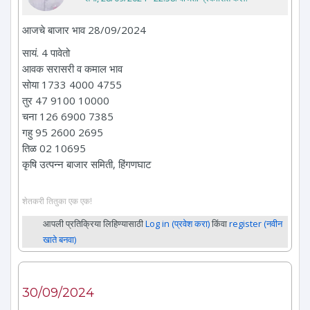
आजचे बाजार भाव 28/09/2024
सायं. 4 पावेतो
आवक सरासरी व कमाल भाव
सोया 1733 4000 4755
तुर 47 9100 10000
चना 126 6900 7385
गहु 95 2600 2695
तिळ 02 10695
कृषि उत्पन्न बाजार समिती, हिंगणघाट
शेतकरी तितुका एक एक!
आपली प्रतिक्रिया लिहिण्यासाठी
Log in (प्रवेश करा)
किंवा
register (नवीन
खाते बनवा)
30/09/2024