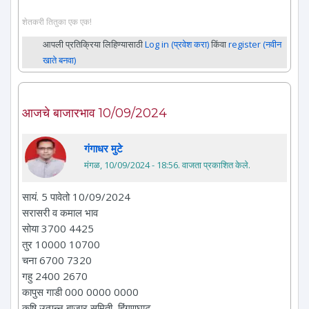
शेतकरी तितुका एक एक!
आपली प्रतिक्रिया लिहिण्यासाठी
Log in (प्रवेश करा)
किंवा
register (नवीन
खाते बनवा)
आजचे बाजारभाव 10/09/2024
गंगाधर मुटे
मंगळ, 10/09/2024 - 18:56
. वाजता प्रकाशित केले.
सायं. 5 पावेतो 10/09/2024
सरासरी व कमाल भाव
सोया 3700 4425
तुर 10000 10700
चना 6700 7320
गहु 2400 2670
कापुस गाडी 000 0000 0000
कृषि उत्पन्न बाजार समिती, हिंगणघाट