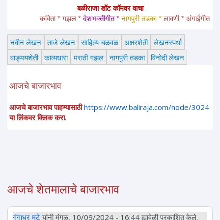
बळीराजा डॉट कॉमवर वाचा
कविता * गझल * 
देशभक्तीगीत * 
नागपुरी तडका *
 लावणी * अंगाईगीत * शेतक
नवीन लेखन
ताजे लेखन
साहित्य चळवळ
अक्षरशेती
लेखनस्पर्धा
वाङ्मयशेती
काव्यधारा
मराठी गझल
नागपुरी तडका
विनोदी लेखन
आजचे बाजारभाव
आजचे बाजारभाव पाहण्यासाठी
https://www.baliraja.com/node/3024
या लिंकवर क्लिक करा.
आजचे शेतमालाचे बाजारभाव
गंगाधर मुटे
यांनी मंगळ, 10/09/2024 - 16:44 ह्यावेळी प्रकाशित केले.