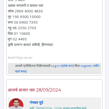
आवक सरासरी व कमाल भाव
सोया 2969 4000 4830
तुर 190 9500 10000
चना 36 6900 7395
गहु 98 2550 2705
तिळ 01 10600
मुंग 02 4495
कृषि उत्पन्न बाजार समिती, हिंगणघाट
शेतकरी तितुका एक एक!
आपली प्रतिक्रिया लिहिण्यासाठी
Log in (प्रवेश करा)
किंवा
register (नवीन
खाते बनवा)
आजचे बाजार भाव 28/09/2024
गंगाधर मुटे
शनी, 28/09/2024 - 22:58
. वाजता प्रकाशित केले.