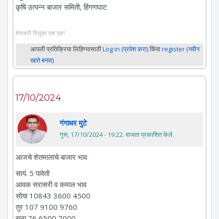
कृषि उत्पन्न बाजार समिती, हिंगणघाट
शेतकरी तितुका एक एक!
आपली प्रतिक्रिया लिहिण्यासाठी
Log in (प्रवेश करा)
किंवा
register (नवीन
खाते बनवा)
17/10/2024
गंगाधर मुटे
गुरू, 17/10/2024 - 19:22
. वाजता प्रकाशित केले.
आजचे शेतमालाचे बाजार भाव
सायं. 5 पावेतो
आवक सरासरी व कमाल भाव
सोया 10843 3600 4500
तुर 107 9100 9760
चना 76 6500 7000