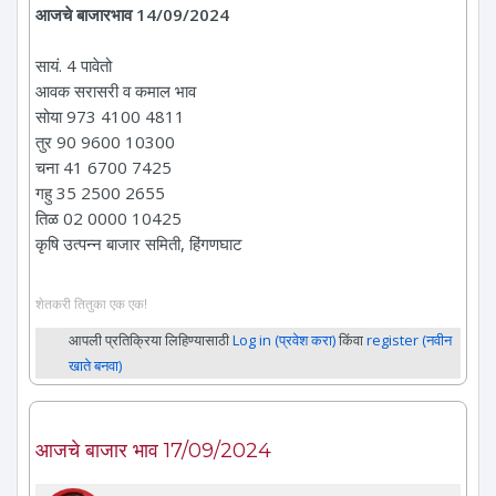
आजचे बाजारभाव 14/09/2024
सायं. 4 पावेतो
आवक सरासरी व कमाल भाव
सोया 973 4100 4811
तुर 90 9600 10300
चना 41 6700 7425
गहु 35 2500 2655
तिळ 02 0000 10425
कृषि उत्पन्न बाजार समिती, हिंगणघाट
शेतकरी तितुका एक एक!
आपली प्रतिक्रिया लिहिण्यासाठी
Log in (प्रवेश करा)
किंवा
register (नवीन
खाते बनवा)
आजचे बाजार भाव 17/09/2024