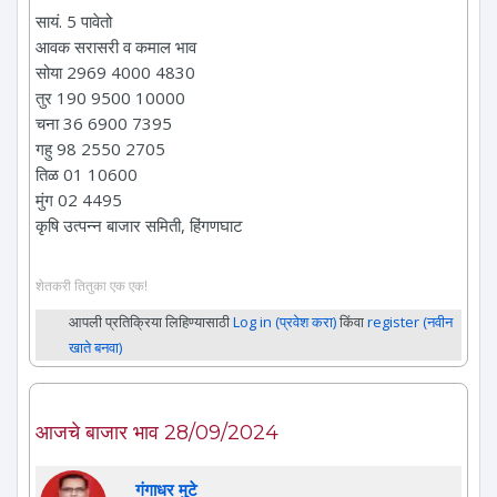
सायं. 5 पावेतो
आवक सरासरी व कमाल भाव
सोया 2969 4000 4830
तुर 190 9500 10000
चना 36 6900 7395
गहु 98 2550 2705
तिळ 01 10600
मुंग 02 4495
कृषि उत्पन्न बाजार समिती, हिंगणघाट
शेतकरी तितुका एक एक!
आपली प्रतिक्रिया लिहिण्यासाठी
Log in (प्रवेश करा)
किंवा
register (नवीन
खाते बनवा)
आजचे बाजार भाव 28/09/2024
गंगाधर मुटे