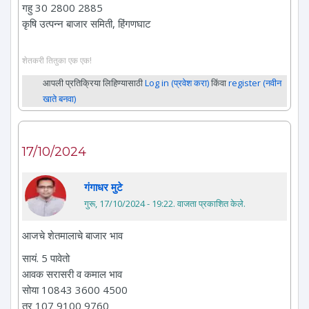
गहु 30 2800 2885
कृषि उत्पन्न बाजार समिती, हिंगणघाट
शेतकरी तितुका एक एक!
आपली प्रतिक्रिया लिहिण्यासाठी
Log in (प्रवेश करा)
किंवा
register (नवीन
खाते बनवा)
17/10/2024
गंगाधर मुटे
गुरू, 17/10/2024 - 19:22
. वाजता प्रकाशित केले.
आजचे शेतमालाचे बाजार भाव
सायं. 5 पावेतो
आवक सरासरी व कमाल भाव
सोया 10843 3600 4500
तुर 107 9100 9760