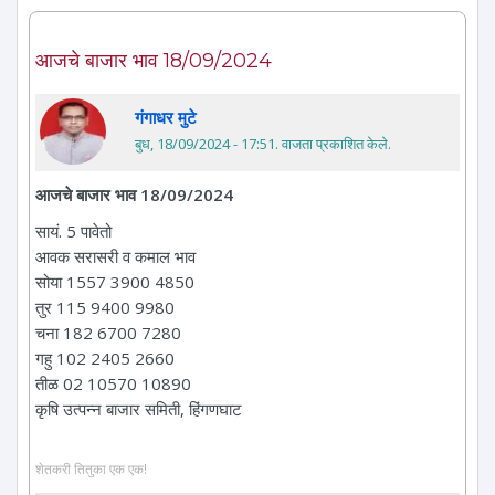
आजचे बाजार भाव 18/09/2024
गंगाधर मुटे
बुध, 18/09/2024 - 17:51
. वाजता प्रकाशित केले.
आजचे बाजार भाव 18/09/2024
सायं. 5 पावेतो
आवक सरासरी व कमाल भाव
सोया 1557 3900 4850
तुर 115 9400 9980
चना 182 6700 7280
गहु 102 2405 2660
तीळ 02 10570 10890
कृषि उत्पन्न बाजार समिती, हिंगणघाट
शेतकरी तितुका एक एक!