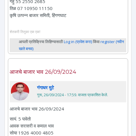
गहु 55 2550 2685
तिळ 07 10950 11150
कृषि उत्पन्न बाजार समिती, हिंगणघाट
शेतकरी तितुका एक एक!
आपली प्रतिक्रिया लिहिण्यासाठी
Log in (प्रवेश करा)
किंवा
register (नवीन
खाते बनवा)
आजचे बाजार भाव 26/09/2024
गंगाधर मुटे
गुरू, 26/09/2024 - 17:59
. वाजता प्रकाशित केले.
आजचे बाजार भाव 26/09/2024
सायं. 5 पावेतो
आवक सरासरी व कमाल भाव
सोया 1926 4000 4805