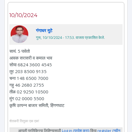
10/10/2024
गंगाधर मुटे
गुरू, 10/10/2024 - 17:53
. वाजता प्रकाशित केले.
सायं. 5 पावेतो
आवक सरासरी व कमाल भाव
सोया 6824 3600 4545
तुर 203 8500 9135
चना 148 6500 7000
गहु 46 2680 2755
तीळ 02 9250 10500
मुंग 02 0000 5500
कृषि उत्पन्न बाजार समिती, हिंगणघाट
शेतकरी तितुका एक एक!
आपली प्रतिक्रिया लिहिण्यासाठी
Log in (प्रवेश करा)
किंवा
register (नवीन