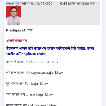
गंगाधर मुटे
यांनी मंगळ, 10/09/2024 - 16:44 ह्यावेळी प्रकाशित केले.
Krishijagat:
चर्चा
आजचे बाजारभाव
शेतमालाचे आजचे ताजे बाजारभाव दररोज कॉमेन्टमध्ये दिले जातील. कृपया
खालील कॉमेंट/प्रतिसाद वाचावेत.
कापसाचे बाजार भाव kapus bajar bhav
सोयाबीन बाजार भाव soybean bajar bhav
तुर बाजार भाव Tur bajar bhav
चना बाजार भाव chana bajar bhav
कापूस बाजार भाव cotton bajar bhav