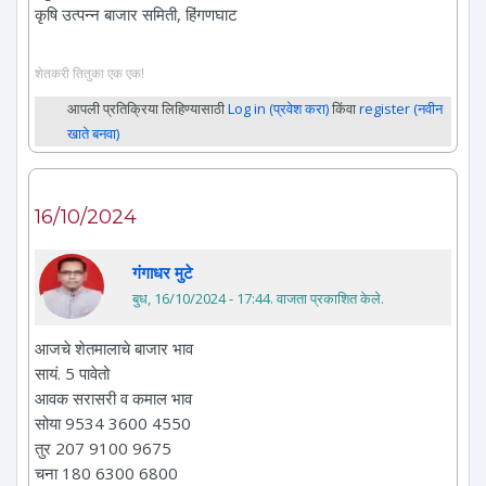
कृषि उत्पन्न बाजार समिती, हिंगणघाट
शेतकरी तितुका एक एक!
आपली प्रतिक्रिया लिहिण्यासाठी
Log in (प्रवेश करा)
किंवा
register (नवीन
खाते बनवा)
16/10/2024
गंगाधर मुटे
बुध, 16/10/2024 - 17:44
. वाजता प्रकाशित केले.
आजचे शेतमालाचे बाजार भाव
सायं. 5 पावेतो
आवक सरासरी व कमाल भाव
सोया 9534 3600 4550
तुर 207 9100 9675
चना 180 6300 6800