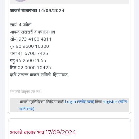
आजचे बाजारभाव 14/09/2024
सायं. 4 पावेतो
आवक सरासरी व कमाल भाव
सोया 973 4100 4811
तुर 90 9600 10300
चना 41 6700 7425
गहु 35 2500 2655
तिळ 02 0000 10425
कृषि उत्पन्न बाजार समिती, हिंगणघाट
शेतकरी तितुका एक एक!
आपली प्रतिक्रिया लिहिण्यासाठी
Log in (प्रवेश करा)
किंवा
register (नवीन
खाते बनवा)
आजचे बाजार भाव 17/09/2024