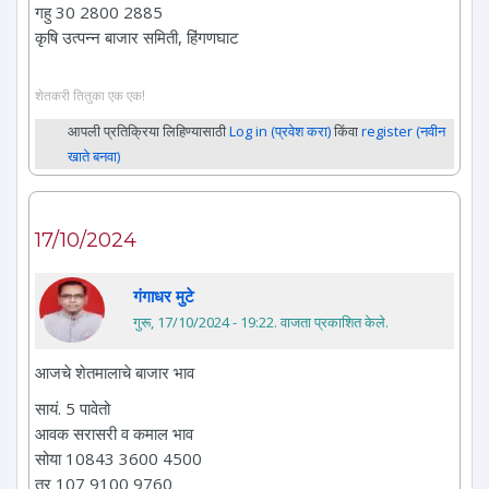
गहु 30 2800 2885
कृषि उत्पन्न बाजार समिती, हिंगणघाट
शेतकरी तितुका एक एक!
आपली प्रतिक्रिया लिहिण्यासाठी
Log in (प्रवेश करा)
किंवा
register (नवीन
खाते बनवा)
17/10/2024
गंगाधर मुटे
गुरू, 17/10/2024 - 19:22
. वाजता प्रकाशित केले.
आजचे शेतमालाचे बाजार भाव
सायं. 5 पावेतो
आवक सरासरी व कमाल भाव
सोया 10843 3600 4500
तुर 107 9100 9760