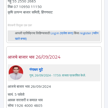
गहु 55 2550 2685
तिळ 07 10950 11150
कृषि उत्पन्न बाजार समिती, हिंगणघाट
शेतकरी तितुका एक एक!
आपली प्रतिक्रिया लिहिण्यासाठी
Log in (प्रवेश करा)
किंवा
register (नवीन
खाते बनवा)
आजचे बाजार भाव 26/09/2024
गंगाधर मुटे
गुरू, 26/09/2024 - 17:59
. वाजता प्रकाशित केले.
आजचे बाजार भाव 26/09/2024
सायं. 5 पावेतो
आवक सरासरी व कमाल भाव
सोया 1926 4000 4805