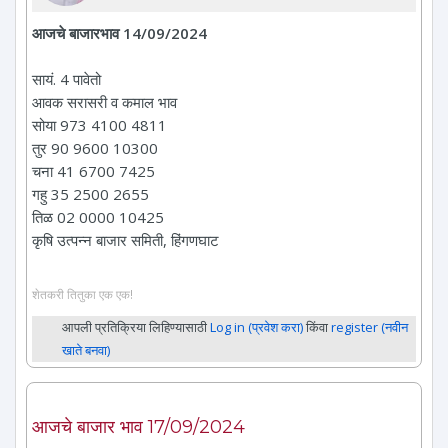
आजचे बाजारभाव 14/09/2024
सायं. 4 पावेतो
आवक सरासरी व कमाल भाव
सोया 973 4100 4811
तुर 90 9600 10300
चना 41 6700 7425
गहु 35 2500 2655
तिळ 02 0000 10425
कृषि उत्पन्न बाजार समिती, हिंगणघाट
शेतकरी तितुका एक एक!
आपली प्रतिक्रिया लिहिण्यासाठी
Log in (प्रवेश करा)
किंवा
register (नवीन
खाते बनवा)
आजचे बाजार भाव 17/09/2024