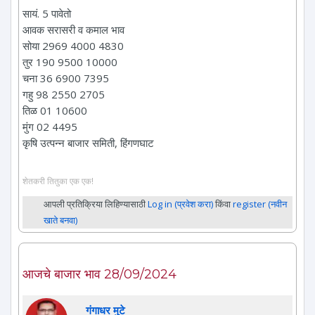
सायं. 5 पावेतो
आवक सरासरी व कमाल भाव
सोया 2969 4000 4830
तुर 190 9500 10000
चना 36 6900 7395
गहु 98 2550 2705
तिळ 01 10600
मुंग 02 4495
कृषि उत्पन्न बाजार समिती, हिंगणघाट
शेतकरी तितुका एक एक!
आपली प्रतिक्रिया लिहिण्यासाठी
Log in (प्रवेश करा)
किंवा
register (नवीन
खाते बनवा)
आजचे बाजार भाव 28/09/2024
गंगाधर मुटे