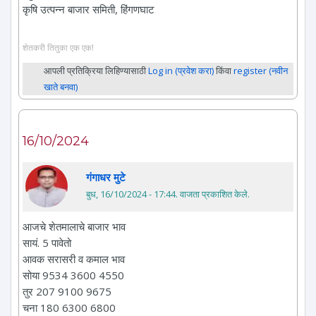
कृषि उत्पन्न बाजार समिती, हिंगणघाट
शेतकरी तितुका एक एक!
आपली प्रतिक्रिया लिहिण्यासाठी
Log in (प्रवेश करा)
किंवा
register (नवीन
खाते बनवा)
16/10/2024
गंगाधर मुटे
बुध, 16/10/2024 - 17:44
. वाजता प्रकाशित केले.
आजचे शेतमालाचे बाजार भाव
सायं. 5 पावेतो
आवक सरासरी व कमाल भाव
सोया 9534 3600 4550
तुर 207 9100 9675
चना 180 6300 6800