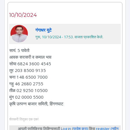
10/10/2024
गंगाधर मुटे
गुरू, 10/10/2024 - 17:53
. वाजता प्रकाशित केले.
सायं. 5 पावेतो
आवक सरासरी व कमाल भाव
सोया 6824 3600 4545
तुर 203 8500 9135
चना 148 6500 7000
गहु 46 2680 2755
तीळ 02 9250 10500
मुंग 02 0000 5500
कृषि उत्पन्न बाजार समिती, हिंगणघाट
शेतकरी तितुका एक एक!
आपली प्रतिक्रिया लिहिण्यासाठी
Log in (प्रवेश करा)
किंवा
register (नवीन