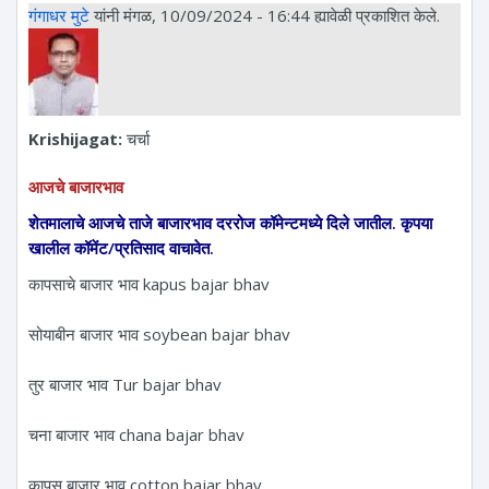
गंगाधर मुटे
यांनी मंगळ, 10/09/2024 - 16:44 ह्यावेळी प्रकाशित केले.
Krishijagat:
चर्चा
आजचे बाजारभाव
शेतमालाचे आजचे ताजे बाजारभाव दररोज कॉमेन्टमध्ये दिले जातील. कृपया
खालील कॉमेंट/प्रतिसाद वाचावेत.
कापसाचे बाजार भाव kapus bajar bhav
सोयाबीन बाजार भाव soybean bajar bhav
तुर बाजार भाव Tur bajar bhav
चना बाजार भाव chana bajar bhav
कापूस बाजार भाव cotton bajar bhav