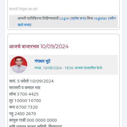
शेतकरी तितुका एक एक!
आपली प्रतिक्रिया लिहिण्यासाठी
Log in (प्रवेश करा)
किंवा
register (नवीन
खाते बनवा)
आजचे बाजारभाव 10/09/2024
गंगाधर मुटे
मंगळ, 10/09/2024 - 18:56
. वाजता प्रकाशित केले.
सायं. 5 पावेतो 10/09/2024
सरासरी व कमाल भाव
सोया 3700 4425
तुर 10000 10700
चना 6700 7320
गहु 2400 2670
कापुस गाडी 000 0000 0000
कृषि उत्पन्न बाजार समिती, हिंगणघाट