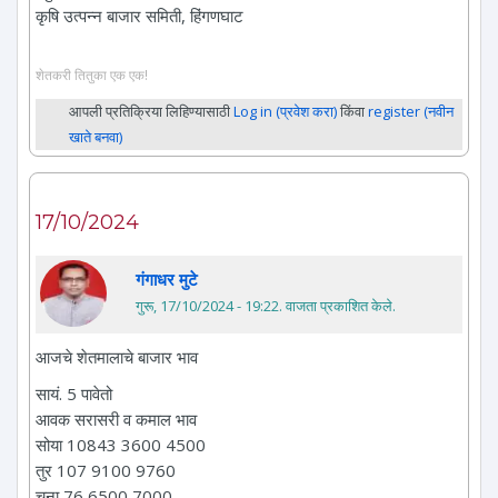
कृषि उत्पन्न बाजार समिती, हिंगणघाट
शेतकरी तितुका एक एक!
आपली प्रतिक्रिया लिहिण्यासाठी
Log in (प्रवेश करा)
किंवा
register (नवीन
खाते बनवा)
17/10/2024
गंगाधर मुटे
गुरू, 17/10/2024 - 19:22
. वाजता प्रकाशित केले.
आजचे शेतमालाचे बाजार भाव
सायं. 5 पावेतो
आवक सरासरी व कमाल भाव
सोया 10843 3600 4500
तुर 107 9100 9760
चना 76 6500 7000