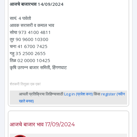
आजचे बाजारभाव 14/09/2024
सायं. 4 पावेतो
आवक सरासरी व कमाल भाव
सोया 973 4100 4811
तुर 90 9600 10300
चना 41 6700 7425
गहु 35 2500 2655
तिळ 02 0000 10425
कृषि उत्पन्न बाजार समिती, हिंगणघाट
शेतकरी तितुका एक एक!
आपली प्रतिक्रिया लिहिण्यासाठी
Log in (प्रवेश करा)
किंवा
register (नवीन
खाते बनवा)
आजचे बाजार भाव 17/09/2024