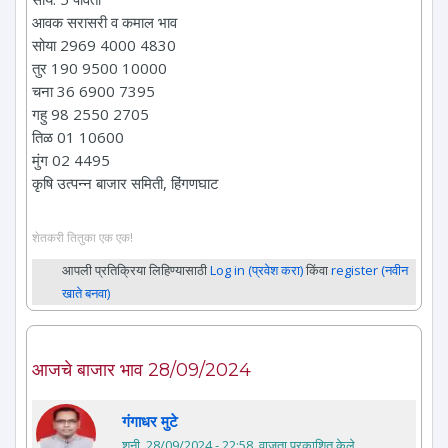
आवक सरासरी व कमाल भाव
सोया 2969 4000 4830
तुर 190 9500 10000
चना 36 6900 7395
गहु 98 2550 2705
तिळ 01 10600
मुंग 02 4495
कृषि उत्पन्न बाजार समिती, हिंगणघाट
शेतकरी तितुका एक एक!
आपली प्रतिक्रिया लिहिण्यासाठी
Log in (प्रवेश करा)
किंवा
register (नवीन
खाते बनवा)
आजचे बाजार भाव 28/09/2024
गंगाधर मुटे
शनी, 28/09/2024 - 22:58
. वाजता प्रकाशित केले.