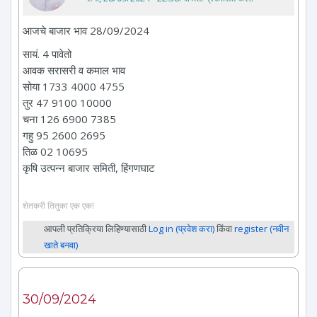
आजचे बाजार भाव 28/09/2024
सायं. 4 पावेतो
आवक सरासरी व कमाल भाव
सोया 1733 4000 4755
तुर 47 9100 10000
चना 126 6900 7385
गहु 95 2600 2695
तिळ 02 10695
कृषि उत्पन्न बाजार समिती, हिंगणघाट
शेतकरी तितुका एक एक!
आपली प्रतिक्रिया लिहिण्यासाठी
Log in (प्रवेश करा)
किंवा
register (नवीन
खाते बनवा)
30/09/2024