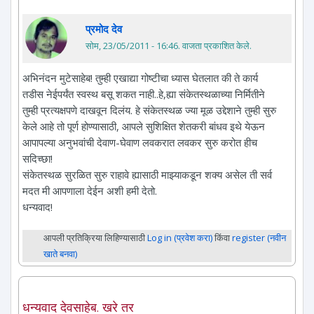
प्रमोद देव
सोम, 23/05/2011 - 16:46
. वाजता प्रकाशित केले.
अभिनंदन मुटेसाहेब! तुम्ही एखाद्या गोष्टीचा ध्यास घेतलात की ते कार्य
तडीस नेईपर्यंत स्वस्थ बसू शकत नाही..हे,ह्या संकेतस्थळाच्या निर्मितीने
तुम्ही प्रत्यक्षपणे दाखवून दिलंय. हे संकेतस्थळ ज्या मूळ उद्देशाने तुम्ही सुरु
केले आहे तो पूर्ण होण्यासाठी, आपले सुशिक्षित शेतकरी बांधव इथे येऊन
आपापल्या अनुभवांची देवाण-घेवाण लवकरात लवकर सुरु करोत हीच
सदिच्छा!
संकेतस्थळ सुरळित सुरु राहावे ह्यासाठी माझ्याकडून शक्य असेल ती सर्व
मदत मी आपणाला देईन अशी हमी देतो.
धन्यवाद!
आपली प्रतिक्रिया लिहिण्यासाठी
Log in (प्रवेश करा)
किंवा
register (नवीन
खाते बनवा)
धन्यवाद देवसाहेब. खरे तर