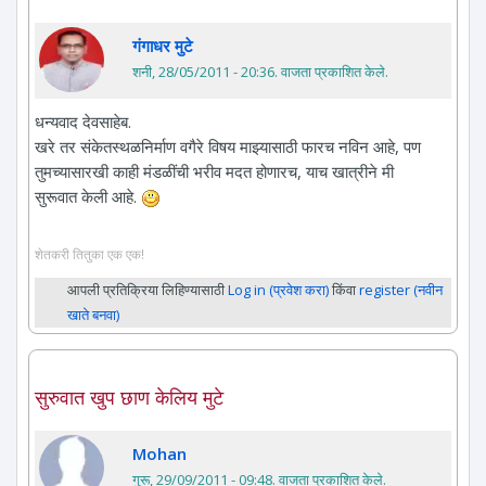
गंगाधर मुटे
शनी, 28/05/2011 - 20:36
. वाजता प्रकाशित केले.
धन्यवाद देवसाहेब.
खरे तर संकेतस्थळनिर्माण वगैरे विषय माझ्यासाठी फारच नविन आहे, पण
तुमच्यासारखी काही मंडळींची भरीव मदत होणारच, याच खात्रीने मी
सुरूवात केली आहे.
शेतकरी तितुका एक एक!
आपली प्रतिक्रिया लिहिण्यासाठी
Log in (प्रवेश करा)
किंवा
register (नवीन
खाते बनवा)
सुरुवात खुप छाण केलिय मुटे
Mohan
गुरू, 29/09/2011 - 09:48
. वाजता प्रकाशित केले.