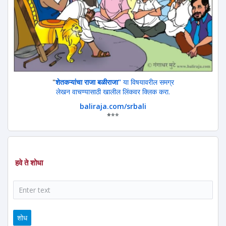
"
शेतकऱ्यांचा राजा बळीराजा"
या विषयावरील समग्र
लेखन वाचण्यासाठी खालील लिंकवर क्लिक करा.
baliraja.com/srbali
*
**
हवे ते शोधा
शोध