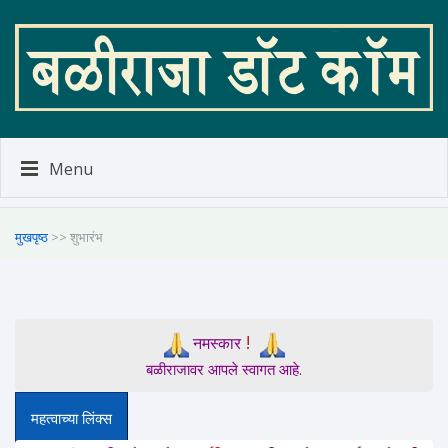
Menu
मुखपृष्ठ
>> शुभारंभ
!
नमस्कार
बळीराजावर आपले स्वागत आहे.
महत्वाच्या लिंक्स