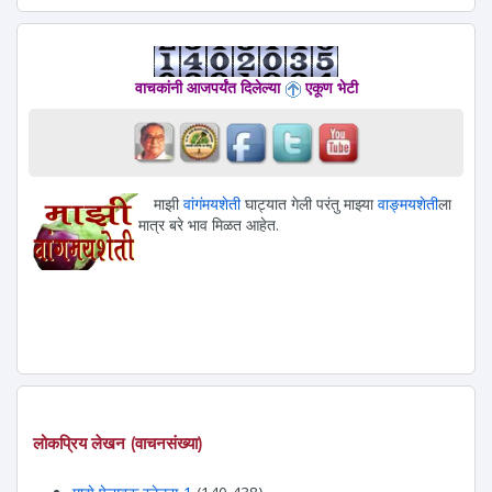
वाचकांनी आजपर्यंत दिलेल्या
एकूण भेटी
माझी
वांगंमयशेती
घाट्यात गेली परंतु माझ्या
वाङ्मयशेती
ला
मात्र बरे भाव मिळत आहेत.
लोकप्रिय लेखन (वाचनसंख्या)