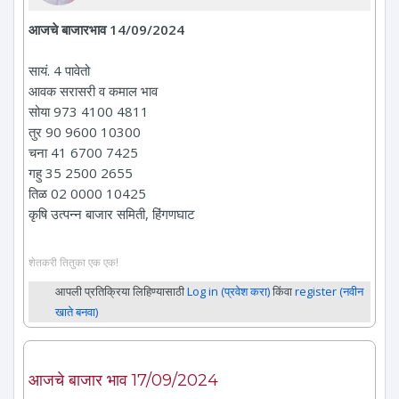
आजचे बाजारभाव 14/09/2024
सायं. 4 पावेतो
आवक सरासरी व कमाल भाव
सोया 973 4100 4811
तुर 90 9600 10300
चना 41 6700 7425
गहु 35 2500 2655
तिळ 02 0000 10425
कृषि उत्पन्न बाजार समिती, हिंगणघाट
शेतकरी तितुका एक एक!
आपली प्रतिक्रिया लिहिण्यासाठी
Log in (प्रवेश करा)
किंवा
register (नवीन
खाते बनवा)
आजचे बाजार भाव 17/09/2024