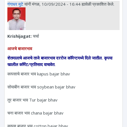
गंगाधर मुटे
यांनी मंगळ, 10/09/2024 - 16:44 ह्यावेळी प्रकाशित केले.
Krishijagat:
चर्चा
आजचे बाजारभाव
शेतमालाचे आजचे ताजे बाजारभाव दररोज कॉमेन्टमध्ये दिले जातील. कृपया
खालील कॉमेंट/प्रतिसाद वाचावेत.
कापसाचे बाजार भाव kapus bajar bhav
सोयाबीन बाजार भाव soybean bajar bhav
तुर बाजार भाव Tur bajar bhav
चना बाजार भाव chana bajar bhav
कापूस बाजार भाव cotton bajar bhav