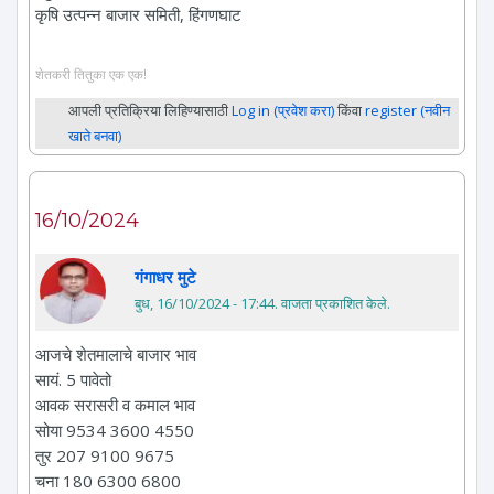
कृषि उत्पन्न बाजार समिती, हिंगणघाट
शेतकरी तितुका एक एक!
आपली प्रतिक्रिया लिहिण्यासाठी
Log in (प्रवेश करा)
किंवा
register (नवीन
खाते बनवा)
16/10/2024
गंगाधर मुटे
बुध, 16/10/2024 - 17:44
. वाजता प्रकाशित केले.
आजचे शेतमालाचे बाजार भाव
सायं. 5 पावेतो
आवक सरासरी व कमाल भाव
सोया 9534 3600 4550
तुर 207 9100 9675
चना 180 6300 6800