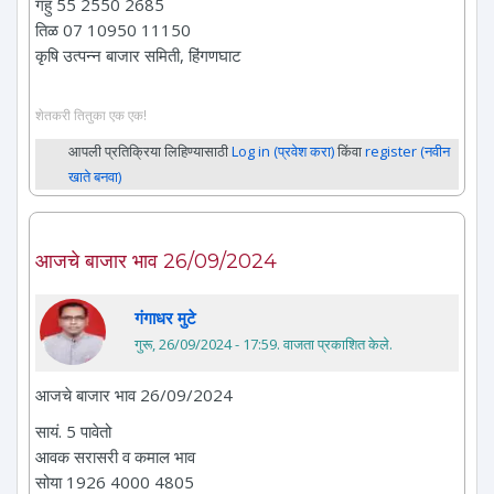
गहु 55 2550 2685
तिळ 07 10950 11150
कृषि उत्पन्न बाजार समिती, हिंगणघाट
शेतकरी तितुका एक एक!
आपली प्रतिक्रिया लिहिण्यासाठी
Log in (प्रवेश करा)
किंवा
register (नवीन
खाते बनवा)
आजचे बाजार भाव 26/09/2024
गंगाधर मुटे
गुरू, 26/09/2024 - 17:59
. वाजता प्रकाशित केले.
आजचे बाजार भाव 26/09/2024
सायं. 5 पावेतो
आवक सरासरी व कमाल भाव
सोया 1926 4000 4805