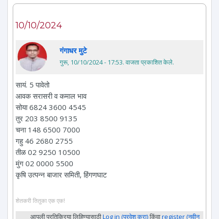
10/10/2024
गंगाधर मुटे
गुरू, 10/10/2024 - 17:53
. वाजता प्रकाशित केले.
सायं. 5 पावेतो
आवक सरासरी व कमाल भाव
सोया 6824 3600 4545
तुर 203 8500 9135
चना 148 6500 7000
गहु 46 2680 2755
तीळ 02 9250 10500
मुंग 02 0000 5500
कृषि उत्पन्न बाजार समिती, हिंगणघाट
शेतकरी तितुका एक एक!
आपली प्रतिक्रिया लिहिण्यासाठी
Log in (प्रवेश करा)
किंवा
register (नवीन