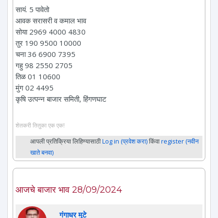
सायं. 5 पावेतो
आवक सरासरी व कमाल भाव
सोया 2969 4000 4830
तुर 190 9500 10000
चना 36 6900 7395
गहु 98 2550 2705
तिळ 01 10600
मुंग 02 4495
कृषि उत्पन्न बाजार समिती, हिंगणघाट
शेतकरी तितुका एक एक!
आपली प्रतिक्रिया लिहिण्यासाठी
Log in (प्रवेश करा)
किंवा
register (नवीन
खाते बनवा)
आजचे बाजार भाव 28/09/2024
गंगाधर मुटे