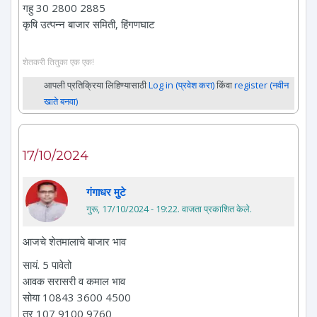
गहु 30 2800 2885
कृषि उत्पन्न बाजार समिती, हिंगणघाट
शेतकरी तितुका एक एक!
आपली प्रतिक्रिया लिहिण्यासाठी
Log in (प्रवेश करा)
किंवा
register (नवीन
खाते बनवा)
17/10/2024
गंगाधर मुटे
गुरू, 17/10/2024 - 19:22
. वाजता प्रकाशित केले.
आजचे शेतमालाचे बाजार भाव
सायं. 5 पावेतो
आवक सरासरी व कमाल भाव
सोया 10843 3600 4500
तुर 107 9100 9760