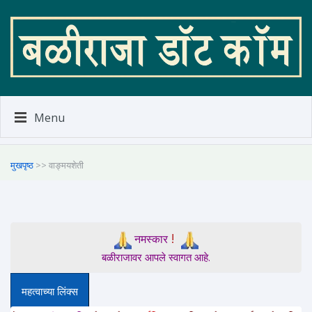
Menu
मुखपृष्ठ
>> वाङ्मयशेती
!
नमस्कार
बळीराजावर आपले स्वागत आहे.
महत्वाच्या लिंक्स