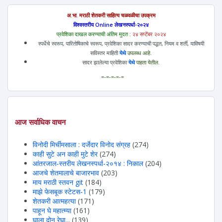
अ.भा. मराठी शेतकरी साहित्य चळवळीचा उपक्रम
विश्वस्तरीय Online लेखनस्पर्धा-२०२४
प्रवेशिका दाखल करण्याची अंतिम मुदत :
२४ सप्टेंबर २०२४
स्पर्धेचे स्वरूप, पारितोषिकाचे स्वरूप, प्रवेशिका सादर करण्याची पद्धत, नियम व शर्ती, याविषयी
सविस्तर माहिती
येथे
उपलब्ध आहे.
सादर झालेल्या प्रवेशिका
येथे
पाहता येतील.
=-=-=-=-=
आज सर्वाधिक वाचन
विनोदी मिर्चीमसाला : दर्जेदार विनोद संग्रह
(274)
काही सुटे अन काही मुटे शेर
(274)
आंतरजाल-स्तरीय लेखनस्पर्धा-२०१४ : निकाल
(204)
आजचे शेतमालाचे बाजारभाव
(203)
माय मराठी स्तवन git
(184)
माझे फेसबूक स्टेटस-1
(179)
शेतकरी आत्महत्या
(171)
पाहून घे महात्म्या
(161)
घाला दोन रेघा...
(139)