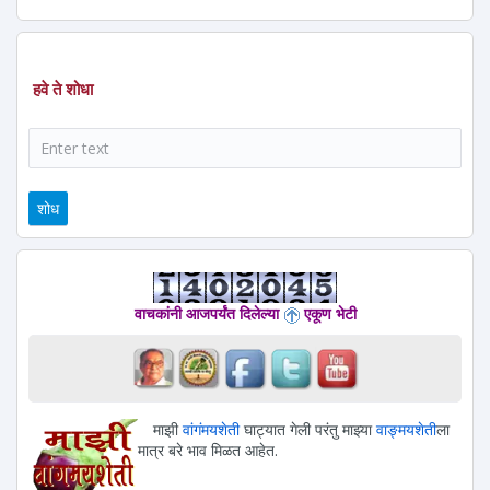
हवे ते शोधा
शोध
वाचकांनी आजपर्यंत दिलेल्या
एकूण भेटी
माझी
वांगंमयशेती
घाट्यात गेली परंतु माझ्या
वाङ्मयशेती
ला
मात्र बरे भाव मिळत आहेत.