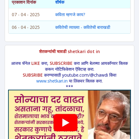
प्रकाशन दिनांक
शीर्षक
07 - 04 - 2025
कविता म्हणजे काय?
06 - 04 - 2025
कवितेची व्याख्या - कवितेची बाराखडी
शेतकऱ्यांची चावडी shetkari dot in
आजच चॅनेल
LIKE
करा,
SUBSCRIBE
करा आणि बेलच्या आयकॉनवर क्लिक
करून नोटिफिकेशन ऍक्टिव्ह करा.
SUBSRIBE
करण्यासाठी youtube.com/@chawdi किंवा
www.shetkari.in
या लिंकवर क्लिक करा.
***