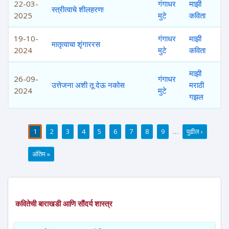
22-03-
गंगाधर
माझी
स्त्रीत्वाचे शीलहरण!
2025
मुटे
कविता
19-10-
गंगाधर
माझी
मातृत्वाचा शृंगाररस
2024
मुटे
कविता
माझी
26-09-
गंगाधर
उत्तेजना अशी तू देऊ नकोस
मराठी
2024
मुटे
गझल
1
2
3
4
5
6
7
8
9
…
पुढील ›
पाने
अंतिम »
कवितेची बाराखडी आणि सौंदर्य शास्त्र