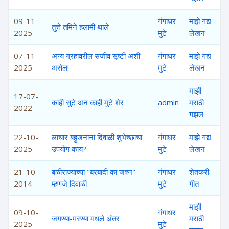
09-11-
गंगाधर
माझे गद्य
तुत्ते तमिने हलामी थाले
2025
मुटे
लेखन
07-11-
अन्य ग्रहावरील सजीव सृष्टी अशी
गंगाधर
माझे गद्य
2025
असेल!
मुटे
लेखन
माझी
17-07-
काही सुटे अन काही मुटे शेर
admin
मराठी
2022
गझल
22-10-
लाचार बहुजनांना दिवाळी शुभेच्छांचा
गंगाधर
माझे गद्य
2025
उपयोग काय?
मुटे
लेखन
21-10-
बळीराज्याच्या "बरबादी का जश्न"
गंगाधर
शेतकरी
2014
म्हणजे दिवाळी
मुटे
गीत
माझी
09-10-
गंगाधर
जगण्या-मरण्या मधले अंतर
मराठी
2025
मुटे