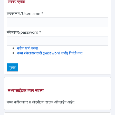
सदस्य प्रवेश
सदस्यनाम/Username
*
संकेताक्षर/password
*
नवीन खाते बनवा
नव्या संकेताक्षरासाठी (password साठी) विनंती करा.
सध्या साईटवर हजर सदस्य
सध्या बळीराजावर 0 नोंदणीकृत सदस्य ऑनलाईन आहेत.