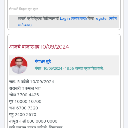
शेतकरी तितुका एक एक!
आपली प्रतिक्रिया लिहिण्यासाठी
Log in (प्रवेश करा)
किंवा
register (नवीन
खाते बनवा)
आजचे बाजारभाव 10/09/2024
गंगाधर मुटे
मंगळ, 10/09/2024 - 18:56
. वाजता प्रकाशित केले.
सायं. 5 पावेतो 10/09/2024
सरासरी व कमाल भाव
सोया 3700 4425
तुर 10000 10700
चना 6700 7320
गहु 2400 2670
कापुस गाडी 000 0000 0000
कृषि उत्पन्न बाजार समिती, हिंगणघाट