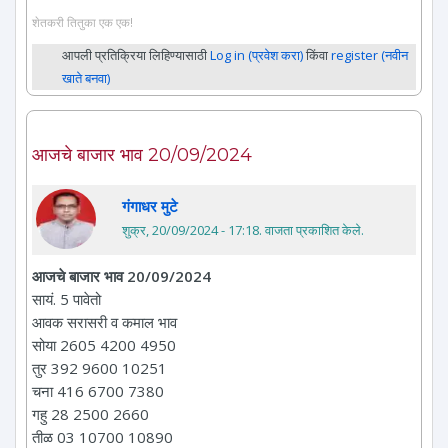
शेतकरी तितुका एक एक!
आपली प्रतिक्रिया लिहिण्यासाठी
Log in (प्रवेश करा)
किंवा
register (नवीन
खाते बनवा)
आजचे बाजार भाव 20/09/2024
गंगाधर मुटे
शुक्र, 20/09/2024 - 17:18
. वाजता प्रकाशित केले.
आजचे बाजार भाव 20/09/2024
सायं. 5 पावेतो
आवक सरासरी व कमाल भाव
सोया 2605 4200 4950
तुर 392 9600 10251
चना 416 6700 7380
गहु 28 2500 2660
तीळ 03 10700 10890