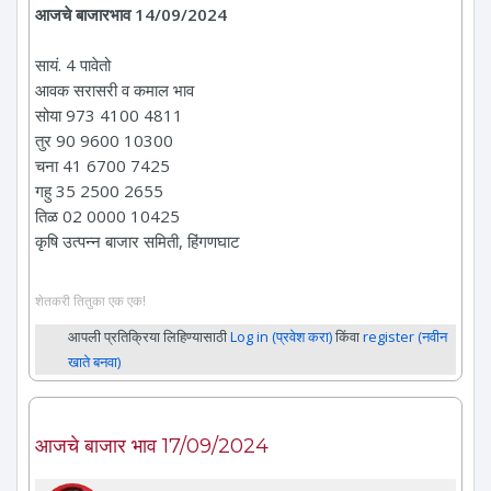
आजचे बाजारभाव 14/09/2024
सायं. 4 पावेतो
आवक सरासरी व कमाल भाव
सोया 973 4100 4811
तुर 90 9600 10300
चना 41 6700 7425
गहु 35 2500 2655
तिळ 02 0000 10425
कृषि उत्पन्न बाजार समिती, हिंगणघाट
शेतकरी तितुका एक एक!
आपली प्रतिक्रिया लिहिण्यासाठी
Log in (प्रवेश करा)
किंवा
register (नवीन
खाते बनवा)
आजचे बाजार भाव 17/09/2024