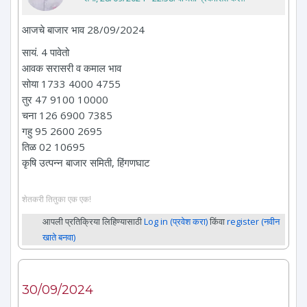
आजचे बाजार भाव 28/09/2024
सायं. 4 पावेतो
आवक सरासरी व कमाल भाव
सोया 1733 4000 4755
तुर 47 9100 10000
चना 126 6900 7385
गहु 95 2600 2695
तिळ 02 10695
कृषि उत्पन्न बाजार समिती, हिंगणघाट
शेतकरी तितुका एक एक!
आपली प्रतिक्रिया लिहिण्यासाठी
Log in (प्रवेश करा)
किंवा
register (नवीन
खाते बनवा)
30/09/2024