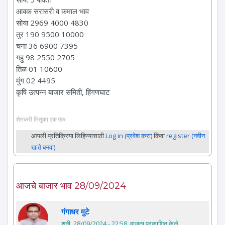
आवक सरासरी व कमाल भाव
सोया 2969 4000 4830
तुर 190 9500 10000
चना 36 6900 7395
गहु 98 2550 2705
तिळ 01 10600
मुंग 02 4495
कृषि उत्पन्न बाजार समिती, हिंगणघाट
शेतकरी तितुका एक एक!
आपली प्रतिक्रिया लिहिण्यासाठी
Log in (प्रवेश करा)
किंवा
register (नवीन
खाते बनवा)
आजचे बाजार भाव 28/09/2024
गंगाधर मुटे
शनी, 28/09/2024 - 22:58
. वाजता प्रकाशित केले.