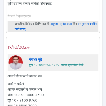
कृषि उत्पन्न बाजार समिती, हिंगणघाट
शेतकरी तितुका एक एक!
आपली प्रतिक्रिया लिहिण्यासाठी
Log in (प्रवेश करा)
किंवा
register (नवीन
खाते बनवा)
17/10/2024
गंगाधर मुटे
गुरू, 17/10/2024 - 19:22
. वाजता प्रकाशित केले.
आजचे शेतमालाचे बाजार भाव
सायं. 5 पावेतो
आवक सरासरी व कमाल भाव
सोया 10843 3600 4500
तुर 107 9100 9760
चना 76 6500 7000