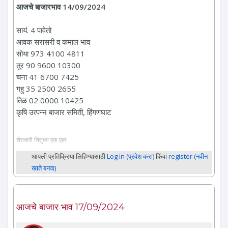
आजचे बाजारभाव 14/09/2024
सायं. 4 पावेतो
आवक सरासरी व कमाल भाव
सोया 973 4100 4811
तुर 90 9600 10300
चना 41 6700 7425
गहु 35 2500 2655
तिळ 02 0000 10425
कृषि उत्पन्न बाजार समिती, हिंगणघाट
शेतकरी तितुका एक एक!
आपली प्रतिक्रिया लिहिण्यासाठी
Log in (प्रवेश करा)
किंवा
register (नवीन
खाते बनवा)
आजचे बाजार भाव 17/09/2024