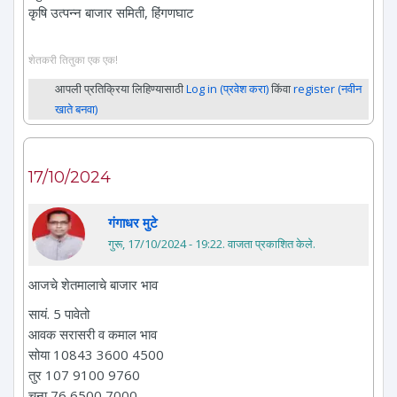
कृषि उत्पन्न बाजार समिती, हिंगणघाट
शेतकरी तितुका एक एक!
आपली प्रतिक्रिया लिहिण्यासाठी
Log in (प्रवेश करा)
किंवा
register (नवीन
खाते बनवा)
17/10/2024
गंगाधर मुटे
गुरू, 17/10/2024 - 19:22
. वाजता प्रकाशित केले.
आजचे शेतमालाचे बाजार भाव
सायं. 5 पावेतो
आवक सरासरी व कमाल भाव
सोया 10843 3600 4500
तुर 107 9100 9760
चना 76 6500 7000