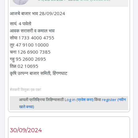
आजचे बाजार भाव 28/09/2024
सायं. 4 पावेतो
आवक सरासरी व कमाल भाव
सोया 1733 4000 4755
तुर 47 9100 10000
चना 126 6900 7385
गहु 95 2600 2695
तिळ 02 10695
कृषि उत्पन्न बाजार समिती, हिंगणघाट
शेतकरी तितुका एक एक!
आपली प्रतिक्रिया लिहिण्यासाठी
Log in (प्रवेश करा)
किंवा
register (नवीन
खाते बनवा)
30/09/2024