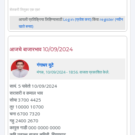
शेतकरी तितुका एक एक!
आपली प्रतिक्रिया लिहिण्यासाठी
Log in (प्रवेश करा)
किंवा
register (नवीन
खाते बनवा)
आजचे बाजारभाव 10/09/2024
गंगाधर मुटे
मंगळ, 10/09/2024 - 18:56
. वाजता प्रकाशित केले.
सायं. 5 पावेतो 10/09/2024
सरासरी व कमाल भाव
सोया 3700 4425
तुर 10000 10700
चना 6700 7320
गहु 2400 2670
कापुस गाडी 000 0000 0000
कृषि उत्पन्न बाजार समिती, हिंगणघाट