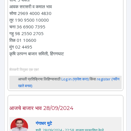
आवक सरासरी व कमाल भाव
सोया 2969 4000 4830
तुर 190 9500 10000
चना 36 6900 7395
गहु 98 2550 2705
तिळ 01 10600
मुंग 02 4495
कृषि उत्पन्न बाजार समिती, हिंगणघाट
शेतकरी तितुका एक एक!
आपली प्रतिक्रिया लिहिण्यासाठी
Log in (प्रवेश करा)
किंवा
register (नवीन
खाते बनवा)
आजचे बाजार भाव 28/09/2024
गंगाधर मुटे
शनी, 28/09/2024 - 22:58
. वाजता प्रकाशित केले.