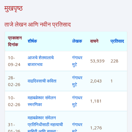
मुखपृष्ठ
ताजे लेखन आणि नवीन प्रतिसाद
प्रकाशन
शीर्षक
लेखक
वाचने
प्रतिसाद
दिनांक
10-
आजचे शेतमालाचे
गंगाधर
53,939
228
09-24
बाजारभाव
मुटे
28-
गंगाधर
वाढदिवसाची कविता
2,043
1
02-26
मुटे
10-
महाबळेश्वर संमेलन
गंगाधर
1,181
02-26
स्मरणिका
मुटे
महाबळेश्वर संमेलन
31-
प्रतिनिधीसाठी महत्वाची
गंगाधर
1,276
01-26
माहिती आणि सूचना :
मुटे