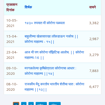
प्रकाशन
शिर्षक
वाचने
दिनांक
10-05-
१४३० रुपयात मी कोरोना पळवला
3,382
2021
15-04-
बाहुलीच्या खेळासारखा लॉकडाऊन नकोच ||
2,987
2021
कोरोना माहात्म्य - १५||
23-04-
आज मी पण कोरोना पॉझिटिव्ह आलोच. || कोरोना
3,279
2021
माहात्म्य-16 ||
09-10-
मरगळलेल्या कृषिक्षेत्राला कोरोनाचा आधार :
7,883
2020
कोरोना माहात्म्य ||१४|
08-10-
राजकीय मेंदू करतोय भारतीय शेतीचा घात : कोरोना
6,477
2020
माहात्म्य ||१३||