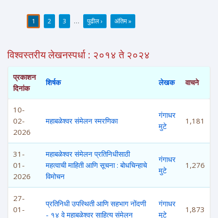
1
2
3
…
पुढील ›
अंतिम »
पाने
विश्वस्तरीय लेखनस्पर्धा : २०१४ ते २०२४
प्रकाशन
शिर्षक
लेखक
वाचने
दिनांक
10-
गंगाधर
02-
महाबळेश्वर संमेलन स्मरणिका
1,181
मुटे
2026
31-
महाबळेश्वर संमेलन प्रतिनिधीसाठी
गंगाधर
01-
महत्वाची माहिती आणि सूचना : बोधचिन्हाचे
1,276
मुटे
2026
विमोचन
27-
प्रतिनिधी उपस्थिती आणि सहभाग नोंदणी
गंगाधर
01-
1,873
- १४ वे महाबळेश्वर साहित्य संमेलन
मुटे