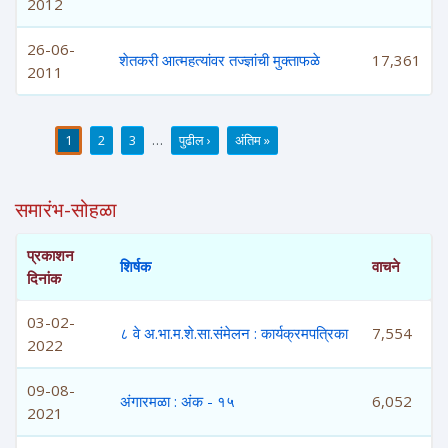
2012
26-06-
शेतकरी आत्महत्यांवर तज्ज्ञांची मुक्ताफळे
17,361
2011
1
2
3
…
पुढील ›
अंतिम »
पाने
समारंभ-सोहळा
प्रकाशन
शिर्षक
वाचने
दिनांक
03-02-
८ वे अ.भा.म.शे.सा.संमेलन : कार्यक्रमपत्रिका
7,554
2022
09-08-
अंगारमळा : अंक - १५
6,052
2021