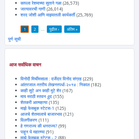
कापला रेशमाच्या सुताने गळा
(26,573)
जात्यावरची गाणी
(26,014)
शरद जोशी आणि माझ्यातली कार्यकर्ती
(25,769)
1
2
…
पुढील ›
अंतिम »
पाने
पुर्ण सूची
आज सर्वाधिक वाचन
विनोदी मिर्चीमसाला : दर्जेदार विनोद संग्रह
(229)
आंतरजाल-स्तरीय लेखनस्पर्धा-२०१४ : निकाल
(182)
काही सुटे अन काही मुटे शेर
(167)
माय मराठी स्तवन git
(155)
शेतकरी आत्महत्या
(135)
माझे फेसबूक स्टेटस-1
(125)
आजचे शेतमालाचे बाजारभाव
(121)
विलगीकरण
(111)
हे गणराज्य की धनराज्य?
(99)
पाहून घे महात्म्या
(91)
माझे फेसबूक स्टेटस - 2
(88)