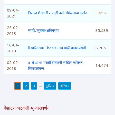
09-04-
तिसऱ्या शेतकरी - स्त्री कवी संमेलनाचा वृत्तांत
3,655
2021
25-02-
संपर्क/सुचना/अभिप्राय
35,539
2013
16-04-
विद्यापिठाच्या Thesis मध्ये माझी वाङ्मयशेती
8,706
2013
05-02-
४ थे अ.भा. मराठी शेतकरी साहित्य संमेलन :
14,474
2018
सिंहावलोकन
1
2
3
…
पुढील ›
अंतिम »
पाने
देशाटन-भटकंती-प्रवासवर्णन