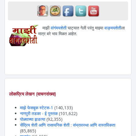
माझी
वांगंमयशेती
घाट्यात गेली परंतु माझ्या
वाङ्मयशेती
ला
मात्र बरे भाव मिळत आहेत.
लोकप्रिय लेखन (वाचनसंख्या)
माझे फेसबूक स्टेटस-1
(140,133)
नागपुरी तडका - ई पुस्तक
(101,622)
पोळ्याच्या झडत्या
(92,355)
सेंद्रिय शेती आणि रासायनिक शेती : संभ्रावस्था आणि वास्तविकता
(85,865)