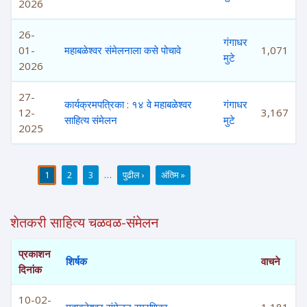
2026
26-
गंगाधर
01-
महाबळेश्वर संमेलनाला कसे पोचावे
1,071
मुटे
2026
27-
कार्यक्रमपत्रिका : १४ वे महाबळेश्वर
गंगाधर
12-
3,167
साहित्य संमेलन
मुटे
2025
1
2
3
…
पुढील ›
अंतिम »
पाने
शेतकरी साहित्य चळवळ-संमेलन
प्रकाशन
शिर्षक
वाचने
दिनांक
10-02-