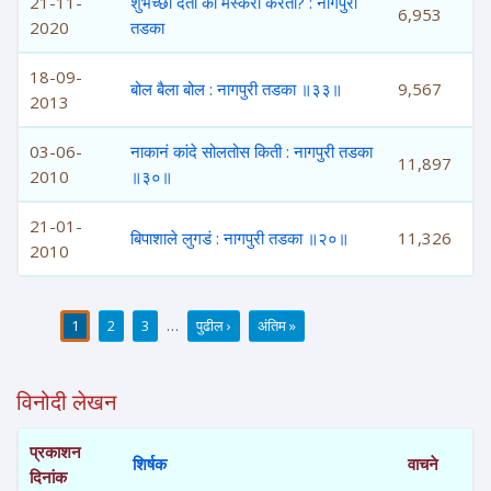
21-11-
शुभेच्छा देतो की मस्करी करतो? : नागपुरी
6,953
2020
तडका
18-09-
बोल बैला बोल : नागपुरी तडका ॥३३॥
9,567
2013
03-06-
नाकानं कांदे सोलतोस किती : नागपुरी तडका
11,897
2010
॥३०॥
21-01-
बिपाशाले लुगडं : नागपुरी तडका ॥२०॥
11,326
2010
1
2
3
…
पुढील ›
अंतिम »
पाने
विनोदी लेखन
प्रकाशन
शिर्षक
वाचने
दिनांक