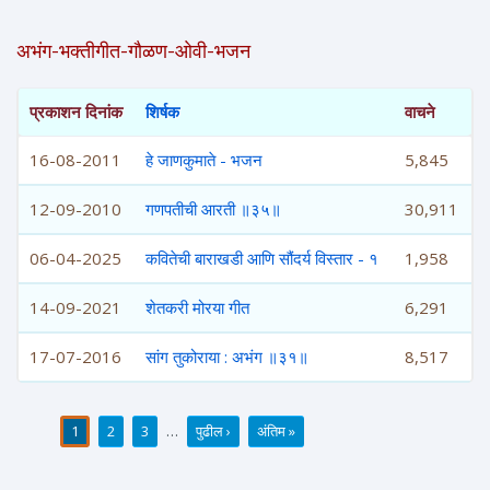
अभंग-भक्तीगीत-गौळण-ओवी-भजन
प्रकाशन दिनांक
शिर्षक
वाचने
16-08-2011
हे जाणकुमाते - भजन
5,845
12-09-2010
गणपतीची आरती ॥३५॥
30,911
06-04-2025
कवितेची बाराखडी आणि सौंदर्य विस्तार - १
1,958
14-09-2021
शेतकरी मोरया गीत
6,291
17-07-2016
सांग तुकोराया : अभंग ॥३१॥
8,517
1
2
3
…
पुढील ›
अंतिम »
पाने