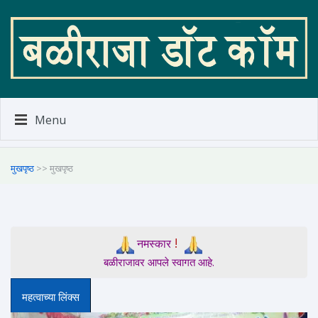
Menu
मुखपृष्ठ
>> मुखपृष्ठ
!
नमस्कार
बळीराजावर आपले स्वागत आहे.
महत्वाच्या लिंक्स