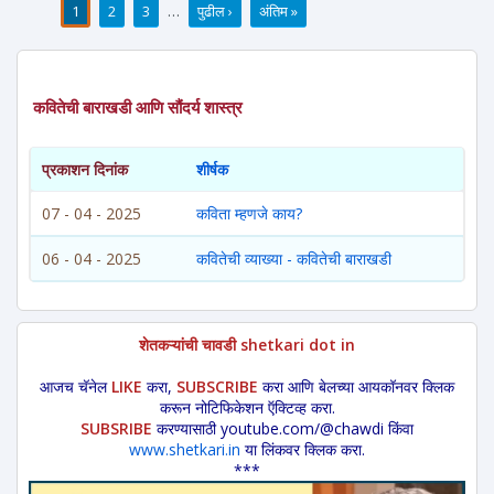
1
2
3
…
पुढील ›
अंतिम »
पाने
कवितेची बाराखडी आणि सौंदर्य शास्त्र
प्रकाशन दिनांक
शीर्षक
07 - 04 - 2025
कविता म्हणजे काय?
06 - 04 - 2025
कवितेची व्याख्या - कवितेची बाराखडी
शेतकऱ्यांची चावडी shetkari dot in
आजच चॅनेल
LIKE
करा,
SUBSCRIBE
करा आणि बेलच्या आयकॉनवर क्लिक
करून नोटिफिकेशन ऍक्टिव्ह करा.
SUBSRIBE
करण्यासाठी youtube.com/@chawdi किंवा
www.shetkari.in
या लिंकवर क्लिक करा.
***