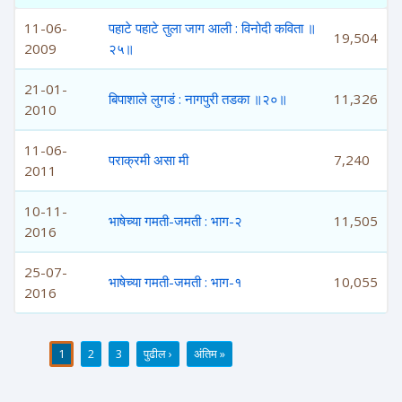
11-06-
पहाटे पहाटे तुला जाग आली : विनोदी कविता ॥
19,504
2009
२५॥
21-01-
बिपाशाले लुगडं : नागपुरी तडका ॥२०॥
11,326
2010
11-06-
पराक्रमी असा मी
7,240
2011
10-11-
भाषेच्या गमती-जमती : भाग-२
11,505
2016
25-07-
भाषेच्या गमती-जमती : भाग-१
10,055
2016
1
2
3
पुढील ›
अंतिम »
पाने