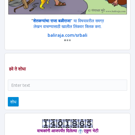
"
शेतकऱ्यांचा राजा बळीराजा"
या विषयावरील समग्र
लेखन वाचण्यासाठी खालील लिंकवर क्लिक करा.
baliraja.com/srbali
*
**
हवे ते शोधा
शोध
वाचकांनी आजपर्यंत दिलेल्या
एकूण भेटी