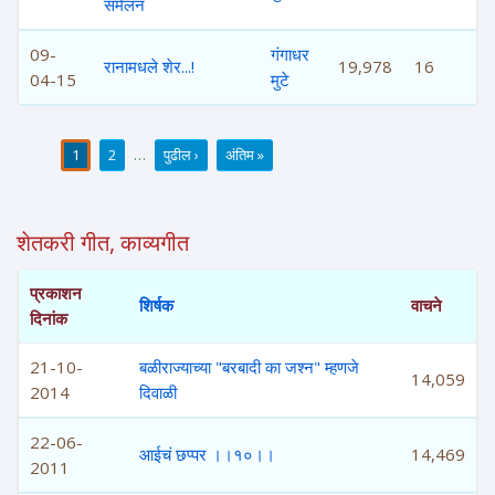
संमेलन
09-
गंगाधर
रानामधले शेर...!
19,978
16
04-15
मुटे
1
2
…
पुढील ›
अंतिम »
पाने
शेतकरी गीत, काव्यगीत
प्रकाशन
शिर्षक
वाचने
दिनांक
21-10-
बळीराज्याच्या "बरबादी का जश्न" म्हणजे
14,059
2014
दिवाळी
22-06-
आईचं छप्पर ।।१०।।
14,469
2011