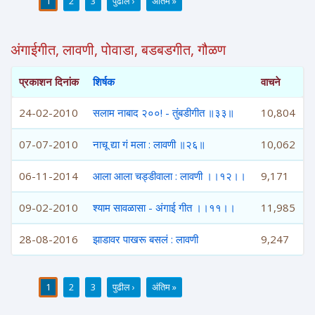
1
2
3
पुढील ›
अंतिम »
पाने
अंगाईगीत, लावणी, पोवाडा, बडबडगीत, गौळण
प्रकाशन दिनांक
शिर्षक
वाचने
24-02-2010
सलाम नाबाद २००! - तुंबडीगीत ॥३३॥
10,804
07-07-2010
नाचू द्या गं मला : लावणी ॥२६॥
10,062
06-11-2014
आला आला चड्डीवाला : लावणी ।।१२।।
9,171
09-02-2010
श्याम सावळासा - अंगाई गीत ।।११।।
11,985
28-08-2016
झाडावर पाखरू बसलं : लावणी
9,247
1
2
3
पुढील ›
अंतिम »
पाने