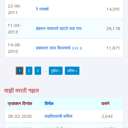
22-06-
रे नववर्षा
14,391
2011
11-03-
हंबरून वासराले चाटते जवा गाय
29,178
2013
14-08-
हक्कदार लाल किल्ल्याचे ॥२८॥
11,871
2010
1
2
3
…
पुढील ›
अंतिम »
पाने
माझी मराठी गझल
प्रकाशन दिनांक
शिर्षक
वाचने
28-02-2026
वाढदिवसाची कविता
2,043