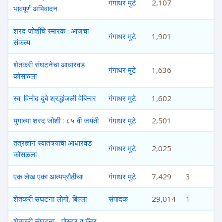
गंगाधर मुटे
2,107
भावपूर्ण अभिवादन
शरद जोशींचे स्मारक : आजचा
गंगाधर मुटे
1,901
संकल्प
शेतकरी संघटनेचा आधारवड
गंगाधर मुटे
1,636
कोसळला
स्व. विनोद दुबे श्रद्धांजली वेबिनार
गंगाधर मुटे
1,602
युगात्मा शरद जोशी : ८५ वी जयंती
गंगाधर मुटे
2,501
तंत्रज्ञान स्वातंत्र्याचा आधारवड
गंगाधर मुटे
2,025
कोसळला
एक लेख एका आत्मप्रौढीचा!
गंगाधर मुटे
7,429
3
शेतकरी संघटना लोगो, बिल्ला
संपादक
29,014
1
शेतकरी संघटना - पोस्टर व बॅनर