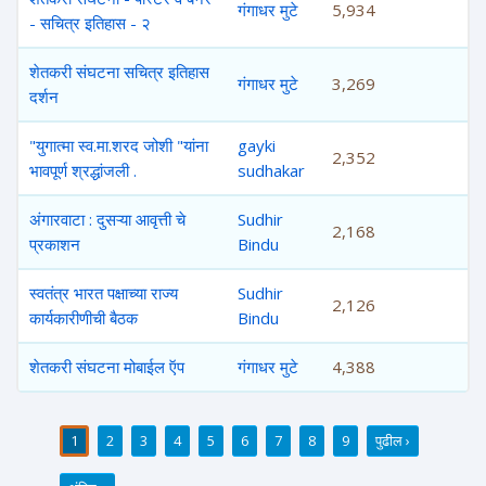
गंगाधर मुटे
5,934
- सचित्र इतिहास - २
शेतकरी संघटना सचित्र इतिहास
गंगाधर मुटे
3,269
दर्शन
"युगात्मा स्व.मा.शरद जोशी "यांना
gayki
2,352
भावपूर्ण श्रद्धांजली .
sudhakar
अंगारवाटा : दुसऱ्या आवृत्ती चे
Sudhir
2,168
प्रकाशन
Bindu
स्वतंत्र भारत पक्षाच्या राज्य
Sudhir
2,126
कार्यकारीणीची बैठक
Bindu
शेतकरी संघटना मोबाईल ऍप
गंगाधर मुटे
4,388
1
2
3
4
5
6
7
8
9
पुढील ›
पाने