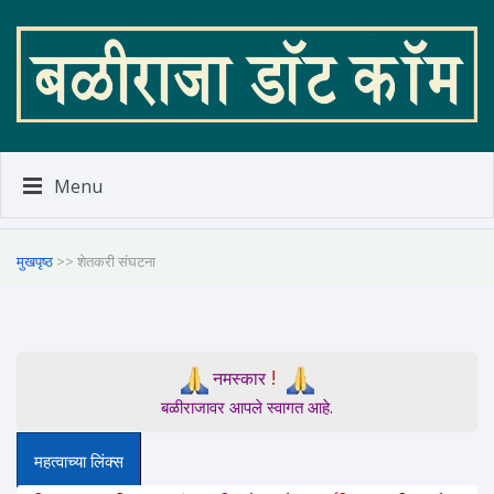
Menu
मुखपृष्ठ
>> शेतकरी संघटना
!
नमस्कार
बळीराजावर आपले स्वागत आहे.
महत्वाच्या लिंक्स