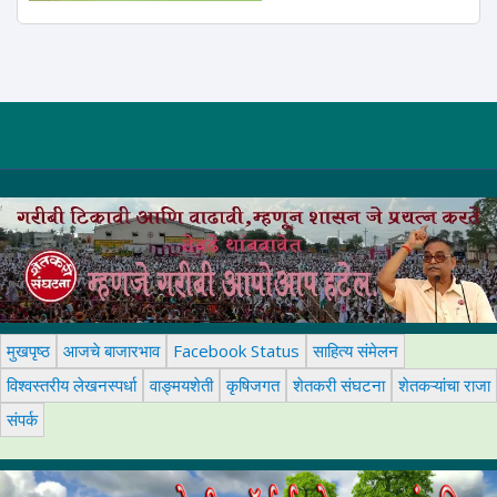
मुखपृष्ठ
आजचे बाजारभाव
Facebook Status
साहित्य संमेलन
विश्वस्तरीय लेखनस्पर्धा
वाङ्मयशेती
कृषिजगत
शेतकरी संघटना
शेतकऱ्यांचा राजा
संपर्क