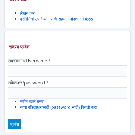
लेखन करा
प्रतिनिधी उपस्थिती आणि सहभाग नोंदणी : 14sss
सदस्य प्रवेश
सदस्यनाम/Username
*
संकेताक्षर/password
*
नवीन खाते बनवा
नव्या संकेताक्षरासाठी (password साठी) विनंती करा.