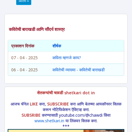
अंतिम »
कवितेची बाराखडी आणि सौंदर्य शास्त्र
प्रकाशन दिनांक
शीर्षक
07 - 04 - 2025
कविता म्हणजे काय?
06 - 04 - 2025
कवितेची व्याख्या - कवितेची बाराखडी
शेतकऱ्यांची चावडी shetkari dot in
आजच चॅनेल
LIKE
करा,
SUBSCRIBE
करा आणि बेलच्या आयकॉनवर क्लिक
करून नोटिफिकेशन ऍक्टिव्ह करा.
SUBSRIBE
करण्यासाठी youtube.com/@chawdi किंवा
www.shetkari.in
या लिंकवर क्लिक करा.
***