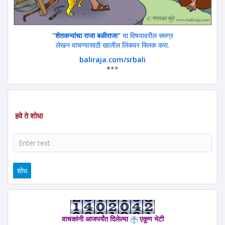
"
शेतकऱ्यांचा राजा बळीराजा"
या विषयावरील समग्र
लेखन वाचण्यासाठी खालील लिंकवर क्लिक करा.
baliraja.com/srbali
*
**
हवे ते शोधा
शोध
वाचकांनी आजपर्यंत दिलेल्या
एकूण भेटी