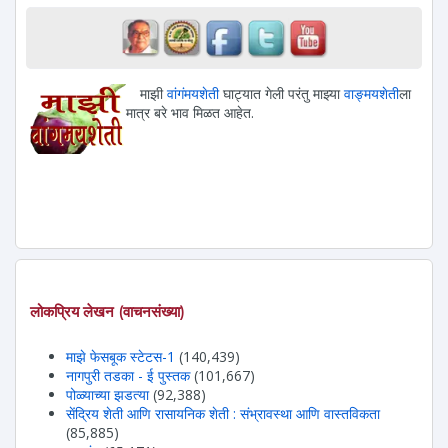
माझी
वांगंमयशेती
घाट्यात गेली परंतु माझ्या
वाङ्मयशेती
ला
मात्र बरे भाव मिळत आहेत.
लोकप्रिय लेखन (वाचनसंख्या)
माझे फेसबूक स्टेटस-1
(140,439)
नागपुरी तडका - ई पुस्तक
(101,667)
पोळ्याच्या झडत्या
(92,388)
सेंद्रिय शेती आणि रासायनिक शेती : संभ्रावस्था आणि वास्तविकता
(85,885)