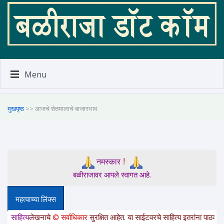
Menu
मुखपृष्ठ
>> आजचे शेतमालाचे बाजारभाव
!
नमस्कार
बळीराजावर आपले स्वागत आहे.
महत्वाच्या लिंक्स
लेखनाचे
© सर्वाधिकार
सुरक्षित आहेत. या साईटवरचे साहित्य इतरांना पाठवायचे असल्यास क