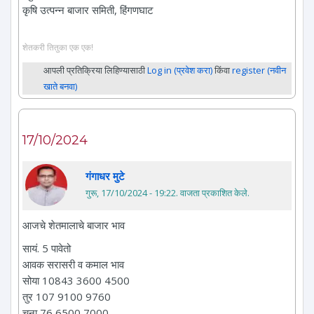
कृषि उत्पन्न बाजार समिती, हिंगणघाट
शेतकरी तितुका एक एक!
आपली प्रतिक्रिया लिहिण्यासाठी
Log in (प्रवेश करा)
किंवा
register (नवीन
खाते बनवा)
17/10/2024
गंगाधर मुटे
गुरू, 17/10/2024 - 19:22
. वाजता प्रकाशित केले.
आजचे शेतमालाचे बाजार भाव
सायं. 5 पावेतो
आवक सरासरी व कमाल भाव
सोया 10843 3600 4500
तुर 107 9100 9760
चना 76 6500 7000