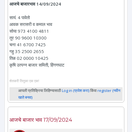
आजचे बाजारभाव 14/09/2024
सायं. 4 पावेतो
आवक सरासरी व कमाल भाव
सोया 973 4100 4811
तुर 90 9600 10300
चना 41 6700 7425
गहु 35 2500 2655
तिळ 02 0000 10425
कृषि उत्पन्न बाजार समिती, हिंगणघाट
शेतकरी तितुका एक एक!
आपली प्रतिक्रिया लिहिण्यासाठी
Log in (प्रवेश करा)
किंवा
register (नवीन
खाते बनवा)
आजचे बाजार भाव 17/09/2024