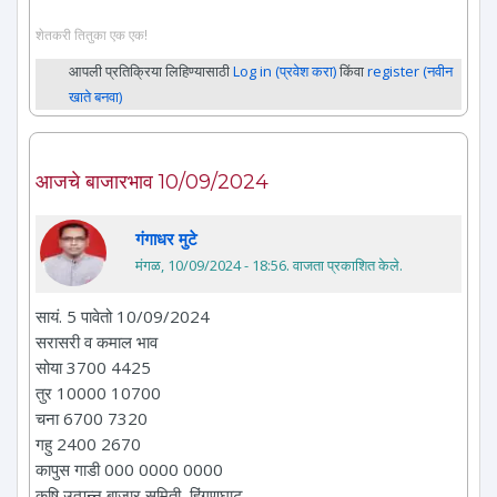
शेतकरी तितुका एक एक!
आपली प्रतिक्रिया लिहिण्यासाठी
Log in (प्रवेश करा)
किंवा
register (नवीन
खाते बनवा)
आजचे बाजारभाव 10/09/2024
गंगाधर मुटे
मंगळ, 10/09/2024 - 18:56
. वाजता प्रकाशित केले.
सायं. 5 पावेतो 10/09/2024
सरासरी व कमाल भाव
सोया 3700 4425
तुर 10000 10700
चना 6700 7320
गहु 2400 2670
कापुस गाडी 000 0000 0000
कृषि उत्पन्न बाजार समिती, हिंगणघाट