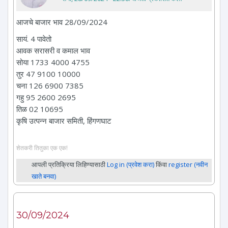
आजचे बाजार भाव 28/09/2024
सायं. 4 पावेतो
आवक सरासरी व कमाल भाव
सोया 1733 4000 4755
तुर 47 9100 10000
चना 126 6900 7385
गहु 95 2600 2695
तिळ 02 10695
कृषि उत्पन्न बाजार समिती, हिंगणघाट
शेतकरी तितुका एक एक!
आपली प्रतिक्रिया लिहिण्यासाठी
Log in (प्रवेश करा)
किंवा
register (नवीन
खाते बनवा)
30/09/2024