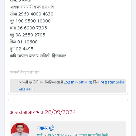
आवक सरासरी व कमाल भाव
सोया 2969 4000 4830
तुर 190 9500 10000
चना 36 6900 7395
गहु 98 2550 2705
तिळ 01 10600
मुंग 02 4495
कृषि उत्पन्न बाजार समिती, हिंगणघाट
शेतकरी तितुका एक एक!
आपली प्रतिक्रिया लिहिण्यासाठी
Log in (प्रवेश करा)
किंवा
register (नवीन
खाते बनवा)
आजचे बाजार भाव 28/09/2024
गंगाधर मुटे
शनी, 28/09/2024 - 22:58
. वाजता प्रकाशित केले.