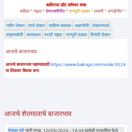
बळीराजा डॉट कॉमवर वाचा
कविता * गझल * 
देशभक्तीगीत * 
नागपुरी तडका *
 लावणी * अंगाईगीत * शेतकरीगी
नवीन लेखन
ताजे लेखन
साहित्य चळवळ
अक्षरशेती
लेखनस्पर्धा
वाङ्मयशेती
काव्यधारा
मराठी गझल
नागपुरी तडका
विनोदी लेखन
आजचे बाजारभाव
आजचे बाजारभाव पाहण्यासाठी
https://www.baliraja.com/node/3024
या लिंकवर क्लिक करा.
आजचे शेतमालाचे बाजारभाव
गंगाधर मुटे
यांनी मंगळ, 10/09/2024 - 16:44 ह्यावेळी प्रकाशित केले.