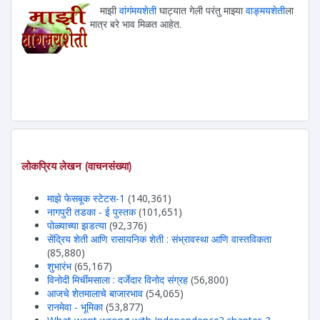
माझी
वांगंमयशेती
घाट्यात गेली परंतु माझ्या
वाङ्मयशेती
ला
मात्र बरे भाव मिळत आहेत.
लोकप्रिय लेखन (वाचनसंख्या)
माझे फेसबूक स्टेटस-1
(140,361)
नागपुरी तडका - ई पुस्तक
(101,651)
पोळ्याच्या झडत्या
(92,376)
सेंद्रिय शेती आणि रासायनिक शेती : संभ्रावस्था आणि वास्तविकता
(85,880)
शुभारंभ
(65,167)
विनोदी मिर्चीमसाला : दर्जेदार विनोद संग्रह
(56,800)
आजचे शेतमालाचे बाजारभाव
(54,065)
रानमेवा - भूमिका
(53,877)