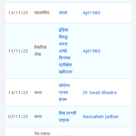
13/11/23
पद्यकविता
सरवा
Ajit1980
4,
इंडिया
विरुद्ध
भारत:
वैचारिक
11/11/23
अच्छे
Ajit1980
5,
लेख
दिनच्या
प्रतिक्षेत
बळीराजा
कोरोना
14/11/23
कथा
ग्रस्त
Dr Swati Bhadre
4,
हंगाम
तिचं परगती
07/11/23
कथा
Raosaheb Jadhav
5,
पत्रक
गेय रचना/