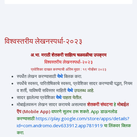
विश्वस्तरीय लेखनस्पर्धा-२०२३
अ.भा. मराठी शेतकरी साहित्य चळवळीचा उपक्रम
विश्वस्तरीय लेखनस्पर्धा-२०२३
प्रवेशिका दाखल करण्याची अंतिम मुदत :
१९ नोव्हेंबर २०२३
स्पर्धेत लेखन करण्यासाठी
येथे
क्लिक करा.
स्पर्धेचे स्वरूप, पारितोषिकाचे स्वरूप, प्रवेशिका सादर करण्याची पद्धत, नियम
व शर्ती, याविषयी सविस्तर माहिती
येथे
उपलब्ध आहे.
सादर झालेल्या प्रवेशिका
येथे
पाहता येतील.
मोबाईलवरून लेखन सादर करायचे असल्यास
शेतकरी संघटना
हे
मोबाईल
ऍप (Mobile App)
वापरणे सुलभ ठरू शकते. App डाऊनलोड
करण्यासाठी
https://play.google.com/store/apps/details?
id=com.andromo.dev633912.app781919
या लिंकवर क्लिक
करा.