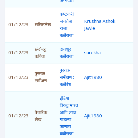
अन्नदाता
कष्टकरी
जनतेचा
Krushna Ashok
01/12/23
ललितलेख
1,
राजा
Jawle
बळीराजा
छंदोबद्ध
दानशूर
01/12/23
surekha
1,
कविता
बळीराजा
पुस्तक
पुस्तक
01/12/23
समीक्षण :
Ajit1980
2,
समीक्षण
बळीवंश
इंडिया
विरुद्ध भारत
वैचारिक
आणि त्यात
01/12/23
Ajit1980
1,
लेख
गाडल्या
जाणारा
बळीराजा