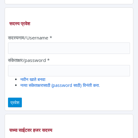
सदस्य प्रवेश
सदस्यनाम/Username
*
संकेताक्षर/password
*
नवीन खाते बनवा
नव्या संकेताक्षरासाठी (password साठी) विनंती करा.
सध्या साईटवर हजर सदस्य