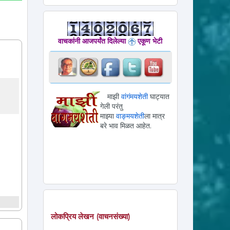
वाचकांनी आजपर्यंत दिलेल्या
एकूण भेटी
माझी
वांगंमयशेती
घाट्यात
गेली परंतु
माझ्या
वाङ्मयशेती
ला मात्र
बरे भाव मिळत आहेत.
लोकप्रिय लेखन (वाचनसंख्या)