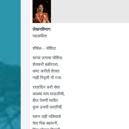
लेखनविभाग:
पद्यकविता
शीर्षक-- पोशिंदा
साऱ्या जगाचा पोशिंदा
शेतकरी बळीराजा,
कष्ट करीतो शेतात
नाही निवृत्ती नी रजा.
रात्रंदिन करी सेवा
काळ्या माय माऊलीची,
बीज पेरुणी मातीत
कुस उजवी धात्रीची.
स्वप्न पाही भविष्याचे
येता पिक बहरूनी,