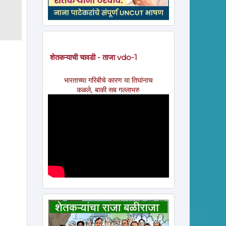
शेतकऱ्याची चावडी - ताजा vdo-1
भारताच्या गरिबीचे कारण या तिघांनाच
कळले, बाकी सब गल्लाभरु