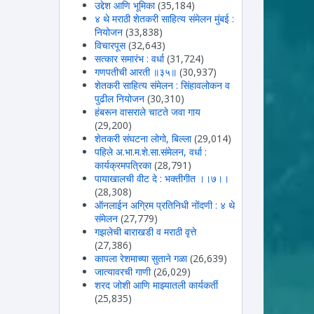
उद्देश आणि भूमिका
(35,184)
४ थे मराठी शेतकरी साहित्य संमेलन मुंबई :
नियोजन
(33,838)
विचारपूस
(32,643)
सत्कार समारंभ : वर्धा
(31,724)
गणपतीची आरती ॥३५॥
(30,937)
शेतकरी साहित्य संमेलन : सिंहावलोकन व
पुढील नियोजन
(30,310)
हंबरून वासराले चाटते जवा गाय
(29,200)
शेतकरी संघटना लोगो, बिल्ला
(29,014)
पहिले अ.भा.म.शे.सा.संमेलन, वर्धा :
कार्यक्रमपत्रिका
(28,791)
पायाखालची वीट दे : भक्तीगीत ।।७।।
(28,308)
ऑनलाईन अग्रिम प्रतिनिधी नोंदणी : ४ थे
संमेलन
(27,779)
गझलेची बाराखडी व मराठी वृत्ते
(27,386)
कापला रेशमाच्या सुताने गळा
(26,639)
जात्यावरची गाणी
(26,029)
शरद जोशी आणि माझ्यातली कार्यकर्ती
(25,835)