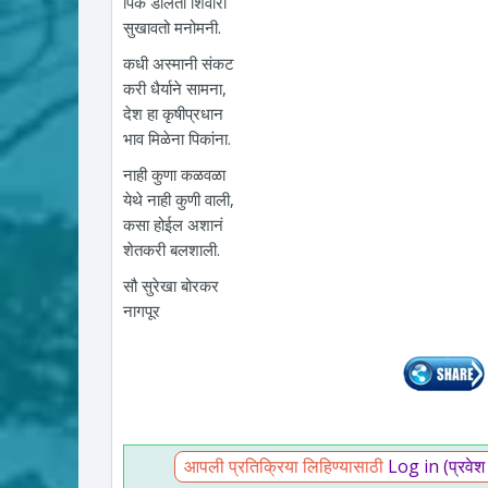
पिक डोलता शिवारी
सुखावतो मनोमनी.
कधी अस्मानी संकट
करी धैर्याने सामना,
देश हा कृषीप्रधान
भाव मिळेना पिकांना.
नाही कुणा कळवळा
येथे नाही कुणी वाली,
कसा होईल अशानं
शेतकरी बलशाली.
सौ सुरेखा बोरकर
नागपूर
आपली प्रतिक्रिया लिहिण्यासाठी
Log in (प्रवेश