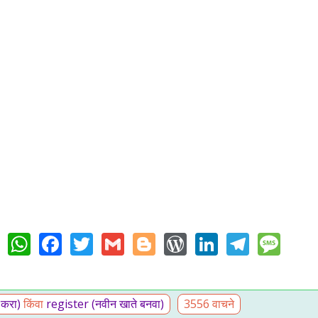
WhatsApp
Facebook
Twitter
Gmail
Blogger
WordPress
LinkedIn
Teleg
Me
 करा)
किंवा
register (नवीन खाते बनवा)
3556 वाचने