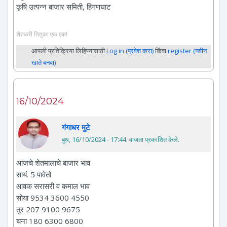
कृषि उत्पन्न बाजार समिती, हिंगणघाट
शेतकरी तितुका एक एक!
आपली प्रतिक्रिया लिहिण्यासाठी
Log in (प्रवेश करा)
किंवा
register (नवीन
खाते बनवा)
16/10/2024
गंगाधर मुटे
बुध, 16/10/2024 - 17:44
. वाजता प्रकाशित केले.
आजचे शेतमालाचे बाजार भाव
सायं. 5 पावेतो
आवक सरासरी व कमाल भाव
सोया 9534 3600 4550
तुर 207 9100 9675
चना 180 6300 6800