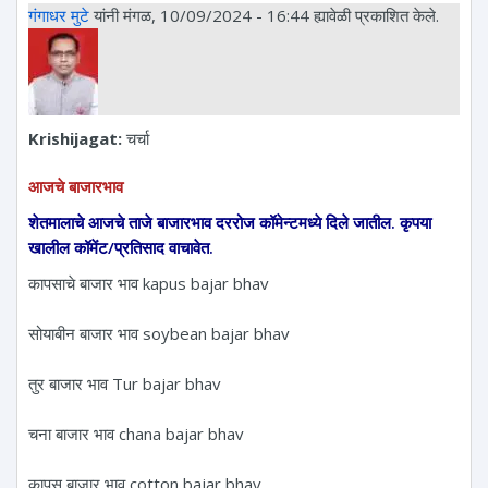
गंगाधर मुटे
यांनी मंगळ, 10/09/2024 - 16:44 ह्यावेळी प्रकाशित केले.
Krishijagat:
चर्चा
आजचे बाजारभाव
शेतमालाचे आजचे ताजे बाजारभाव दररोज कॉमेन्टमध्ये दिले जातील. कृपया
खालील कॉमेंट/प्रतिसाद वाचावेत.
कापसाचे बाजार भाव kapus bajar bhav
सोयाबीन बाजार भाव soybean bajar bhav
तुर बाजार भाव Tur bajar bhav
चना बाजार भाव chana bajar bhav
कापूस बाजार भाव cotton bajar bhav