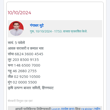
10/10/2024
गंगाधर मुटे
गुरू, 10/10/2024 - 17:53
. वाजता प्रकाशित केले.
सायं. 5 पावेतो
आवक सरासरी व कमाल भाव
सोया 6824 3600 4545
तुर 203 8500 9135
चना 148 6500 7000
गहु 46 2680 2755
तीळ 02 9250 10500
मुंग 02 0000 5500
कृषि उत्पन्न बाजार समिती, हिंगणघाट
शेतकरी तितुका एक एक!
आपली प्रतिक्रिया लिहिण्यासाठी
Log in (प्रवेश करा)
किंवा
register (नवीन