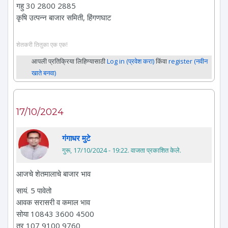
गहु 30 2800 2885
कृषि उत्पन्न बाजार समिती, हिंगणघाट
शेतकरी तितुका एक एक!
आपली प्रतिक्रिया लिहिण्यासाठी
Log in (प्रवेश करा)
किंवा
register (नवीन
खाते बनवा)
17/10/2024
गंगाधर मुटे
गुरू, 17/10/2024 - 19:22
. वाजता प्रकाशित केले.
आजचे शेतमालाचे बाजार भाव
सायं. 5 पावेतो
आवक सरासरी व कमाल भाव
सोया 10843 3600 4500
तुर 107 9100 9760