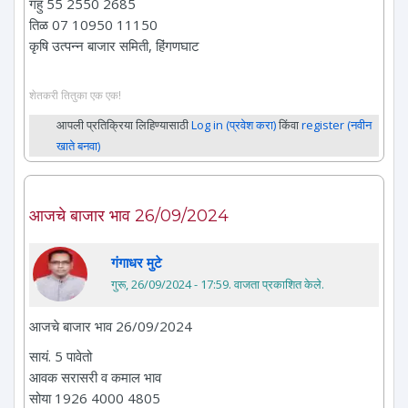
गहु 55 2550 2685
तिळ 07 10950 11150
कृषि उत्पन्न बाजार समिती, हिंगणघाट
शेतकरी तितुका एक एक!
आपली प्रतिक्रिया लिहिण्यासाठी
Log in (प्रवेश करा)
किंवा
register (नवीन
खाते बनवा)
आजचे बाजार भाव 26/09/2024
गंगाधर मुटे
गुरू, 26/09/2024 - 17:59
. वाजता प्रकाशित केले.
आजचे बाजार भाव 26/09/2024
सायं. 5 पावेतो
आवक सरासरी व कमाल भाव
सोया 1926 4000 4805