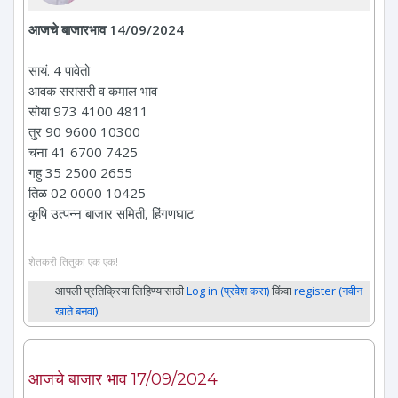
आजचे बाजारभाव 14/09/2024
सायं. 4 पावेतो
आवक सरासरी व कमाल भाव
सोया 973 4100 4811
तुर 90 9600 10300
चना 41 6700 7425
गहु 35 2500 2655
तिळ 02 0000 10425
कृषि उत्पन्न बाजार समिती, हिंगणघाट
शेतकरी तितुका एक एक!
आपली प्रतिक्रिया लिहिण्यासाठी
Log in (प्रवेश करा)
किंवा
register (नवीन
खाते बनवा)
आजचे बाजार भाव 17/09/2024