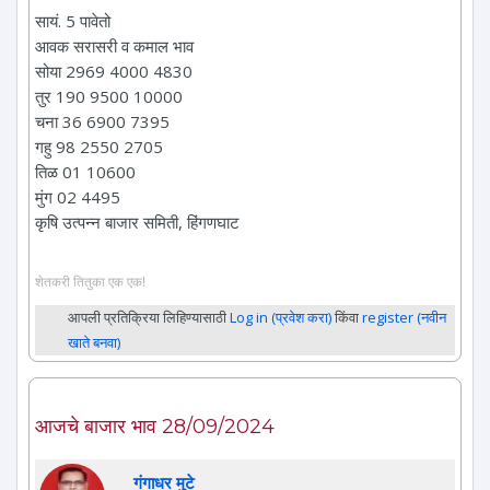
सायं. 5 पावेतो
आवक सरासरी व कमाल भाव
सोया 2969 4000 4830
तुर 190 9500 10000
चना 36 6900 7395
गहु 98 2550 2705
तिळ 01 10600
मुंग 02 4495
कृषि उत्पन्न बाजार समिती, हिंगणघाट
शेतकरी तितुका एक एक!
आपली प्रतिक्रिया लिहिण्यासाठी
Log in (प्रवेश करा)
किंवा
register (नवीन
खाते बनवा)
आजचे बाजार भाव 28/09/2024
गंगाधर मुटे