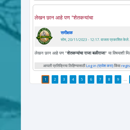
लेखन छान आहे पण "शेतकऱ्यांचा
समीक्षक
सोम, 20/11/2023 - 12:17
. वाजता प्रकाशित केले.
लेखन छान आहे पण
"शेतकऱ्यांचा राजा बळीराजा"
या विषयाशी मि
आपली प्रतिक्रिया लिहिण्यासाठी
Log in (प्रवेश करा)
किंवा
regis
1
2
3
4
5
6
7
8
9
…
पाने