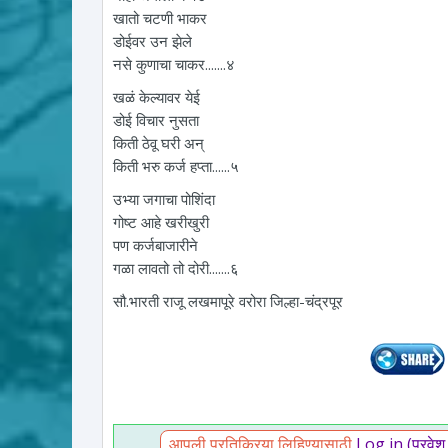
खातो चटणी भाकर
डोईवर उन झेले
नसे कुणाचा चाकर.......४
खळं केल्यावर येई
डोई विचार नुसता
किती ठेवू घरी अन्
किती भरु कर्ज हप्ता......५
उभ्या जगाचा पोशिंदा
गोष्ट आहे खरीखुरी
पण कर्जबाजारीने
गळा लावतो तो दोरी.......६
सौ.भारती राजू लखमापूरे वरोरा जिल्हा-चंद्रपूर
आपली प्रतिक्रिया लिहिण्यासाठी
Log in (प्रवेश