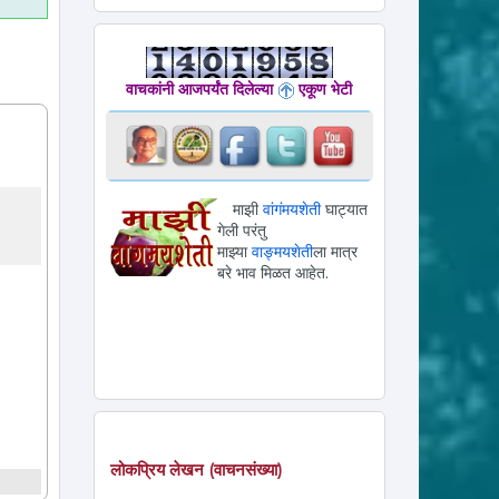
वाचकांनी आजपर्यंत दिलेल्या
एकूण भेटी
माझी
वांगंमयशेती
घाट्यात
गेली परंतु
माझ्या
वाङ्मयशेती
ला मात्र
बरे भाव मिळत आहेत.
लोकप्रिय लेखन (वाचनसंख्या)