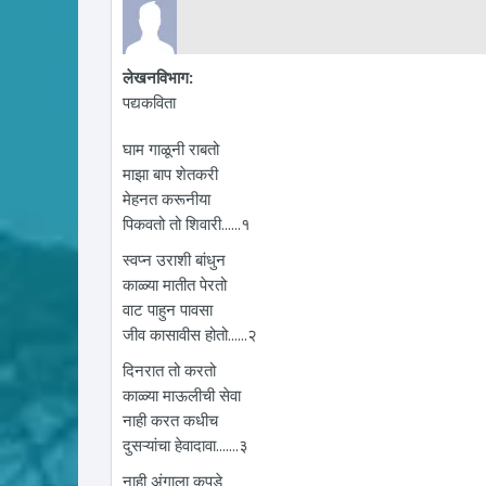
लेखनविभाग:
पद्यकविता
घाम गाळूनी राबतो
माझा बाप शेतकरी
मेहनत करूनीया
पिकवतो तो शिवारी......१
स्वप्न उराशी बांधुन
काळ्या मातीत पेरतो
वाट पाहुन पावसा
जीव कासावीस होतो......२
दिनरात तो करतो
काळ्या माऊलीची सेवा
नाही करत कधीच
दुसऱ्यांचा हेवादावा.......३
नाही अंगाला कपडे