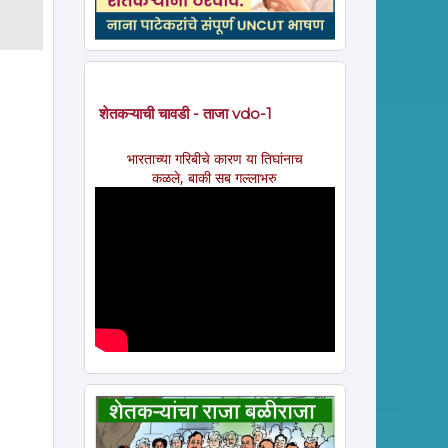
शेतकऱ्याची चावडी - ताजा vdo-1
भारताच्या गरिबीचे कारण या तिघांनाच
कळले, बाकी सब गल्लाभरु