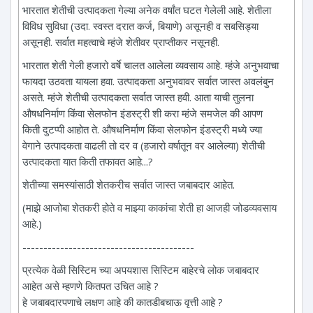
भारतात शेतीची उत्पादकता गेल्या अनेक वर्षांत घटत गेलेली आहे. शेतीला
विविध सुविधा (उदा. स्वस्त दरात कर्ज, बियाणे) असूनही व सबसिड्या
असूनही. सर्वात महत्वाचे म्हंजे शेतीवर प्राप्तीकर नसूनही.
भारतात शेती गेली हजारो वर्षे चालत आलेला व्यवसाय आहे. म्हंजे अनुभवाचा
फायदा उठवता यायला हवा. उत्पादकता अनुभवावर सर्वात जास्त अवलंबुन
असते. म्हंजे शेतीची उत्पादकता सर्वात जास्त हवी. आता याची तुलना
औषधनिर्माण किंवा सेलफोन इंडस्ट्री शी करा म्हंजे समजेल की आपण
किती दुटप्पी आहोत ते. औषधनिर्माण किंवा सेलफोन इंडस्ट्री मध्ये ज्या
वेगाने उत्पादकता वाढली तो दर व (हजारो वर्षातून वर आलेल्या) शेतीची
उत्पादकता यात किती तफावत आहे...?
शेतीच्या समस्यांसाठी शेतकरीच सर्वात जास्त जबाबदार आहेत.
(माझे आजोबा शेतकरी होते व माझ्या काकांचा शेती हा आजही जोडव्यवसाय
आहे.)
-----------------------------------------
प्रत्येक वेळी सिस्टिम च्या अपयशास सिस्टिम बाहेरचे लोक जबाबदार
आहेत असे म्हणणे कितपत उचित आहे ?
हे जबाबदारपणाचे लक्षण आहे की कातडीबचाऊ वृत्ती आहे ?