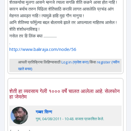
शेतकर्याचा मुलगा आसने म्हनजे त्याला सगळि शेति कळने आसा होत नाहि !
कारन बर्याच तरुन पिढिला शेतिसाठि करावि लागत आसलेलि प्रचंड आंग
मेहनत आवड्त नाहि ! त्यामुळे हाहि मुद्दा गौन मानुया !
आनि शेतिच्या फॉर्मुल्या बद्दल बोलायचे झाले तर आपल्याला माहितच आसेल !
शेति शंशोधनाविशइ !
नसेल तर हि लिंक बघा ...............
.
http://www.baliraja.com/node/56
आपली प्रतिक्रिया लिहिण्यासाठी
Log in (प्रवेश करा)
किंवा
register (नवीन
खाते बनवा)
शेती हा व्यवसाय गेली १००० वर्षे चालत आलेला आहे. सेलफोन
हा जेमतेम
गब्बर सिन्ग
गुरू, 04/08/2011 - 10:48
. वाजता प्रकाशित केले.