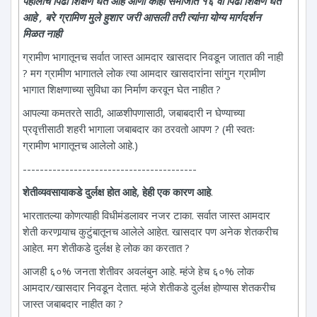
पहीलीच पिढी शिक्षण घेत आहे आणी काही समाजात १६ वी पिढी शिक्षण घेत
आहे , बरे ग्रामिण मुले हुशार जरी आसली तरी त्यांना योग्य मार्गदर्शन
मिळत नाही
ग्रामीण भागातूनच सर्वात जास्त आमदार खासदार निवडून जातात की नाही
? मग ग्रामीण भागातले लोक त्या आमदार खासदारांना सांगुन ग्रामीण
भागात शिक्षणाच्या सुविधा का निर्माण करवून घेत नाहीत ?
आपल्या कमतरते साठी, आळशीपणासाठी, जबाबदारी न घेण्याच्या
प्रवृत्तीसाठी शहरी भागाला जबाबदार का ठरवतो आपण ? (मी स्वतः
ग्रामीण भागातूनच आलेलो आहे.)
-----------------------------------------
शेतीव्यवसायाकडे दुर्लक्ष होत आहे, हेही एक कारण आहे
.
भारतातल्या कोणत्याही विधीमंडलावर नजर टाका. सर्वात जास्त आमदार
शेती करणार्‍याच कुटुंबातूनच आलेले आहेत. खासदार पण अनेक शेतकरीच
आहेत. मग शेतीकडे दुर्लक्ष हे लोक का करतात ?
आजही ६०% जनता शेतीवर अवलंबुन आहे. म्हंजे हेच ६०% लोक
आमदार/खासदार निवडून देतात. म्हंजे शेतीकडे दुर्लक्ष होण्यास शेतकरीच
जास्त जबाबदार नाहीत का ?