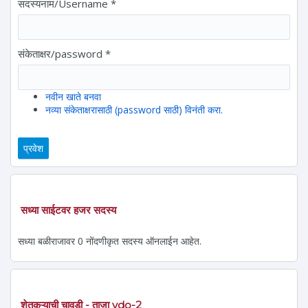
सदस्यनाम/Username
*
संकेताक्षर/password
*
नवीन खाते बनवा
नव्या संकेताक्षरासाठी (password साठी) विनंती करा.
सध्या साईटवर हजर सदस्य
सध्या बळीराजावर 0 नोंदणीकृत सदस्य ऑनलाईन आहेत.
शेतकऱ्याची चावडी - ताजा vdo-2