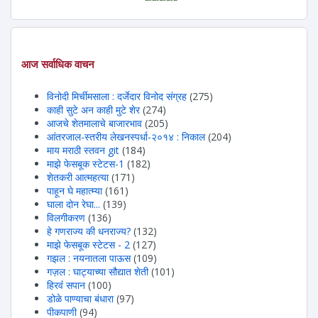
आज सर्वाधिक वाचन
विनोदी मिर्चीमसाला : दर्जेदार विनोद संग्रह
(275)
काही सुटे अन काही मुटे शेर
(274)
आजचे शेतमालाचे बाजारभाव
(205)
आंतरजाल-स्तरीय लेखनस्पर्धा-२०१४ : निकाल
(204)
माय मराठी स्तवन git
(184)
माझे फेसबूक स्टेटस-1
(182)
शेतकरी आत्महत्या
(171)
पाहून घे महात्म्या
(161)
घाला दोन रेघा...
(139)
विलगीकरण
(136)
हे गणराज्य की धनराज्य?
(132)
माझे फेसबूक स्टेटस - 2
(127)
गझल : नयनातला पाऊस
(109)
गज़ल : घाट्याच्या सौद्यात शेती
(101)
हिरवंं सपान
(100)
डोळे पाण्याचा बंधारा
(97)
पीकपाणी
(94)