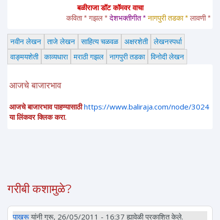
बळीराजा डॉट कॉमवर वाचा
कविता * गझल * 
देशभक्तीगीत * 
नागपुरी तडका *
 लावणी * अंगाईगीत
नवीन लेखन
ताजे लेखन
साहित्य चळवळ
अक्षरशेती
लेखनस्पर्धा
वाङ्मयशेती
काव्यधारा
मराठी गझल
नागपुरी तडका
विनोदी लेखन
आजचे बाजारभाव
आजचे बाजारभाव पाहण्यासाठी
https://www.baliraja.com/node/3024
या लिंकवर क्लिक करा.
गरीबी कशामुळे?
पाखरू
यांनी गुरू, 26/05/2011 - 16:37 ह्यावेळी प्रकाशित केले.