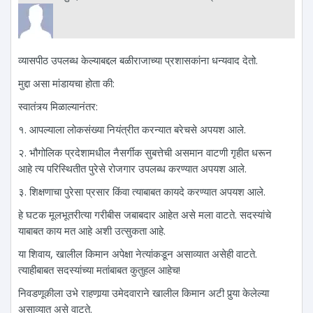
व्यासपीठ उपलब्ध केल्याबद्दल बळीराजाच्या प्रशासकांना धन्यवाद देतो.
मुद्दा असा मांडायचा होता की:
स्वातंत्र्य मिळाल्यानंतर:
१. आपल्याला लोकसंख्या नियंत्रीत करन्यात बरेचसे अपयश आले.
२. भौगोलिक प्रदेशामधील नैसर्गीक सुबत्तेची असमान वाटणी गृहीत धरून
आहे त्य परिस्थितीत पुरेसे रोजगार उपलब्ध करण्यात अपयश आले.
३. शिक्षणाचा पुरेसा प्रसार किंवा त्याबाबत कायदे करण्यात अपयश आले.
हे घटक मूलभूतरीत्या गरीबीस जबाबदार आहेत असे मला वाटते. सदस्यांचे
याबाबत काय मत आहे अशी उत्सुकता आहे.
या शिवाय, खालील किमान अपेक्षा नेत्यांकडून असाव्यात असेही वाटते.
त्याहीबाबत सदस्यांच्या मतांबाबत कुतुहल आहेच!
निवडणूकीला उभे राहणार्‍या उमेदवाराने खालील किमान अटी पुर्‍या केलेल्या
असाव्यात असे वाटते.