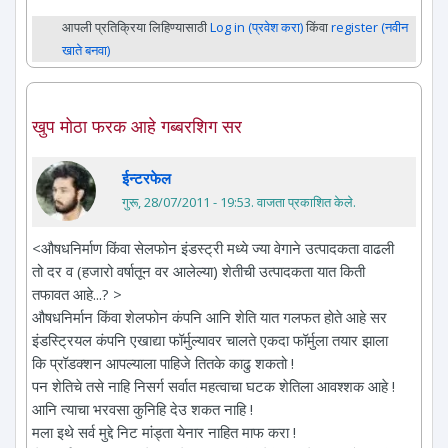
आपली प्रतिक्रिया लिहिण्यासाठी
Log in (प्रवेश करा)
किंवा
register (नवीन
खाते बनवा)
खुप मोठा फरक आहे गब्बरशिग सर
ईन्टरफेल
गुरू, 28/07/2011 - 19:53
. वाजता प्रकाशित केले.
<औषधनिर्माण किंवा सेलफोन इंडस्ट्री मध्ये ज्या वेगाने उत्पादकता वाढली
तो दर व (हजारो वर्षातून वर आलेल्या) शेतीची उत्पादकता यात किती
तफावत आहे...? >
औषधनिर्मान किंवा शेलफोन कंपनि आनि शेति यात गलफत होते आहे सर
इंडस्ट्रियल कंपनि एखाद्या फॉर्मुल्यावर चालते एकदा फॉर्मुला तयार झाला
कि प्रॉडक्शन आपल्याला पाहिजे तितके काढु शकतो !
पन शेतिचे तसे नाहि निसर्ग सर्वात महत्वाचा घटक शेतिला आवश्शक आहे !
आनि त्याचा भरवसा कुनिहि देउ शकत नाहि !
मला इथे सर्व मुद्दे निट मांड्ता येनार नाहित माफ करा !