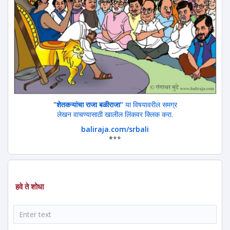
"
शेतकऱ्यांचा राजा बळीराजा"
या विषयावरील समग्र
लेखन वाचण्यासाठी खालील लिंकवर क्लिक करा.
baliraja.com/srbali
*
**
हवे ते शोधा
शोध