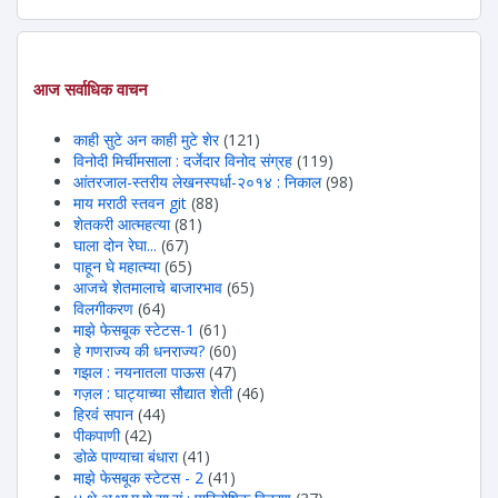
आज सर्वाधिक वाचन
काही सुटे अन काही मुटे शेर
(121)
विनोदी मिर्चीमसाला : दर्जेदार विनोद संग्रह
(119)
आंतरजाल-स्तरीय लेखनस्पर्धा-२०१४ : निकाल
(98)
माय मराठी स्तवन git
(88)
शेतकरी आत्महत्या
(81)
घाला दोन रेघा...
(67)
पाहून घे महात्म्या
(65)
आजचे शेतमालाचे बाजारभाव
(65)
विलगीकरण
(64)
माझे फेसबूक स्टेटस-1
(61)
हे गणराज्य की धनराज्य?
(60)
गझल : नयनातला पाऊस
(47)
गज़ल : घाट्याच्या सौद्यात शेती
(46)
हिरवंं सपान
(44)
पीकपाणी
(42)
डोळे पाण्याचा बंधारा
(41)
माझे फेसबूक स्टेटस - 2
(41)