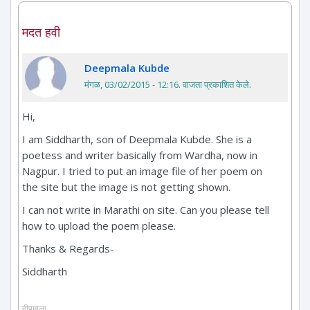
मदत हवी
Deepmala Kubde
मंगळ, 03/02/2015 - 12:16
. वाजता प्रकाशित केले.
Hi,
I am Siddharth, son of Deepmala Kubde. She is a
poetess and writer basically from Wardha, now in
Nagpur. I tried to put an image file of her poem on
the site but the image is not getting shown.
I can not write in Marathi on site. Can you please tell
how to upload the poem please.
Thanks & Regards-
Siddharth
दीपमाला