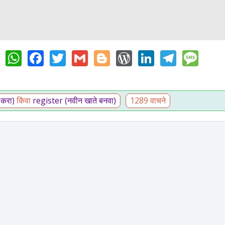
WhatsApp
Facebook
Twitter
Gmail
Blogger
WordPress
LinkedIn
Teleg
Me
 करा)
किंवा
register (नवीन खाते बनवा)
1289 वाचने