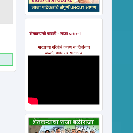
ram
ssage
शेतकऱ्याची चावडी - ताजा vdo-1
भारताच्या गरिबीचे कारण या तिघांनाच
कळले, बाकी सब गल्लाभरु