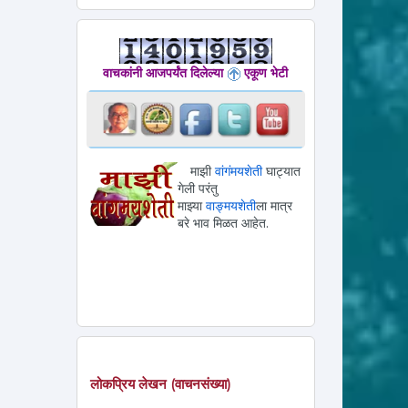
वाचकांनी आजपर्यंत दिलेल्या
एकूण भेटी
माझी
वांगंमयशेती
घाट्यात
गेली परंतु
माझ्या
वाङ्मयशेती
ला मात्र
बरे भाव मिळत आहेत.
लोकप्रिय लेखन (वाचनसंख्या)