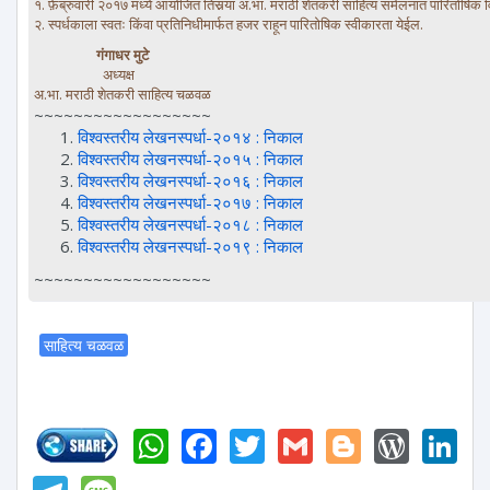
१. फ़ेब्रुवारी २०१७ मध्ये आयोजित तिसर्‍या अ.भा. मराठी शेतकरी साहित्य संमेलनात पारितोषिक
२. स्पर्धकाला स्वतः किंवा प्रतिनिधीमार्फत हजर राहून पारितोषिक स्वीकारता येईल.
गंगाधर मुटे
अध्यक्ष
अ.भा. मराठी शेतकरी साहित्य चळवळ
~~~~~~~~~~~~~~~~~~
विश्वस्तरीय लेखनस्पर्धा-२०१४ : निकाल
विश्वस्तरीय लेखनस्पर्धा-२०१५ : निकाल
विश्वस्तरीय लेखनस्पर्धा-२०१६ : निकाल
विश्वस्तरीय लेखनस्पर्धा-२०१७ : निकाल
विश्वस्तरीय लेखनस्पर्धा-२०१८ : निकाल
विश्वस्तरीय लेखनस्पर्धा-२०१९ : निकाल
~~~~~~~~~~~~~~~~~~
साहित्य चळवळ
WhatsApp
Facebook
Twitter
Gmail
Blogger
Word
L
Telegram
Message