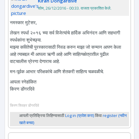
Kiran Dongardive
सोम, 26/12/2016 - 00:33
. वाजता प्रकाशित केले.
नमस्कार मुटेसर,
लेखन स्पर्धा २०१६ च्या सर्व विजेत्यांचे हार्दिक अभिनंदन आणि सहभागी
स्पर्धकांना शुभेच्छ्या.
माझ्या कवितेची पुरस्कारासाठी निवड करुन माझा जो सन्मान आपण केला
आहे त्याबद्दल मी आपला ऋणी आहे आणि साहित्यक्षेत्रातील पुढील
वाटचालीस प्रेरणा देणाराच आहे.
मनःपूर्वक आभार परिक्षकांचे आणि शेतकरी साहित्य चळवळीचे.
आपला स्नेहांकित
किरण डोंगरदिवे
किरण शिवहर डोंगरदिवे
आपली प्रतिक्रिया लिहिण्यासाठी
Log in (प्रवेश करा)
किंवा
register (नवीन
खाते बनवा)