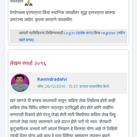
नमस्कार
वेगवेगळ्या वृत्तपत्रात किंवा स्थानिक पातळीवर सुद्धा वृत्तपत्रात बातम्या
उमटल्या आहेत. कृपया कात्रणे पाठवावीत.
आपली प्रतिक्रिया लिहिण्यासाठी
Log in (प्रवेश करा)
किंवा
register (नवीन
खाते बनवा)
लेखन स्पर्धा २०१६
Ravindradalvi
सोम, 26/12/2016 - 15:37
. वाजता प्रकाशित केले.
खरं म्हणजे मी बऱ्याच कालावधी पासून कविता लेख लिहीतच होतो काही
कविता लेख विविध वर्तमान पत्रातून प्रसिद्धही होत होते आणि काहींना
सन्मानही मिळाले होते पंरतु जेव्हा शेती माती विषयीच्या कविता लेख लिहू
लागलो तेव्हा मात्र सातत्याने असे वाटत होते जरी मी स्वतः शेतकरी
कुटुंबातीलच असलो तरी आपलं लिखाण हे कितपत योग्य आहे जे लिहितो
त्याची दिशा योग्य आहे काय हे मला विशिष्ठ चष्म्यातून तपासून बघणे