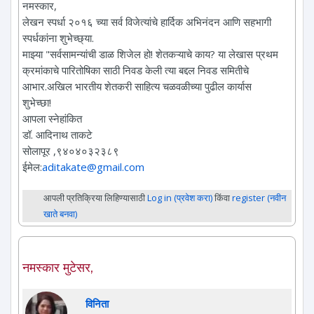
नमस्कार,
लेखन स्पर्धा २०१६ च्या सर्व विजेत्यांचे हार्दिक अभिनंदन आणि सहभागी
स्पर्धकांना शुभेच्छ्या.
माझ्या "सर्वसामन्यांची डाळ शिजेल हो! शेतकऱ्याचे काय? या लेखास प्रथम
क्रमांकाचे पारितोषिका साठी निवड केली त्या बद्दल निवड समितीचे
आभार.अखिल भारतीय शेतकरी साहित्य चळवळीच्या पुढील कार्यास
शुभेच्छा!
आपला स्नेहांकित
डॉ. आदिनाथ ताकटे
सोलापूर ,९४०४०३२३८९
ईमेल:
aditakate@gmail.com
आपली प्रतिक्रिया लिहिण्यासाठी
Log in (प्रवेश करा)
किंवा
register (नवीन
खाते बनवा)
नमस्कार मुटेसर,
विनिता