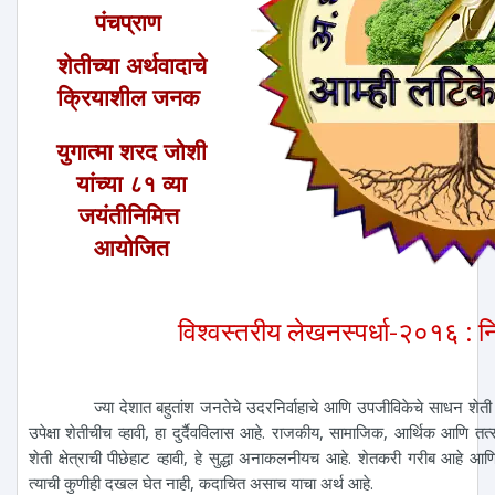
पंचप्राण
शेतीच्या अर्थवादाचे
क्रियाशील जनक
युगात्मा शरद जोशी
यांच्या ८१ व्या
जयंतीनिमित्त
आयोजित
विश्वस्तरीय लेखनस्पर्धा-२०१६ : 
ज्या देशात बहुतांश जनतेचे उदरनिर्वाहाचे आणि उपजीविकेचे साधन शेती हेच 
उपेक्षा शेतीचीच व्हावी, हा दुर्दैवविलास आहे. राजकीय, सामाजिक, आर्थिक आणि तत्सम 
शेती क्षेत्राची पीछेहाट व्हावी, हे सुद्धा अनाकलनीयच आहे. शेतकरी गरीब आहे आ
त्याची कुणीही दखल घेत नाही, कदाचित असाच याचा अर्थ आहे.