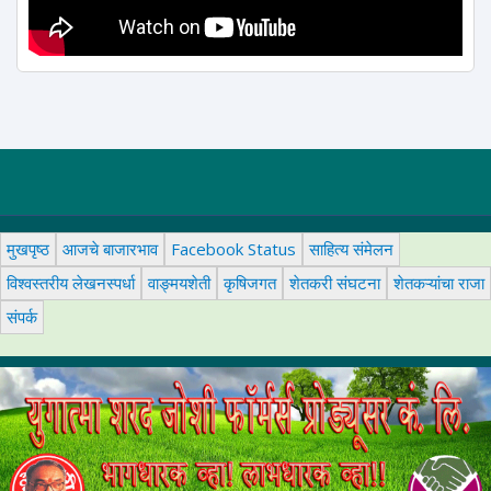
मुखपृष्ठ
आजचे बाजारभाव
Facebook Status
साहित्य संमेलन
विश्वस्तरीय लेखनस्पर्धा
वाङ्मयशेती
कृषिजगत
शेतकरी संघटना
शेतकऱ्यांचा राजा
संपर्क