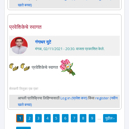
खाते बनवा)
प्रवेशिकेचे स्वागत
गंगाधर मुटे
मंगळ, 02/11/2021 - 20:30
. वाजता प्रकाशित केले.
प्रवेशिकेचे स्वागत
शेतकरी तितुका एक एक!
आपली प्रतिक्रिया लिहिण्यासाठी
Log in (प्रवेश करा)
किंवा
register (नवीन
खाते बनवा)
1
2
3
4
5
6
7
8
9
…
पुढील ›
पाने