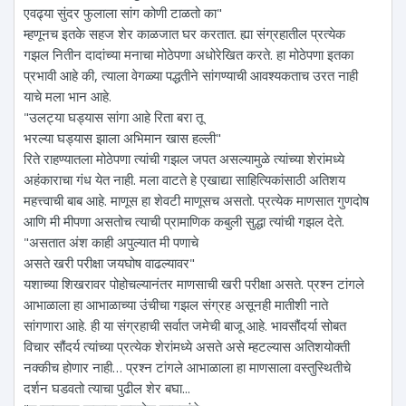
एवढ्या सुंदर फुलाला सांग कोणी टाळतो का"
म्हणूनच इतके सहज शेर काळजात घर करतात. ह्या संग्रहातील प्रत्येक
गझल नितीन दादांच्या मनाचा मोठेपणा अधोरेखित करते. हा मोठेपणा इतका
प्रभावी आहे की, त्याला वेगळ्या पद्धतीने सांगण्याची आवश्यकताच उरत नाही
याचे मला भान आहे.
"उलट्या घड्यास सांगा आहे रिता बरा तू
भरल्या घड्यास झाला अभिमान खास हल्ली"
रिते राहण्यातला मोठेपणा त्यांची गझल जपत असल्यामुळे त्यांच्या शेरांमध्ये
अहंकाराचा गंध येत नाही. मला वाटते हे एखाद्या साहित्यिकांसाठी अतिशय
महत्त्वाची बाब आहे. माणूस हा शेवटी माणूसच असतो. प्रत्येक माणसात गुणदोष
आणि मी मीपणा असतोच त्याची प्रामाणिक कबुली सुद्धा त्यांची गझल देते.
"असतात अंश काही अपुल्यात मी पणाचे
असते खरी परीक्षा जयघोष वाढल्यावर"
यशाच्या शिखरावर पोहोचल्यानंतर माणसाची खरी परीक्षा असते. प्रश्न टांगले
आभाळाला हा आभाळाच्या उंचीचा गझल संग्रह असूनही मातीशी नाते
सांगणारा आहे. ही या संग्रहाची सर्वात जमेची बाजू आहे. भावसौंदर्या सोबत
विचार सौंदर्य त्यांच्या प्रत्येक शेरांमध्ये असते असे म्हटल्यास अतिशयोक्ती
नक्कीच होणार नाही… प्रश्न टांगले आभाळाला हा माणसाला वस्तुस्थितीचे
दर्शन घडवतो त्याचा पुढील शेर बघा...