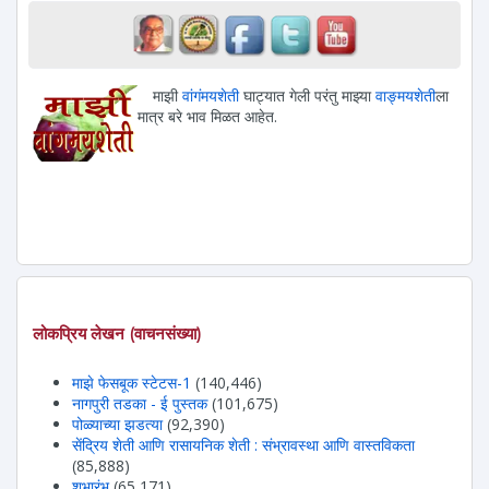
माझी
वांगंमयशेती
घाट्यात गेली परंतु माझ्या
वाङ्मयशेती
ला
मात्र बरे भाव मिळत आहेत.
लोकप्रिय लेखन (वाचनसंख्या)
माझे फेसबूक स्टेटस-1
(140,446)
नागपुरी तडका - ई पुस्तक
(101,675)
पोळ्याच्या झडत्या
(92,390)
सेंद्रिय शेती आणि रासायनिक शेती : संभ्रावस्था आणि वास्तविकता
(85,888)
शुभारंभ
(65,171)