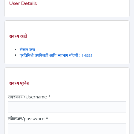
User Details
सदस्य खाते
लेखन करा
प्रतिनिधी उपस्थिती आणि सहभाग नोंदणी : 14sss
सदस्य प्रवेश
सदस्यनाम/Username
*
संकेताक्षर/password
*