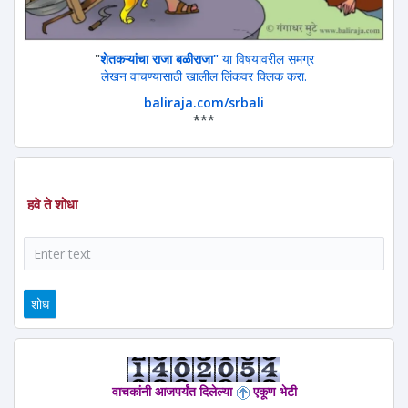
"
शेतकऱ्यांचा राजा बळीराजा"
या विषयावरील समग्र
लेखन वाचण्यासाठी खालील लिंकवर क्लिक करा.
baliraja.com/srbali
*
**
हवे ते शोधा
शोध
वाचकांनी आजपर्यंत दिलेल्या
एकूण भेटी