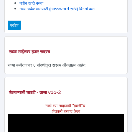
नवीन खाते बनवा
नव्या संकेताक्षरासाठी (password साठी) विनंती करा.
सध्या साईटवर हजर सदस्य
सध्या बळीराजावर 0 नोंदणीकृत सदस्य ऑनलाईन आहेत.
शेतकऱ्याची चावडी - ताजा vdo-2
नको त्या नादापायी "ह्यांनी"च
शेतकरी बरबाद केला