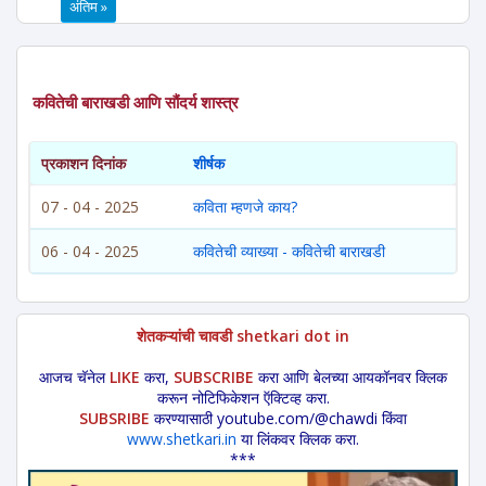
अंतिम »
कवितेची बाराखडी आणि सौंदर्य शास्त्र
प्रकाशन दिनांक
शीर्षक
07 - 04 - 2025
कविता म्हणजे काय?
06 - 04 - 2025
कवितेची व्याख्या - कवितेची बाराखडी
शेतकऱ्यांची चावडी shetkari dot in
आजच चॅनेल
LIKE
करा,
SUBSCRIBE
करा आणि बेलच्या आयकॉनवर क्लिक
करून नोटिफिकेशन ऍक्टिव्ह करा.
SUBSRIBE
करण्यासाठी youtube.com/@chawdi किंवा
www.shetkari.in
या लिंकवर क्लिक करा.
***