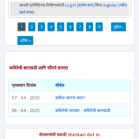
आपली प्रतिक्रिया लिहिण्यासाठी
Log in (प्रवेश करा)
किंवा
register (नवीन
खाते बनवा)
1
2
3
4
5
6
7
8
9
…
पुढील ›
पाने
अंतिम »
कवितेची बाराखडी आणि सौंदर्य शास्त्र
प्रकाशन दिनांक
शीर्षक
07 - 04 - 2025
कविता म्हणजे काय?
06 - 04 - 2025
कवितेची व्याख्या - कवितेची बाराखडी
शेतकऱ्यांची चावडी shetkari dot in