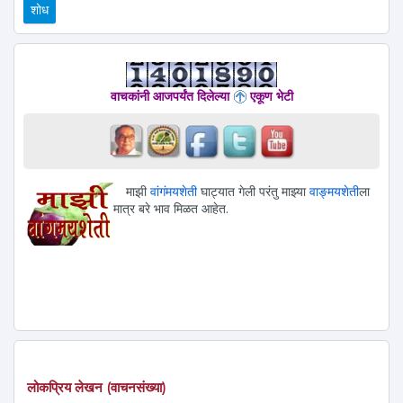
वाचकांनी आजपर्यंत दिलेल्या
एकूण भेटी
माझी
वांगंमयशेती
घाट्यात गेली परंतु माझ्या
वाङ्मयशेती
ला
मात्र बरे भाव मिळत आहेत.
लोकप्रिय लेखन (वाचनसंख्या)