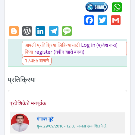
Wh
Faceboo
Twitte
Gm
Blogger
WordPress
LinkedIn
Telegram
Message
आपली प्रतिक्रिया लिहिण्यासाठी
Log in (प्रवेश करा)
किंवा
register (नवीन खाते बनवा)
17486 वाचने
प्रतिक्रिया
प्रवेशिकेचे मनपूर्वक
गंगाधर मुटे
गुरू, 29/09/2016 - 12:03
. वाजता प्रकाशित केले.