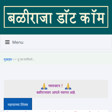
Menu
मुखपृष्ठ
>> दुःख मातीतले....
!
नमस्कार
बळीराजावर आपले स्वागत आहे.
महत्वाच्या लिंक्स