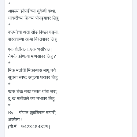
*
आपल्या झोपडीच्या भुकेची कथा.
भाकरीच्या शिळ्या पोपड्यावर लिहू.
*
कल्पनेचा अता सोड पिच्छा गड्या,
वास्तवाच्या खऱ्या विस्तवावर लिहू.
एक शेतीतला...एक 'एसी'तला,
नेमके कोणत्या माणसावर लिहू ?
*
भिक मतांची भिकाऱ्यास मागू नये.
सूचना स्पष्ट अपुल्या घरावर लिहू.
*
फास घेऊ नका फक्त थांबा जरा,
दुःख मातीतले त्या नभावर लिहू.
*
By---गोपाल तुळशिराम मापारी,
अकोला !
(मो.नं.--9423484829)