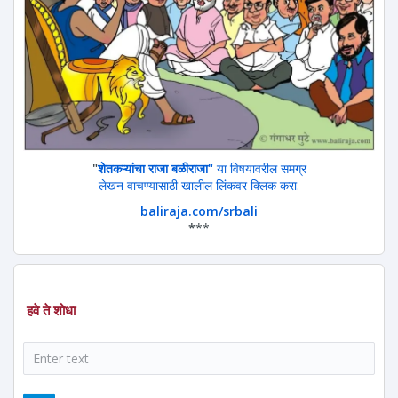
"
शेतकऱ्यांचा राजा बळीराजा"
या विषयावरील समग्र
लेखन वाचण्यासाठी खालील लिंकवर क्लिक करा.
baliraja.com/srbali
*
**
हवे ते शोधा
शोध