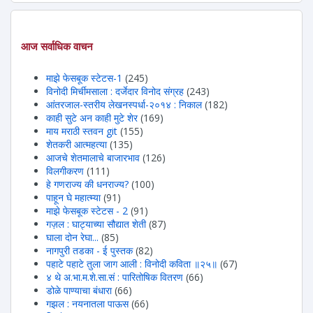
आज सर्वाधिक वाचन
माझे फेसबूक स्टेटस-1
(245)
विनोदी मिर्चीमसाला : दर्जेदार विनोद संग्रह
(243)
आंतरजाल-स्तरीय लेखनस्पर्धा-२०१४ : निकाल
(182)
काही सुटे अन काही मुटे शेर
(169)
माय मराठी स्तवन git
(155)
शेतकरी आत्महत्या
(135)
आजचे शेतमालाचे बाजारभाव
(126)
विलगीकरण
(111)
हे गणराज्य की धनराज्य?
(100)
पाहून घे महात्म्या
(91)
माझे फेसबूक स्टेटस - 2
(91)
गज़ल : घाट्याच्या सौद्यात शेती
(87)
घाला दोन रेघा...
(85)
नागपुरी तडका - ई पुस्तक
(82)
पहाटे पहाटे तुला जाग आली : विनोदी कविता ॥२५॥
(67)
४ थे अ.भा.म.शे.सा.सं : पारितोषिक वितरण
(66)
डोळे पाण्याचा बंधारा
(66)
गझल : नयनातला पाऊस
(66)