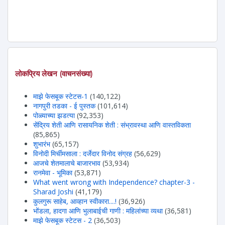
लोकप्रिय लेखन (वाचनसंख्या)
माझे फेसबूक स्टेटस-1
(140,122)
नागपुरी तडका - ई पुस्तक
(101,614)
पोळ्याच्या झडत्या
(92,353)
सेंद्रिय शेती आणि रासायनिक शेती : संभ्रावस्था आणि वास्तविकता
(85,865)
शुभारंभ
(65,157)
विनोदी मिर्चीमसाला : दर्जेदार विनोद संग्रह
(56,629)
आजचे शेतमालाचे बाजारभाव
(53,934)
रानमेवा - भूमिका
(53,871)
What went wrong with Independence? chapter-3 -
Sharad Joshi
(41,179)
कुलगुरू साहेब, आव्हान स्वीकारा....!
(36,926)
भोंडला, हादगा आणि भुलाबाईची गाणी : महिलांच्या व्यथा
(36,581)
माझे फेसबूक स्टेटस - 2
(36,503)