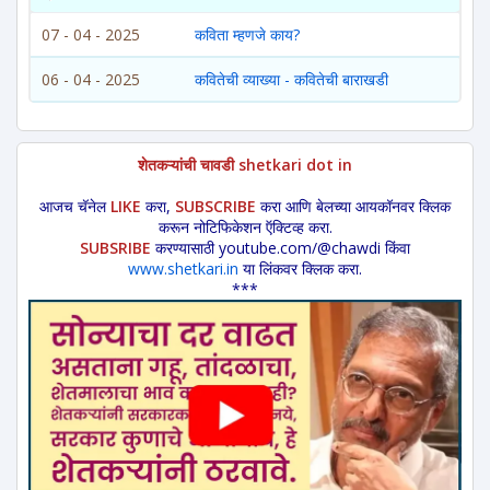
07 - 04 - 2025
कविता म्हणजे काय?
06 - 04 - 2025
कवितेची व्याख्या - कवितेची बाराखडी
शेतकऱ्यांची चावडी shetkari dot in
आजच चॅनेल
LIKE
करा,
SUBSCRIBE
करा आणि बेलच्या आयकॉनवर क्लिक
करून नोटिफिकेशन ऍक्टिव्ह करा.
SUBSRIBE
करण्यासाठी youtube.com/@chawdi किंवा
www.shetkari.in
या लिंकवर क्लिक करा.
***