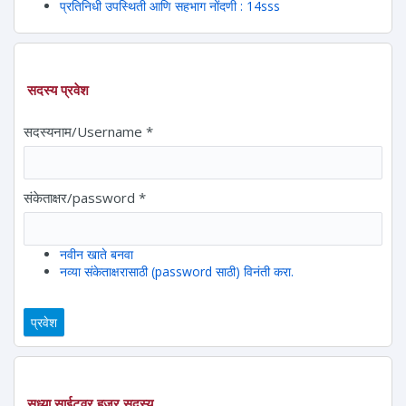
प्रतिनिधी उपस्थिती आणि सहभाग नोंदणी : 14sss
सदस्य प्रवेश
सदस्यनाम/Username
*
संकेताक्षर/password
*
नवीन खाते बनवा
नव्या संकेताक्षरासाठी (password साठी) विनंती करा.
सध्या साईटवर हजर सदस्य