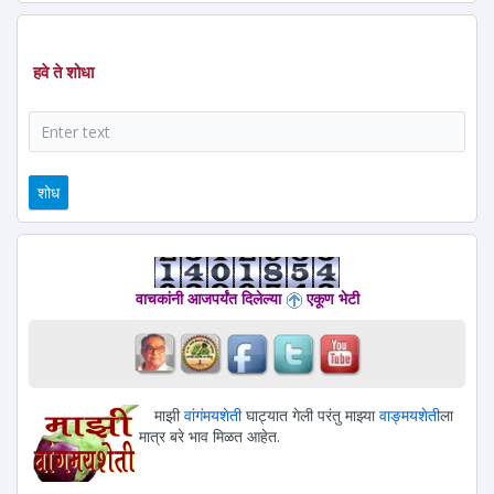
हवे ते शोधा
शोध
वाचकांनी आजपर्यंत दिलेल्या
एकूण भेटी
माझी
वांगंमयशेती
घाट्यात गेली परंतु माझ्या
वाङ्मयशेती
ला
मात्र बरे भाव मिळत आहेत.