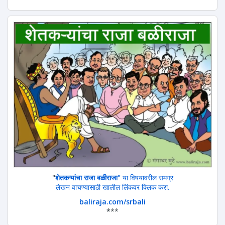
"
शेतकऱ्यांचा राजा बळीराजा"
या विषयावरील समग्र
लेखन वाचण्यासाठी खालील लिंकवर क्लिक करा.
baliraja.com/srbali
*
**