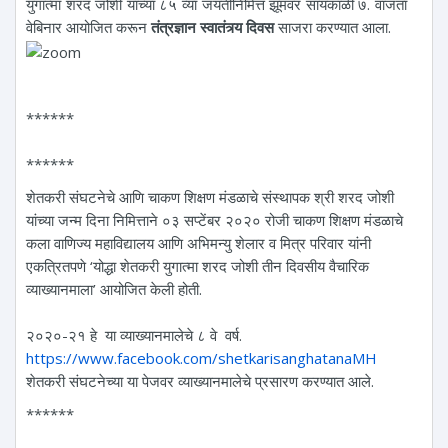
युगात्मा शरद जोशी यांच्या ८५ व्या जयंतीनिमित्त झूमवर सायंकाळी ७. वाजता
वेबिनार आयोजित करून
तंत्रज्ञान स्वातंत्र्य दिवस
साजरा करण्यात आला.
******
******
शेतकरी संघटनेचे आणि चाकण शिक्षण मंडळाचे संस्थापक श्री शरद जोशी
यांच्या जन्म दिना निमित्ताने ०३ सप्टेंबर २०२० रोजी चाकण शिक्षण मंडळाचे
कला वाणिज्य महाविद्यालय आणि अभिमन्यु शेलार व मित्र परिवार यांनी
एकत्रितपणे ‘योद्धा शेतकरी युगात्मा शरद जोशी तीन दिवसीय वैचारिक
व्याख्यानमाला’ आयोजित केली होती.
२०२०-२१ हे या व्याख्यानमालेचे ८ वे वर्ष.
https://www.facebook.com/shetkarisanghatanaMH
शेतकरी संघटनेच्या या पेजवर व्याख्यानमालेचे प्रसारण करण्यात आले.
******