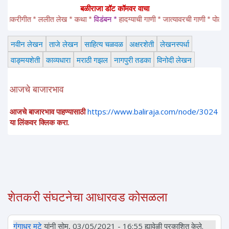
बळीराजा डॉट कॉमवर वाचा
तकरीगीत * ललीत लेख * कथा * 
विडंबन *
हादग्याची गाणी * जात्यावरची गाणी * पोळ्याच्या 
नवीन लेखन
ताजे लेखन
साहित्य चळवळ
अक्षरशेती
लेखनस्पर्धा
वाङ्मयशेती
काव्यधारा
मराठी गझल
नागपुरी तडका
विनोदी लेखन
आजचे बाजारभाव
आजचे बाजारभाव पाहण्यासाठी
https://www.baliraja.com/node/3024
या लिंकवर क्लिक करा.
शेतकरी संघटनेचा आधारवड कोसळला
गंगाधर मुटे
यांनी सोम, 03/05/2021 - 16:55 ह्यावेळी प्रकाशित केले.