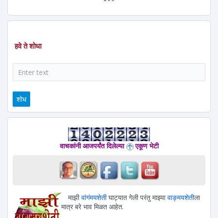
*
**
हवे ते शोधा
शोध
वाचकांनी आजपर्यंत दिलेल्या
एकूण भेटी
माझी
वांगंमयशेती
घाट्यात गेली परंतु माझ्या
वाङ्मयशेती
ला
मात्र बरे भाव मिळत आहेत.