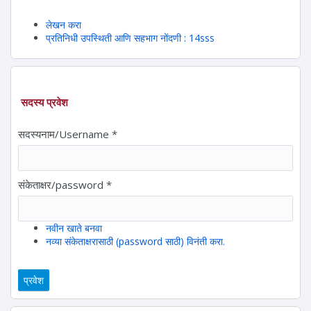
लेखन करा
प्रतिनिधी उपस्थिती आणि सहभाग नोंदणी : 14sss
सदस्य प्रवेश
सदस्यनाम/Username
*
संकेताक्षर/password
*
नवीन खाते बनवा
नव्या संकेताक्षरासाठी (password साठी) विनंती करा.