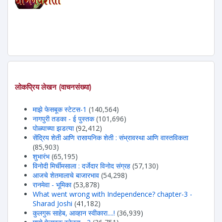
लोकप्रिय लेखन (वाचनसंख्या)
माझे फेसबूक स्टेटस-1
(140,564)
नागपुरी तडका - ई पुस्तक
(101,696)
पोळ्याच्या झडत्या
(92,412)
सेंद्रिय शेती आणि रासायनिक शेती : संभ्रावस्था आणि वास्तविकता
(85,903)
शुभारंभ
(65,195)
विनोदी मिर्चीमसाला : दर्जेदार विनोद संग्रह
(57,130)
आजचे शेतमालाचे बाजारभाव
(54,298)
रानमेवा - भूमिका
(53,878)
What went wrong with Independence? chapter-3 -
Sharad Joshi
(41,182)
कुलगुरू साहेब, आव्हान स्वीकारा....!
(36,939)