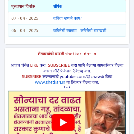
प्रकाशन दिनांक
शीर्षक
07 - 04 - 2025
कविता म्हणजे काय?
06 - 04 - 2025
कवितेची व्याख्या - कवितेची बाराखडी
शेतकऱ्यांची चावडी shetkari dot in
आजच चॅनेल
LIKE
करा,
SUBSCRIBE
करा आणि बेलच्या आयकॉनवर क्लिक
करून नोटिफिकेशन ऍक्टिव्ह करा.
SUBSRIBE
करण्यासाठी youtube.com/@chawdi किंवा
www.shetkari.in
या लिंकवर क्लिक करा.
***