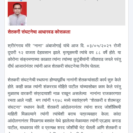
शेतकरी संघटनेचा आधारवड कोसळला
श्रीरंगराव मोरे "नाना'' अंबाजोगाई यांचे आज दि. ०३/०५/२०२१ रोजी
दुपारी १२ वाजता देहावसान झाले. मृत्यूसमयी त्यांचे वय ८८ वर्षे होते. या
कोरोना संक्रमणाच्या काळात त्यांना त्यांच्या कुटुंबीयांनी जीवापाड जपले परंतु
दीर्घ आजारांनंतर त्यांनी आज शेतकरी संघटनेचा निरोप घेतला.
शेतकरी संघटनेची स्थापना होण्यापूर्वीच नानांनी शेतकऱ्यांसाठी कार्य सुरु केले
होते. काही काळ त्यांनी शंकरराव मोहिते पाटील यांच्यासोबत काम केले परंतु
मुळातच वारकरी संप्रदायाशी नाळ राखून असलेल्या नानांना राजकारणात
रमता आले नाही. मग त्यांनी १९७८ मध्ये स्वतंत्रपणे "शेतकरी व शेतमजूर
संघटना" स्थापन केली. शेतकरी आंदोलनानंतर त्यांना शरद जोशींविषयी
माहिती मिळाल्याने त्यांनी त्यांचेशी बराच पत्रव्यवहार केला. कांदा
आंदोलनानंतर पिंपळगाव बसवंत येथे झालेल्या मेळाव्यात त्यांनी प्रल्हाद कराड
पाटील, माधवराव मोरे व प्रत्यक्ष शरद जोशींची भेट घेतली आणि शेतकरी व