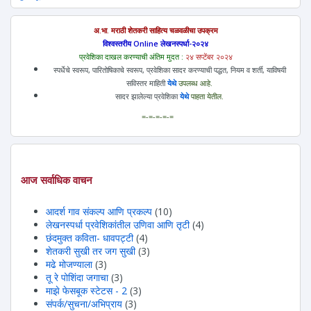
अ.भा. मराठी शेतकरी साहित्य चळवळीचा उपक्रम
विश्वस्तरीय Online लेखनस्पर्धा-२०२४
प्रवेशिका दाखल करण्याची अंतिम मुदत :
२४ सप्टेंबर २०२४
स्पर्धेचे स्वरूप, पारितोषिकाचे स्वरूप, प्रवेशिका सादर करण्याची पद्धत, नियम व शर्ती, याविषयी
सविस्तर माहिती
येथे
उपलब्ध आहे.
सादर झालेल्या प्रवेशिका
येथे
पाहता येतील.
=-=-=-=-=
आज सर्वाधिक वाचन
आदर्श गाव संकल्प आणि प्रकल्प
(10)
लेखनस्पर्धा प्रवेशिकांतील उणिवा आणि तृटी
(4)
छंदमुक्त कविता- धावपट्टी
(4)
शेतकरी सुखी तर जग सुखी
(3)
मढे मोजण्याला
(3)
तू रे पोशिंदा जगाचा
(3)
माझे फेसबूक स्टेटस - 2
(3)
संपर्क/सुचना/अभिप्राय
(3)