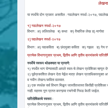
लेखना
या स्पर्धेचे दोन प्रकार असतील : गद्यलेखन स्पर्धा-२०१७, पद्यले
१] गद्यलेखन स्पर्धा-२०१७
विभाग : अ) ललितलेख ब) कथा क) वैचारिक लेख ड) मागोवा
२] पद्यलेखन स्पर्धा-२०१७
विभाग : अ) पद्यकविता ब) छंदमुक्त कविता क) गझल ड) गेय रचन
प्रत्येक विभागानुसार प्रथम, द्वितीय आणि तृतीय क्रमांकाचे पारित
स्पर्धेचे स्वरूप थोडक्यात या प्रमाणे:
१) स्पर्धेत भाग घेण्यासाठी आपले स्वतःचे लेखन प्रवेशिका म्हणून 
२) पूर्वप्रकाशित लेखन देता येईल मात्र लेखन प्रताधिकारमुक्त अ
व नवीन लेखन/कविता द्याव्यात.
३) एक स्पर्धक सर्व विभाग मिळून जास्तीतजास्त कितीही प्रवेशिका 
नाही. महत्तम गूण प्राप्त करणार्‍या रचनेची निवड केली जाईल.
पारितोषिकाचे स्वरूप :
प्रत्येक विभागानुसार प्रथम, द्वितीय आणि तृतीय क्रमांकाचे पारितो