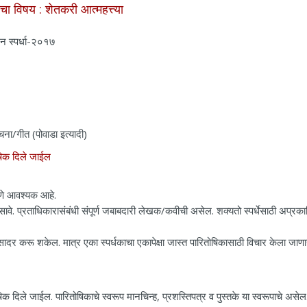
चा विषय : शेतकरी आत्महत्त्या
खन स्पर्धा-२०१७
ा/गीत (पोवाडा इत्यादी)
ोषिक दिले जाईल
देणे आवश्यक आहे.
सावे. प्रताधिकारासंबंधी संपूर्ण जबाबदारी लेखक/कवीची असेल. शक्यतो स्पर्धेसाठी अप्रक
सादर करू शकेल. मात्र एका स्पर्धकाचा एकापेक्षा जास्त पारितोषिकासाठी विचार केला जाण
षिक दिले जाईल. पारितोषिकाचे स्वरूप मानचिन्ह, प्रशस्तिपत्र व पुस्तके या स्वरूपाचे असेल