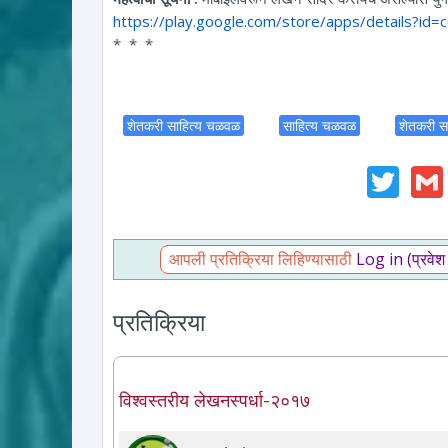
https://play.google.com/store/apps/details?id
* * *
शेतकरी साहित्य चळवळ
साहित्य चळवळ
शेतकरी स
Twi
आपली प्रतिक्रिया लिहिण्यासाठी
Log in (प्रवेश
प्रतिक्रिया
विश्वस्तरीय लेखनस्पर्धा-२०१७