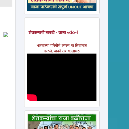
शेतकऱ्याची चावडी - ताजा vdo-1
भारताच्या गरिबीचे कारण या तिघांनाच
कळले, बाकी सब गल्लाभरु