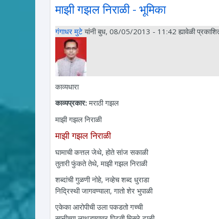
माझी गझल निराळी - भूमिका
गंगाधर मुटे
यांनी बुध, 08/05/2013 - 11:42 ह्यावेळी प्रकाशित
काव्यधारा
काव्यप्रकार:
मराठी गझल
माझी गझल निराळी
माझी गझल निराळी
घामाची कत्तल जेथे, होते सांज सकाळी
तुतारी फुंकते तेथे, माझी गझल निराळी
शब्दांची गुळणी नोहे, नव्हेच शब्द धुराडा
निद्रिस्थी जागवण्याला, गातो शेर भुपाळी
एकेका आरोपीची उला पकडतो गच्ची
सानीच्या लाथडण्यावर पिटती मिसरे टाळी