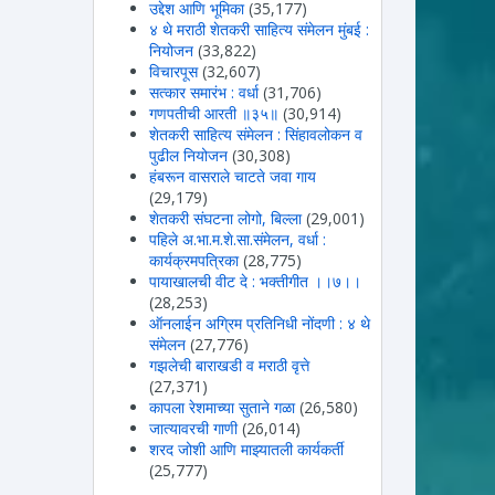
उद्देश आणि भूमिका
(35,177)
४ थे मराठी शेतकरी साहित्य संमेलन मुंबई :
नियोजन
(33,822)
विचारपूस
(32,607)
सत्कार समारंभ : वर्धा
(31,706)
गणपतीची आरती ॥३५॥
(30,914)
शेतकरी साहित्य संमेलन : सिंहावलोकन व
पुढील नियोजन
(30,308)
हंबरून वासराले चाटते जवा गाय
(29,179)
शेतकरी संघटना लोगो, बिल्ला
(29,001)
पहिले अ.भा.म.शे.सा.संमेलन, वर्धा :
कार्यक्रमपत्रिका
(28,775)
पायाखालची वीट दे : भक्तीगीत ।।७।।
(28,253)
ऑनलाईन अग्रिम प्रतिनिधी नोंदणी : ४ थे
संमेलन
(27,776)
गझलेची बाराखडी व मराठी वृत्ते
(27,371)
कापला रेशमाच्या सुताने गळा
(26,580)
जात्यावरची गाणी
(26,014)
शरद जोशी आणि माझ्यातली कार्यकर्ती
(25,777)