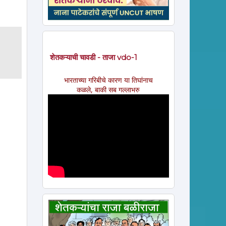
शेतकऱ्याची चावडी - ताजा vdo-1
भारताच्या गरिबीचे कारण या तिघांनाच
कळले, बाकी सब गल्लाभरु