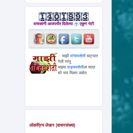
वाचकांनी आजपर्यंत दिलेल्या
एकूण भेटी
माझी
वांगंमयशेती
घाट्यात
गेली परंतु
माझ्या
वाङ्मयशेती
ला मात्र
बरे भाव मिळत आहेत.
लोकप्रिय लेखन (वाचनसंख्या)