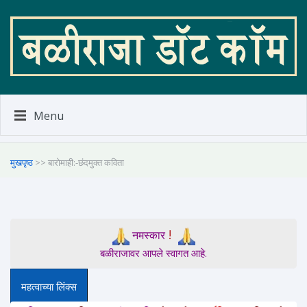
Menu
मुखपृष्ठ
>> बारोमाही:-छंदमुक्त कविता
!
नमस्कार
बळीराजावर आपले स्वागत आहे.
महत्वाच्या लिंक्स