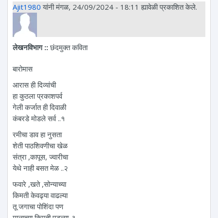
Ajit1980
यांनी मंगळ, 24/09/2024 - 18:11 ह्यावेळी प्रकाशित केले.
लेखनविभाग ::
छंदमुक्त कविता
बारोमास
आरास ही दिव्यांची
हा कुठला प्रकाशपर्व
गेली कर्जात ही दिवाळी
कंबरडे मोडले सर्व ..१
रमीचा डाव हा नुसता
शेती पाठशिवणीचा खेळ
संत्रा ,कापूस, ज्वारीचा
येथे नाही बसत मेळ ..२
फवारे ,खते ,सोन्याच्या
किमती केवढ्या वाढल्या
तू जगाचा पोशिंदा पण
मालाच्या किमती पडल्या..३