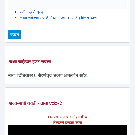
नवीन खाते बनवा
नव्या संकेताक्षरासाठी (password साठी) विनंती करा.
सध्या साईटवर हजर सदस्य
सध्या बळीराजावर 0 नोंदणीकृत सदस्य ऑनलाईन आहेत.
शेतकऱ्याची चावडी - ताजा vdo-2
नको त्या नादापायी "ह्यांनी"च
शेतकरी बरबाद केला