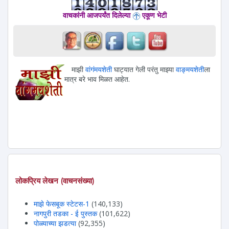
वाचकांनी आजपर्यंत दिलेल्या
एकूण भेटी
माझी
वांगंमयशेती
घाट्यात गेली परंतु माझ्या
वाङ्मयशेती
ला
मात्र बरे भाव मिळत आहेत.
लोकप्रिय लेखन (वाचनसंख्या)
माझे फेसबूक स्टेटस-1
(140,133)
नागपुरी तडका - ई पुस्तक
(101,622)
पोळ्याच्या झडत्या
(92,355)