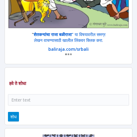
"
शेतकऱ्यांचा राजा बळीराजा"
या विषयावरील समग्र
लेखन वाचण्यासाठी खालील लिंकवर क्लिक करा.
baliraja.com/srbali
*
**
हवे ते शोधा
शोध