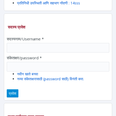
प्रतिनिधी उपस्थिती आणि सहभाग नोंदणी : 14sss
सदस्य प्रवेश
सदस्यनाम/Username
*
संकेताक्षर/password
*
नवीन खाते बनवा
नव्या संकेताक्षरासाठी (password साठी) विनंती करा.