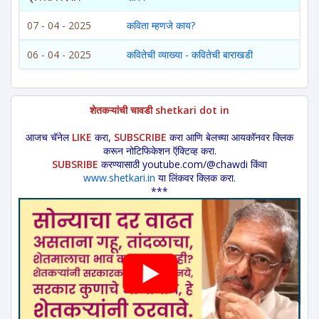
07 - 04 - 2025
कविता म्हणजे काय?
06 - 04 - 2025
कवितेची व्याख्या - कवितेची बाराखडी
शेतकऱ्यांची चावडी shetkari dot in
आजच चॅनेल
LIKE
करा,
SUBSCRIBE
करा आणि बेलच्या आयकॉनवर क्लिक
करून नोटिफिकेशन ऍक्टिव्ह करा.
SUBSRIBE
करण्यासाठी youtube.com/@chawdi किंवा
www.shetkari.in
या लिंकवर क्लिक करा.
***