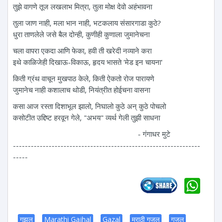
तुझे वागणे तूज लखलाभ मित्रा, तुला मोक्ष देवो अहंभावना
तुला जाण नाही, मला भान नाही, भटकलाय संसारगाडा कुठे?
धुरा ताणलेले जसे बैल दोन्ही, कुणीही कुणाला जुमानेचना
चला वापरा एकदा आणि फेका, हवी ती खरेदी नव्याने करा
इथे काळिजेही दिखाऊ-विकाऊ, हृदय भासते 'मेड इन चायना'
किती ग्रंथ वाचून मुखपाठ केले, किती ऐकतो रोज पारायणे
जुमानेच नाही कशालाच थोडी, नियंत्रीत होईचना वासना
कसा आज रस्ता दिशाभूल झालो, निघालो कुठे अन् कुठे पोचलो
कसोटीत उद्दिष्ट हरवून गेले, "अभय" व्यर्थ गेली तुझी साधना
- गंगाधर मुटे
---------------------------------------------------------------
-----
Wh
गझल
Marathi Gajhal
Gazal
मराठी गजल
गजल