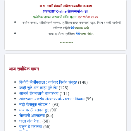
अ.भा. मराठी शेतकरी साहित्य चळवळीचा उपक्रम
विश्वस्तरीय Online लेखनस्पर्धा-२०२४
प्रवेशिका दाखल करण्याची अंतिम मुदत :
२४ सप्टेंबर २०२४
स्पर्धेचे स्वरूप, पारितोषिकाचे स्वरूप, प्रवेशिका सादर करण्याची पद्धत, नियम व शर्ती, याविषयी
सविस्तर माहिती
येथे
उपलब्ध आहे.
सादर झालेल्या प्रवेशिका
येथे
पाहता येतील.
=-=-=-=-=
आज सर्वाधिक वाचन
विनोदी मिर्चीमसाला : दर्जेदार विनोद संग्रह
(146)
काही सुटे अन काही मुटे शेर
(128)
आजचे शेतमालाचे बाजारभाव
(111)
आंतरजाल-स्तरीय लेखनस्पर्धा-२०१४ : निकाल
(99)
माझे फेसबूक स्टेटस-1
(93)
माय मराठी स्तवन git
(90)
शेतकरी आत्महत्या
(85)
घाला दोन रेघा...
(68)
पाहून घे महात्म्या
(66)