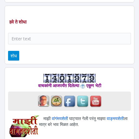
हवे ते शोधा
शोध
वाचकांनी आजपर्यंत दिलेल्या
एकूण भेटी
माझी
वांगंमयशेती
घाट्यात गेली परंतु माझ्या
वाङ्मयशेती
ला
मात्र बरे भाव मिळत आहेत.