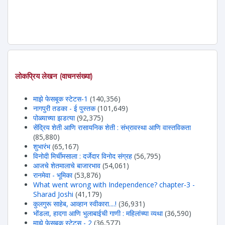
लोकप्रिय लेखन (वाचनसंख्या)
माझे फेसबूक स्टेटस-1
(140,356)
नागपुरी तडका - ई पुस्तक
(101,649)
पोळ्याच्या झडत्या
(92,375)
सेंद्रिय शेती आणि रासायनिक शेती : संभ्रावस्था आणि वास्तविकता
(85,880)
शुभारंभ
(65,167)
विनोदी मिर्चीमसाला : दर्जेदार विनोद संग्रह
(56,795)
आजचे शेतमालाचे बाजारभाव
(54,061)
रानमेवा - भूमिका
(53,876)
What went wrong with Independence? chapter-3 -
Sharad Joshi
(41,179)
कुलगुरू साहेब, आव्हान स्वीकारा....!
(36,931)
भोंडला, हादगा आणि भुलाबाईची गाणी : महिलांच्या व्यथा
(36,590)
माझे फेसबूक स्टेटस - 2
(36,577)