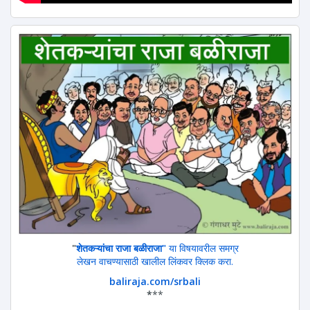
"
शेतकऱ्यांचा राजा बळीराजा"
या विषयावरील समग्र
लेखन वाचण्यासाठी खालील लिंकवर क्लिक करा.
baliraja.com/srbali
*
**