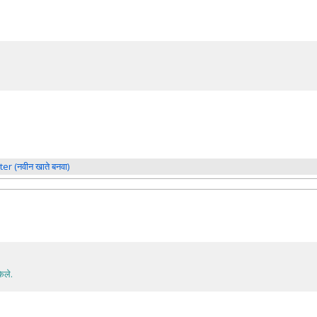
ter (नवीन खाते बनवा)
ेले.