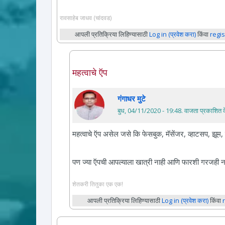
रावसाहेब जाधव (चांदवड)
आपली प्रतिक्रिया लिहिण्यासाठी
Log in (प्रवेश करा)
किंवा
regis
महत्वाचे ऍप
गंगाधर मुटे
बुध, 04/11/2020 - 19:48
. वाजता प्रकाशित क
महत्वाचे ऍप असेल जसे कि फेसबुक, मॅसेंजर, व्हाटसप, झूम
पण ज्या ऍपची आपल्याला खात्री नाही आणि फारशी गरजही नाही त
शेतकरी तितुका एक एक!
आपली प्रतिक्रिया लिहिण्यासाठी
Log in (प्रवेश करा)
किंवा