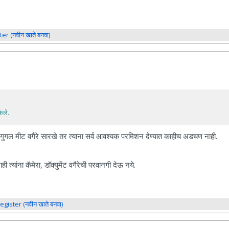
ter (नवीन खाते बनवा)
ेले.
, गुगल मीट वगैरे सारखे तर त्याना सर्व आवश्यक परमिशन देण्यात काहीच अडचण नाही.
्यांना कॅमेरा, डॉक्युमेंट वगैरेची परवानगी देऊ नये.
register (नवीन खाते बनवा)