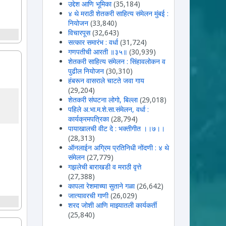
उद्देश आणि भूमिका
(35,184)
४ थे मराठी शेतकरी साहित्य संमेलन मुंबई :
नियोजन
(33,840)
विचारपूस
(32,643)
सत्कार समारंभ : वर्धा
(31,724)
गणपतीची आरती ॥३५॥
(30,939)
शेतकरी साहित्य संमेलन : सिंहावलोकन व
पुढील नियोजन
(30,310)
हंबरून वासराले चाटते जवा गाय
(29,204)
शेतकरी संघटना लोगो, बिल्ला
(29,018)
पहिले अ.भा.म.शे.सा.संमेलन, वर्धा :
कार्यक्रमपत्रिका
(28,794)
पायाखालची वीट दे : भक्तीगीत ।।७।।
(28,313)
ऑनलाईन अग्रिम प्रतिनिधी नोंदणी : ४ थे
संमेलन
(27,779)
गझलेची बाराखडी व मराठी वृत्ते
(27,388)
कापला रेशमाच्या सुताने गळा
(26,642)
जात्यावरची गाणी
(26,029)
शरद जोशी आणि माझ्यातली कार्यकर्ती
(25,840)