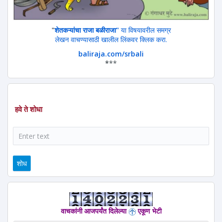
"
शेतकऱ्यांचा राजा बळीराजा"
या विषयावरील समग्र
लेखन वाचण्यासाठी खालील लिंकवर क्लिक करा.
baliraja.com/srbali
*
**
हवे ते शोधा
शोध
वाचकांनी आजपर्यंत दिलेल्या
एकूण भेटी