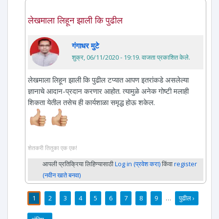
लेखमाला लिहून झाली कि पुढील
गंगाधर मुटे
शुक्र, 06/11/2020 - 19:19
. वाजता प्रकाशित केले.
लेखमाला लिहून झाली कि पुढील टप्यात आपण इतरांकडे असलेल्या
ज्ञानाचे आदान-प्रदान करणार आहोत. त्यामुळे अनेक गोष्टी मलाही
शिकता येतील तसेच ही कार्यशाळा समृद्ध होऊ शकेल.
शेतकरी तितुका एक एक!
आपली प्रतिक्रिया लिहिण्यासाठी
Log in (प्रवेश करा)
किंवा
register
(नवीन खाते बनवा)
1
2
3
4
5
6
7
8
9
…
पुढील ›
पाने