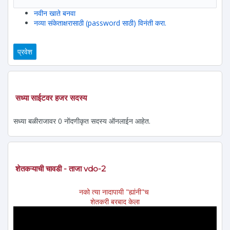
नवीन खाते बनवा
नव्या संकेताक्षरासाठी (password साठी) विनंती करा.
सध्या साईटवर हजर सदस्य
सध्या बळीराजावर 0 नोंदणीकृत सदस्य ऑनलाईन आहेत.
शेतकऱ्याची चावडी - ताजा vdo-2
नको त्या नादापायी "ह्यांनी"च
शेतकरी बरबाद केला