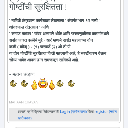
गोष्टींची सुरक्षितता !
' माहिती तंत्रज्ञान कार्यशाळा लेखमाला ' अंतर्गत भाग १२ मध्ये '
आंतरजाल तंत्रज्ञान ' आणि
' समाज माध्यम ' यांवर असणारे धोके आणि फसवणुकींच्या कारणांमधले
सर्वांत जास्त कळीचे मुद्दे - खरं म्हणजे सर्वांत महत्त्वाच्या दोन
कळी ( कीज् ) - (१) पासवर्ड (२) ओ.टी.पी. .
या दोन गोष्टींची सुरक्षितता किती महत्त्वाची आहे, हे स्पष्टीकरण देऊन
सोप्या भाषेत आपण छान समजावून सांगितले आहे.
- महान चव्हाण.
MAHAAN CHAVAN
आपली प्रतिक्रिया लिहिण्यासाठी
Log in (प्रवेश करा)
किंवा
register (नवीन
खाते बनवा)