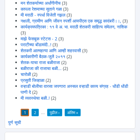
मन शेतकर्याच्या अर्धांगीनीच
(3)
कापला रेशमाच्या सुताने गळा
(3)
मी मराठी - स्पर्धा विजेती गझल
(3)
नक्षली, ग्रामीण आणि जीवन स्पर्शी आयपीएस एक समृद्ध कादंबरी।।,
(3)
कार्यक्रमपत्रिका : ११ वे अ. भा. मराठी शेतकरी साहित्य संमेलन, नाशिक
(3)
माझे फेसबूक स्टेटस - 2
(3)
पराटीच्या बोंडामंदी...!
(3)
शेतकरी आत्महत्या आणि आम्ही शहरवासी
(3)
कार्यकारीणी बैठक-जुलै २०११
(2)
शेतक-याचा राजा बळीराजा
(2)
बळीराजा की राजाचा बळी....
(2)
चारोळी
(2)
प्रसुती जिव्हाळा
(2)
वऱ्हाडी बोलीचा वारसा जपणारा अस्सल वऱ्हाडी काव्य संग्रह - धोंडी धोंडी
पाणी दे
(2)
मी व्यवस्थेचा बळी..!
(2)
1
2
…
पुढील ›
अंतिम »
पाने
पुर्ण सूची