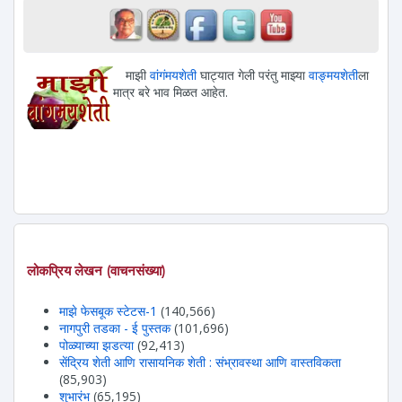
माझी
वांगंमयशेती
घाट्यात गेली परंतु माझ्या
वाङ्मयशेती
ला
मात्र बरे भाव मिळत आहेत.
लोकप्रिय लेखन (वाचनसंख्या)
माझे फेसबूक स्टेटस-1
(140,566)
नागपुरी तडका - ई पुस्तक
(101,696)
पोळ्याच्या झडत्या
(92,413)
सेंद्रिय शेती आणि रासायनिक शेती : संभ्रावस्था आणि वास्तविकता
(85,903)
शुभारंभ
(65,195)