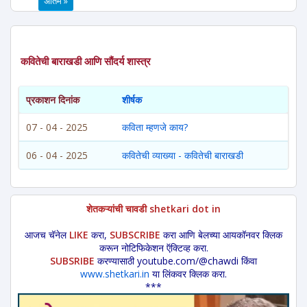
अंतिम »
कवितेची बाराखडी आणि सौंदर्य शास्त्र
प्रकाशन दिनांक
शीर्षक
07 - 04 - 2025
कविता म्हणजे काय?
06 - 04 - 2025
कवितेची व्याख्या - कवितेची बाराखडी
शेतकऱ्यांची चावडी shetkari dot in
आजच चॅनेल
LIKE
करा,
SUBSCRIBE
करा आणि बेलच्या आयकॉनवर क्लिक
करून नोटिफिकेशन ऍक्टिव्ह करा.
SUBSRIBE
करण्यासाठी youtube.com/@chawdi किंवा
www.shetkari.in
या लिंकवर क्लिक करा.
***