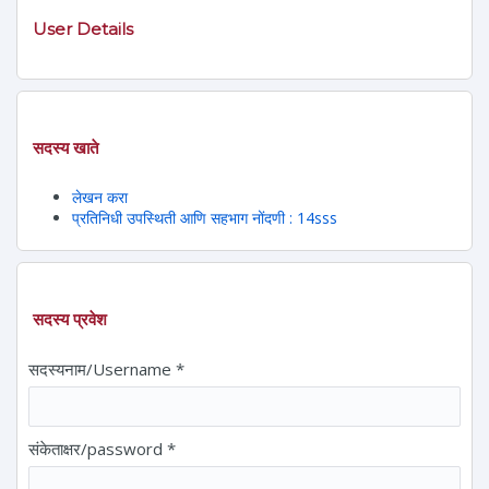
User Details
सदस्य खाते
लेखन करा
प्रतिनिधी उपस्थिती आणि सहभाग नोंदणी : 14sss
सदस्य प्रवेश
सदस्यनाम/Username
*
संकेताक्षर/password
*