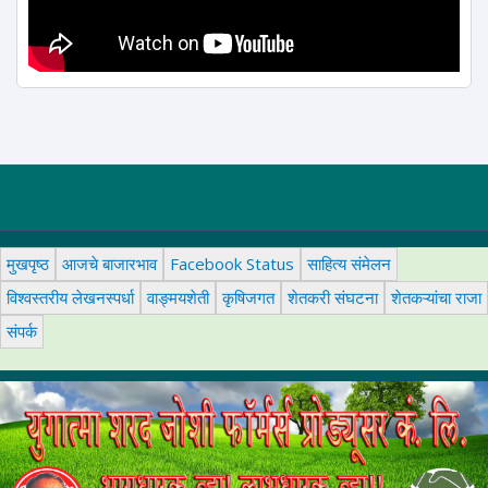
मुखपृष्ठ
आजचे बाजारभाव
Facebook Status
साहित्य संमेलन
विश्वस्तरीय लेखनस्पर्धा
वाङ्मयशेती
कृषिजगत
शेतकरी संघटना
शेतकऱ्यांचा राजा
संपर्क