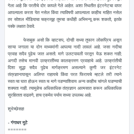
गेला आहे कि परतीचे दोर कापले गेले आहेत. अशा स्थितीत इंटरनेटचा वापर
आपल्याला करता येत नसेल किंवा त्याविषयी आपल्याला काहीच माहित नसेल
तर सोशल मीडियाचा चक्रव्यूह तुमचा कधीही अभिमन्यू करू शकतो, इतके
पक्के लक्षात ठेवावे.
फेसबुक असो कि व्हाटसप, दोन्ही सध्या तुफान लोकप्रिय असून
साऱ्या जगाला या दोन माध्यमांनी आपल्या नादी लावलं आहे. जसा नदीचा
प्रवाह सदैव पुढेच जात असतो. मागे उलटपावली परतून येऊ शकत नाही;
अगदी तसेच मानवी उत्क्रातींच्या कालक्रमण प्रवाहाचे आहे. उत्क्रांतीची
दिशा सुद्धा सदैव पुढेच मार्गक्रमण असल्याने कुणी जर इंटरनेट
तंत्रज्ञानापासून अलिप्त राहायचे किंवा परत फिरायचे म्हटले तरी त्याने
स्वतःचा घात होऊन स्वतःच मागे पडण्याशिवाय अन्य काहीच चांगले घडण्याची
शक्यता नाही. त्यामुळेच अधिकाधिक तंत्रज्ञान आत्मसात करून अधिकाधिक
सुरक्षितता वाढवणे, हाच एकमेव पर्याय सध्या उपलब्ध आहे.
शुभेच्छेसह!
- गंगाधर मुटे
=======