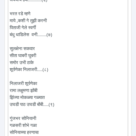
भरत रडे म्हणे
माये ,कशी गे तुझी करनी
पिताजी गेले स्वर्गी
बंधु धाडिलेस वनी..........(७)
सुलक्षेना सकवार
सीता‌ घाबरी घुबरी
समोर उभी ठाके
शूर्पणेका निलाजरी......(८)
निलाजरी शूर्पणेका
रामा लक्षुमणा झोंबी
झिंज्या मोकळ्या गळ्यात
उघडी पाठ उघडी बोंबी......(९)
गुंजभर सोनियानी
गळसरी शोभे गळा
सोनियाच्या हरणाचा