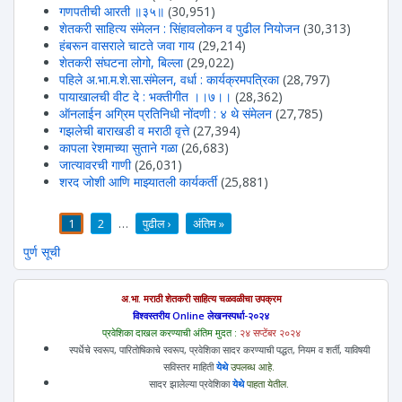
गणपतीची आरती ॥३५॥
(30,951)
शेतकरी साहित्य संमेलन : सिंहावलोकन व पुढील नियोजन
(30,313)
हंबरून वासराले चाटते जवा गाय
(29,214)
शेतकरी संघटना लोगो, बिल्ला
(29,022)
पहिले अ.भा.म.शे.सा.संमेलन, वर्धा : कार्यक्रमपत्रिका
(28,797)
पायाखालची वीट दे : भक्तीगीत ।।७।।
(28,362)
ऑनलाईन अग्रिम प्रतिनिधी नोंदणी : ४ थे संमेलन
(27,785)
गझलेची बाराखडी व मराठी वृत्ते
(27,394)
कापला रेशमाच्या सुताने गळा
(26,683)
जात्यावरची गाणी
(26,031)
शरद जोशी आणि माझ्यातली कार्यकर्ती
(25,881)
1
2
…
पुढील ›
अंतिम »
पाने
पुर्ण सूची
अ.भा. मराठी शेतकरी साहित्य चळवळीचा उपक्रम
विश्वस्तरीय Online लेखनस्पर्धा-२०२४
प्रवेशिका दाखल करण्याची अंतिम मुदत :
२४ सप्टेंबर २०२४
स्पर्धेचे स्वरूप, पारितोषिकाचे स्वरूप, प्रवेशिका सादर करण्याची पद्धत, नियम व शर्ती, याविषयी
सविस्तर माहिती
येथे
उपलब्ध आहे.
सादर झालेल्या प्रवेशिका
येथे
पाहता येतील.