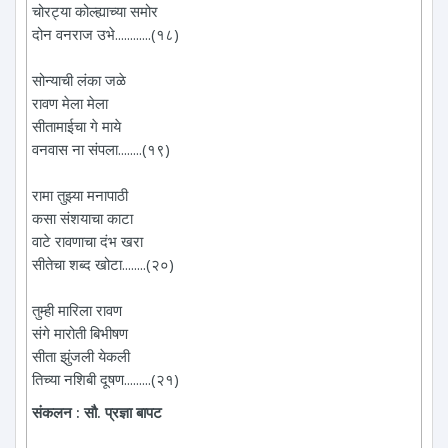
चोरट्या कोल्ह्याच्या समोर
दोन वनराज उभे............(१८)
सोन्याची लंका जळे
रावण मेला मेला
सीतामाईचा गे माये
वनवास ना संपला........(१९)
रामा तुझ्या मनापाठी
कसा संशयाचा काटा
वाटे रावणाचा दंभ खरा
सीतेचा शब्द खोटा........(२०)
तुम्ही ‌मारिला रावण
संगे मारोती ‌बिभीषण
सीता झुंजली येकली
तिच्या नशिबी दूषण.........(२१)
संकलन : सौ. प्रज्ञा बापट