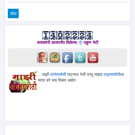
वाचकांनी आजपर्यंत दिलेल्या
एकूण भेटी
माझी
वांगंमयशेती
घाट्यात गेली परंतु माझ्या
वाङ्मयशेती
ला
मात्र बरे भाव मिळत आहेत.