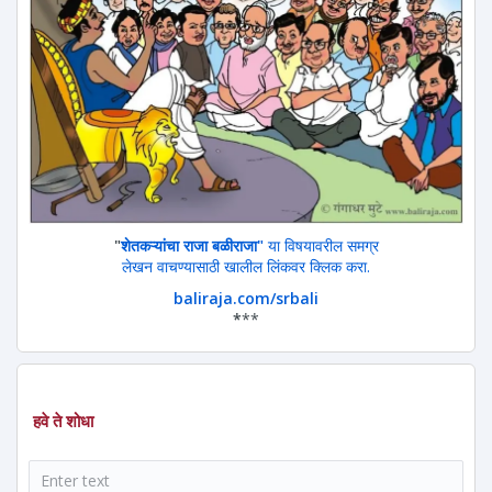
"
शेतकऱ्यांचा राजा बळीराजा"
या विषयावरील समग्र
लेखन वाचण्यासाठी खालील लिंकवर क्लिक करा.
baliraja.com/srbali
*
**
हवे ते शोधा
शोध