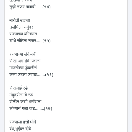
तुझी नजर पापाची........(१४)
मारोती उडाला
उलंघिला समुंदर
रावणाच्या बगिच्यात
शोधे सीतेला नजर.......(१५)
रावणाच्या लंकेमधी
सीता अगनीची ज्वाळा
मारुतीच्या फुंकरीनं
कसा उठला उबाळा.........(१६)
सीतामाई रडे
मंदुदरीला ये रडं
बोलील कशी भर्ताराला
सोन्यानं गळा जड..........(१७)
रावणाला हत्ती घोडे
बंधू भुईवर दोघे