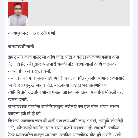
काव्यप्रकार:
जात्यावरची गाणी
जात्यावरची गाणी
झपाट्याने काळ पालटला आणि जातं, पाटा व वरूटा काळाच्या पडद्या आड
गेला. डिझेल-विद्युतवर चालणारी चक्की,पीठ गिरणी आली आणि जात्यावर
दळणाची गरजच संपून गेली.
तसा तो काळ फ़ार जुना नाही. अगदी १९८० पर्यंत ग्रामीण भागात दळणासाठी
’जाते’ हेच प्रमुख साधन होते. महिलांच्या कष्टात भर घालणारे पण
त्यानिमित्ताने दळतांना ओव्या गाऊन आपल्या मनातल्या भावनांना मोकळी वाट
करून देणारे.
जात्यावरच्या गाण्यांना साहित्यिकमूल्य नसेलही पण एक गोष्ट आपण लक्षात
घ्यायला हवी ती ही की,
फ़िरत्या जात्याला स्वत:ची अशी एक लय आणि नाद असतो, त्यामुळे कोणतेही
गाणे, कोणत्याही चालीत म्हणत दळण दळणे शक्यच नाही. त्यासाठी ठराविक
ठेका पकडणारेच शब्दच लागतात. ठराविक घाटणीचेच गीत हवे असते. अशी