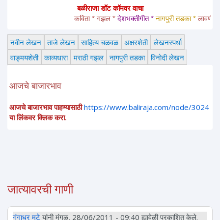
बळीराजा डॉट कॉमवर वाचा
कविता * गझल * 
देशभक्तीगीत * 
नागपुरी तडका *
 लावणी * अंगा
नवीन लेखन
ताजे लेखन
साहित्य चळवळ
अक्षरशेती
लेखनस्पर्धा
वाङ्मयशेती
काव्यधारा
मराठी गझल
नागपुरी तडका
विनोदी लेखन
आजचे बाजारभाव
आजचे बाजारभाव पाहण्यासाठी
https://www.baliraja.com/node/3024
या लिंकवर क्लिक करा.
जात्यावरची गाणी
गंगाधर मुटे
यांनी मंगळ, 28/06/2011 - 09:40 ह्यावेळी प्रकाशित केले.