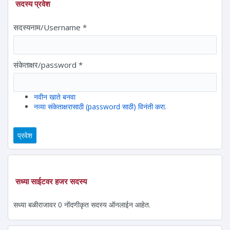
सदस्य प्रवेश
सदस्यनाम/Username
*
संकेताक्षर/password
*
नवीन खाते बनवा
नव्या संकेताक्षरासाठी (password साठी) विनंती करा.
सध्या साईटवर हजर सदस्य
सध्या बळीराजावर 0 नोंदणीकृत सदस्य ऑनलाईन आहेत.