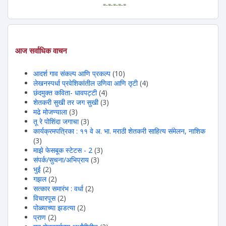
=-=-=-=-=
आज सर्वाधिक वाचन
आदर्श गाव संकल्प आणि प्रकल्प
(10)
लेखनस्पर्धा प्रवेशिकांतील उणिवा आणि तृटी
(4)
छंदमुक्त कविता- धावपट्टी
(4)
शेतकरी सुखी तर जग सुखी
(3)
मढे मोजण्याला
(3)
तू रे पोशिंदा जगाचा
(3)
कार्यक्रमपत्रिका : ११ वे अ. भा. मराठी शेतकरी साहित्य संमेलन, नाशिक
(3)
माझे फेसबूक स्टेटस - 2
(3)
संपर्क/सुचना/अभिप्राय
(3)
भुई
(2)
गझल
(2)
सत्कार समारंभ : वर्धा
(2)
विचारपूस
(2)
पोळ्याच्या झडत्या
(2)
प्राण
(2)