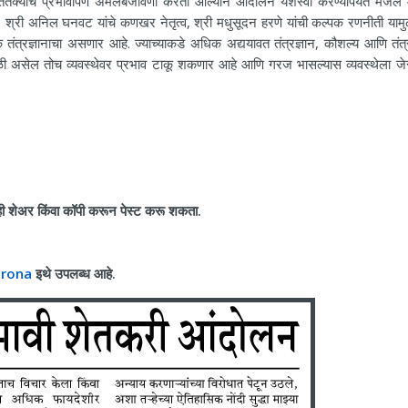
ितक्याच प्रभावीपणे अंमलबजावणी करता आल्याने आंदोलन यशस्वी करण्यापर्यंत मजल 
 श्री अनिल घनवट यांचे कणखर नेतृत्व, श्री मधुसूदन हरणे यांची कल्पक रणनीती यामुळ
ंत्रज्ञानाचा असणार आहे. ज्याच्याकडे अधिक अद्ययावत तंत्रज्ञान, कौशल्य आणि तंत्र
 फळी असेल तोच व्यवस्थेवर प्रभाव टाकू शकणार आहे आणि गरज भासल्यास व्यवस्थेला जे
ही शेअर किंवा कॉपी करून पेस्ट करू शकता.
arona
इथे उपलब्ध आहे.