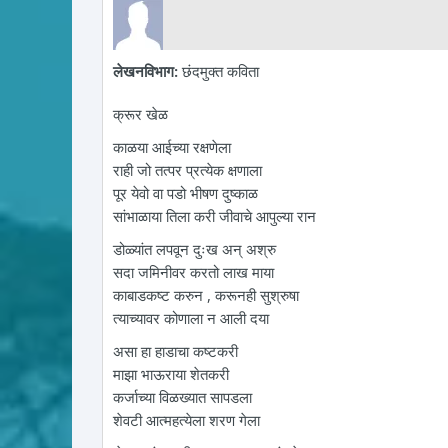
लेखनविभाग:
छंदमुक्त कविता
क्रूर खेळ
काळया आईच्या रक्षणेला
राही जो तत्पर प्रत्येक क्षणाला
पूर येवो वा पडो भीषण दुष्काळ
सांभाळाया तिला करी जीवाचे आपुल्या रान
डोळ्यांत लपवून दुःख अन् अश्रु
सदा जमिनीवर करतो लाख माया
काबाडकष्ट करुन , करूनही सुश्रुषा
त्याच्यावर कोणाला न आली दया
असा हा हाडाचा कष्टकरी
माझा भाऊराया शेतकरी
कर्जाच्या विळख्यात सापडला
शेवटी आत्महत्येला शरण गेला