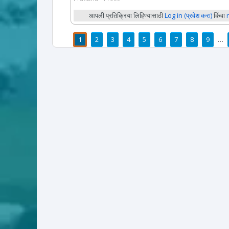
आपली प्रतिक्रिया लिहिण्यासाठी
Log in (प्रवेश करा)
किंवा
1
2
3
4
5
6
7
8
9
…
पाने