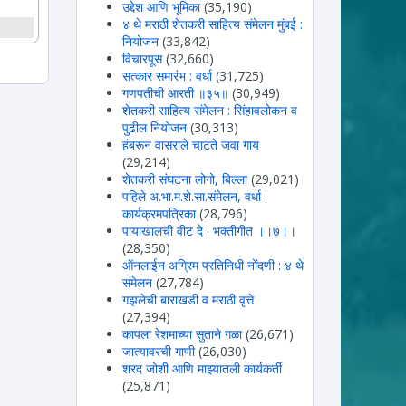
उद्देश आणि भूमिका
(35,190)
४ थे मराठी शेतकरी साहित्य संमेलन मुंबई :
नियोजन
(33,842)
विचारपूस
(32,660)
सत्कार समारंभ : वर्धा
(31,725)
गणपतीची आरती ॥३५॥
(30,949)
शेतकरी साहित्य संमेलन : सिंहावलोकन व
पुढील नियोजन
(30,313)
हंबरून वासराले चाटते जवा गाय
(29,214)
शेतकरी संघटना लोगो, बिल्ला
(29,021)
पहिले अ.भा.म.शे.सा.संमेलन, वर्धा :
कार्यक्रमपत्रिका
(28,796)
पायाखालची वीट दे : भक्तीगीत ।।७।।
(28,350)
ऑनलाईन अग्रिम प्रतिनिधी नोंदणी : ४ थे
संमेलन
(27,784)
गझलेची बाराखडी व मराठी वृत्ते
(27,394)
कापला रेशमाच्या सुताने गळा
(26,671)
जात्यावरची गाणी
(26,030)
शरद जोशी आणि माझ्यातली कार्यकर्ती
(25,871)