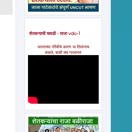
शेतकऱ्याची चावडी - ताजा vdo-1
भारताच्या गरिबीचे कारण या तिघांनाच
कळले, बाकी सब गल्लाभरु