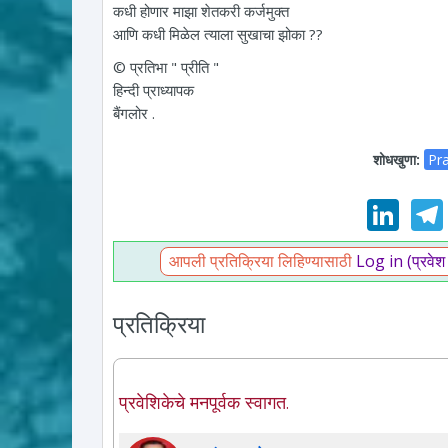
कधी होणार माझा शेतकरी कर्जमुक्त
आणि कधी मिळेल त्याला सुखाचा झोका ??
© प्रतिभा " प्रीति "
हिन्दी प्राध्यापक
बैंगलोर .
शोधखुणा:
Pra
Lin
आपली प्रतिक्रिया लिहिण्यासाठी
Log in (प्रवेश
प्रतिक्रिया
प्रवेशिकेचे मनपूर्वक स्वागत.