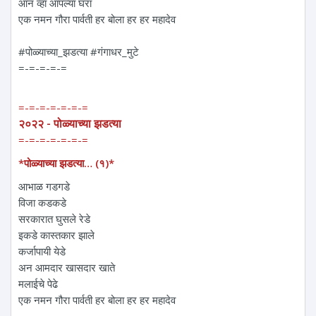
आन व्हा आपल्या घरा
एक नमन‌ गौरा पार्वती हर बोला हर हर महादेव
#पोळ्याच्या_झडत्या #गंगाधर_मुटे
=-=-=-=-=
=-=-=-=-=-=-=
२०२२ - पोळ्याच्या झडत्या
=-=-=-=-=-=-=
*पोळ्याच्या झडत्या… (१)*
आभाळ गडगडे
विजा कडकडे
सरकारात घुसले रेडे
इकडे कास्तकार झाले
कर्जापायी येडे
अन आमदार खासदार खाते
मलाईचे पेढे
एक नमन‌ गौरा पार्वती हर बोला हर हर महादेव