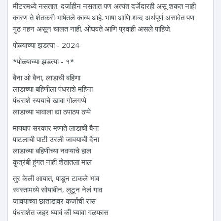
मीटरमध्ये नसतात. दर्जाहीन नसतात पण अत्यंत दर्जेदारही असू शकत नाही
कारण ते शेतकरी भाषेतले काव्य आहे. भाषा आणि शब्द अर्थपूर्ण असावेत पण
गुढ गहन असून चालत नाही. ओघवते आणि प्रवाही असले पाहिजे.
पोळ्याच्या झडत्या - 2024
*पोळ्याच्या झडत्या - १*
बैना ओ बैना, लाडाची बहिणा
लाडाच्या बहिणीला पंधराशे महिना
पंधराशे रुपयाचे खावा गोलगप्पे
लाडाच्या भावाला द्या ठपाठप ठप्पे
मायबाप सरकार म्हणते लाडाची बैना
पाटलाची पाटी उरली जावयाची दैना
लाडाच्या बहिणीच्या नवऱ्याचे हाल
कुत्रंबी हुंगत नाही शेतातला माल
तुर केली आयात, पाडून टाकले भाव
स्वस्तामध्ये सोयाबीन, लुटून नेलं गाव
जावयाच्या छाताडावर कर्जाची रास
पंधराशेत जहर घ्यावं की घ्यावा गळफास