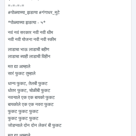
=-=-=-=
#पोळ्याच्या_झडत्या #गंगाधर_मुटे
*पोळ्याच्या झडत्या - ५*
नवं नवं सरकार नवी नवी थीम
नवी नवी योजना नवी नवी स्कीम
लाडाचा भाऊ लाडाची बहीण
लाडाचा ब्याही लाडाची विहीन
मत द्या आम्हाले
सारं फुकट तुम्हाले
धान्य फुकट, तेलबी फुकट
धोतर फुकट, चोळीबी फुकट
नवऱ्याले एक एक बायको फुकट
बायकोले एक एक नवरा फुकट
फुकट फुकट फुकट
फुकट फुकट फुकट
जोडप्याले दोन दोन लेकरं बी फुकट
मत द्या आम्हाले