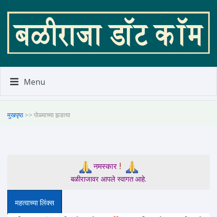
Menu
मुखपृष्ठ
>> पोळ्याच्या झडत्या
!
नमस्कार
बळीराजावर आपले स्वागत आहे.
महत्वाच्या लिंक्स