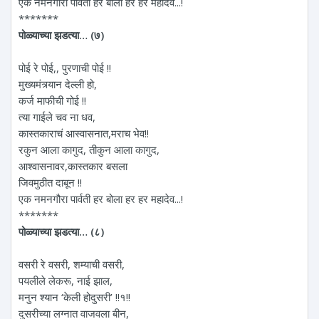
एक नमनगौरा पार्वती हर बोला हर हर महादेव...!
*******
पोळ्याच्या झडत्या… (७)
पोई रे पोई,, पुरणाची पोई !!
मुख्यमंत्र्यान देल्ली हो,
कर्ज माफीची गोई !!
त्या गाईले चव ना धव,
कास्तकाराचं आस्वासनात,मराच भेव!!
रकुन आला कागुद, तीकुन आला कागुद,
आश्वासनावर,कास्तकार बसला
जिवमुठीत दाबून !!
एक नमनगौरा पार्वती हर बोला हर हर महादेव...!
*******
पोळ्याच्या झडत्या… (८)
वसरी रे वसरी, शम्याची वसरी,
पयलीले लेकरू, नाई झाल,
मनुन श्यान ‘केली होदुसरी’ !!१!!
दुसरीच्या लग्नात वाजवला बीन,