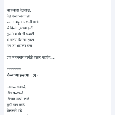
चाकचाडा बैलगाडा,
बैल गेला पवनगडा
पवनगडाहून आणली माती
थे दिली गुरूच्या हाती
गुरूने बनविली चकती
दे माझ्या बैलाचा झाडा
मग जा आपल्या घरा
एक नमनगौरा पार्बती हरहर महादेव…..!
*******
पोळ्याच्या झडत्या… (२)
आभाळ गडगडे,
शिंग फ़डफ़डे
शिंगात पडले खडे
तुझी माय काढे
तेलातले वडे