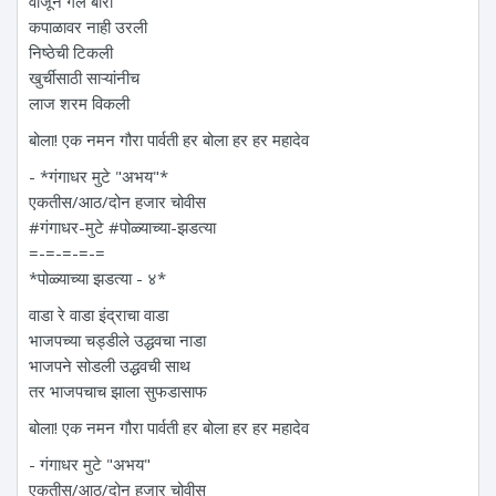
वाजून गेले बारा
कपाळावर नाही उरली
निष्ठेची टिकली
खुर्चीसाठी साऱ्यांनीच
लाज शरम विकली
बोला! एक नमन‌ गौरा पार्वती हर बोला हर हर महादेव
- *गंगाधर मुटे "अभय"*
एकतीस/आठ/दोन हजार चोवीस
#गंगाधर-मुटे #पोळ्याच्या-झडत्या
=-=-=-=-=
*पोळ्याच्या झडत्या - ४*
वाडा रे वाडा इंद्राचा वाडा
भाजपच्या चड्डीले उद्धवचा नाडा
भाजपने सोडली उद्धवची साथ
तर भाजपचाच झाला सुफडासाफ
बोला! एक नमन‌ गौरा पार्वती हर बोला हर हर महादेव
- गंगाधर मुटे "अभय"
एकतीस/आठ/दोन हजार चोवीस