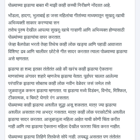
पोळ्याच्या झडत्या बाबत मी माझी काही कच्ची निरीक्षणे नोंदवत आहे.
भोंडला, हादगा, भुलाबाई हा जसा महिलांचा गीतांच्या माध्यमातून सुखदुःखाची
अभिव्यक्ती साकार करण्याचा सन
तसेच पुरुष देखील आपल्या सुखदुःखाचे गाऱ्हाणी आणि अभिव्यक्त होण्यासाठी
पोळ्यांच्या झडत्यांचा वापर करतात.
जेव्हा बैलपोळा भरतो तेव्हा तिथेच काही लोक खड्या आणि पहाडी आवाजात
विशिष्ट ढब आणि चालीवर छोटेसे गीत सादर करतात त्याला पोळ्याच्या झडत्या
असे म्हणतात.
झडत्या हा शब्द इतका तंतोतंत आहे की खरंच काही झडत्या ऐकताना
माणसांच्या अंगावर शहारे म्हणजेच झडत्या येतात. पूर्वापर चालत आलेल्या
परंपारिक झडत्या सोबतच काही लोक नवीन वेळेवर जसं जमेल तसे
जुळवाजुळ करून झडत्या म्हणतात. या झडत्या मध्ये विडंबन, विनोद, मिश्किल,
टीकात्मक, व चिमटे घेणारे रंग असतात.
पोळ्याच्या काही झडत्या अश्लील सुद्धा असू शकतात. मात्र ज्या झडत्या
अश्लील असतात त्या अभद्र नसतात. मात्र काही लोक पराकोटीचे अश्लील
झडत्या सादर करतात. आजूबाजूला महिला आहेत याची कोणी चिंता करीत
नाही आणि त्या झडत्या ऐकताना महिला देखील फारशा चिंता करत नाहीत.
पोळ्याच्या झडत्या लिहिणे तितकेसे सोपे नाही. लयबद्ध असतात पण तंतोतंत