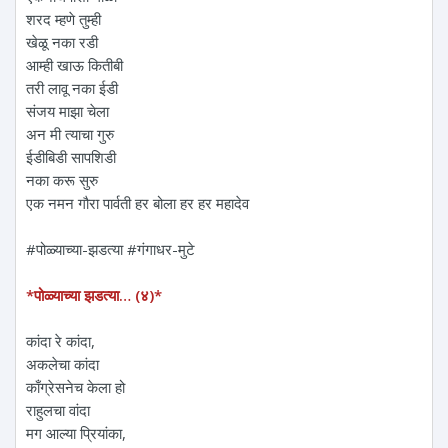
शरद म्हणे तुम्ही
खेळू नका रडी
आम्ही खाऊ कितीबी
तरी लावू नका ईडी
संजय माझा चेला
अन मी त्याचा गुरु
ईडीबिडी सापशिडी
नका करू सुरु
एक नमन‌ गौरा पार्वती हर बोला हर हर महादेव
#पोळ्याच्या-झडत्या #गंगाधर-मुटे
*पोळ्याच्या झडत्या… (४)*
कांदा रे कांदा,
अकलेचा कांदा
काँग्रेसनेच केला हो
राहुलचा वांदा
मग आल्या प्रियांका,