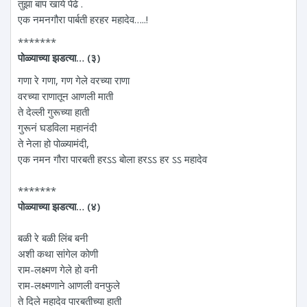
तुझा बाप खाये पेढे .
एक नमनगौरा पार्बती हरहर महादेव…..!
*******
पोळ्याच्या झडत्या… (३)
गणा रे गणा, गण गेले वरच्या राणा
वरच्या राणातून आणली माती
ते देल्ली गुरूच्या हाती
गुरूनं घडविला महानंदी
ते नेला हो पोळ्यामंदी,
एक नमन गौरा पारबती हरऽऽ बोला हरऽऽ हर ऽऽ महादेव
*******
पोळ्याच्या झडत्या… (४)
बळी रे बळी लिंब बनी
अशी कथा सांगेल कोणी
राम-लक्ष्मण गेले हो वनी
राम-लक्ष्मणाने आणली वनफुले
ते दिले महादेव पारबतीच्या हाती