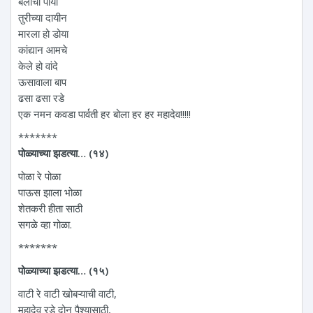
बैलाचा पोया
तुरीच्या दायीन
मारला हो डोया
कांद्यान आमचे
केले हो वांदे
ऊसावाला बाप
ढसा ढसा रडे
एक नमन कवडा पार्वती हर बोला हर हर महादेव!!!!!
*******
पोळ्याच्या झडत्या… (१४)
पोळा रे पोळा
पाऊस झाला भोळा
शेतकरी हीता साठी
सगळे व्हा गोळा.
*******
पोळ्याच्या झडत्या… (१५)
वाटी रे वाटी खोबऱ्याची वाटी,
महादेव रडे दोन पैश्यासाठी,