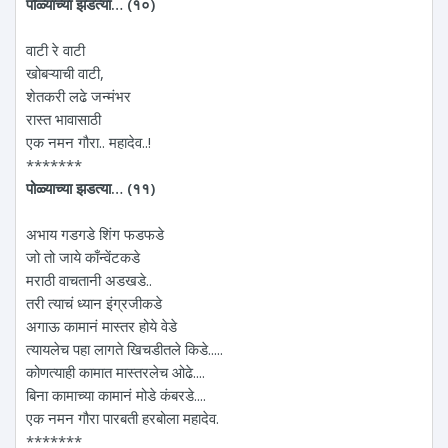
पोळ्याच्या झडत्या… (१०)
वाटी रे वाटी
खोबऱ्याची वाटी,
शेतकरी लढे जन्मंभर
रास्त भावासाठी
एक नमन गौरा.. महादेव..!
*******
पोळ्याच्या झडत्या… (११)
अभाय गडगडे शिंग फडफडे
जो तो जाये काँन्वेंटकडे
मराठी वाचतानी अडखडे..
तरी त्याचं ध्यान इंग्रजीकडे
अगाऊ कामानं मास्तर होये वेडे
त्यायलेच पहा लागते खिचडीतले किडे.....
कोणत्याही कामात मास्तरलेच ओढे....
बिना कामाच्या कामानं मोडे कंबरडे....
एक नमन गौरा पारबती हरबोला महादेव.
*******