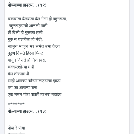
पोळ्याच्या झडत्या… (१२)
चकचाडा बैलबाडा बैल गेला हो पहुनगडा,
पहुनगड्याची आनली माती
ती दिली हो गुरुच्या हाती
गुरु न घडविला हो नंदी,
साजुन भाजुन भर सभेत उभा केला
पुढुण दिसते हिरवा पिवळा
मागुन दिसते हो नितनवरा,
चक्करशोभ्या मंधी
बैल तोरणामंधी
द्याहो आमच्या चौऱ्यामटाट्याचा झाडा
मग जा आपल्या घरा
एक नमन गौरा पार्वती हरभरा महादेव
*******
पोळ्याच्या झडत्या… (१३)
पोया रे पोया