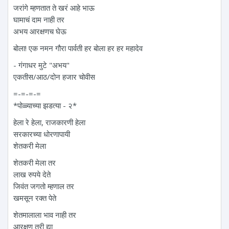
जरांगे म्हणतात ते खरं आहे भाऊ
घामाचं दाम नाही तर
अभय आरक्षणच घेऊ
बोला! एक नमन‌ गौरा पार्वती हर बोला हर हर महादेव
- गंगाधर मुटे "अभय"
एकतीस/आठ/दोन हजार चोवीस
=-=-=-=
*पोळ्याच्या झडत्या - २*
हेला रे हेला, राजकारणी हेला
सरकारच्या धोरणापायी
शेतकरी मेला
शेतकरी मेला तर
लाख रुपये देते
जिवंत जगतो म्हणाल तर
खमसून रक्त पेते
शेतमालाला भाव नाही तर
आरक्षण तरी द्या