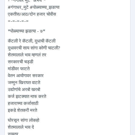
#गंगाधर_मुटे #पोळ्याच्या_झडत्या
एकतीस/आठ/दोन हजार चोवीस
=-=-=-=-=
*पोळ्याच्या झडत्या - ७*
कॅटली रे कॅटली, दुधाची कॅटली
दुधावरची साय सांगा कोणी चाटली?
शेतमालाले भाव म्हणलं तर
सरकारची चड्डी
मांडीवर फाटते
वेतन आयोगावर सरकार
जम्मुन खिरापत वाटते
उद्योगांचे अरबो खरबो
कर्ज झटक्यात माफ करते
हजाराच्या कर्जासाठी
इकडे शेतकरी मरते
घोरसून सांगा लोकहो
शेतमालाले भाव दे
नायतर