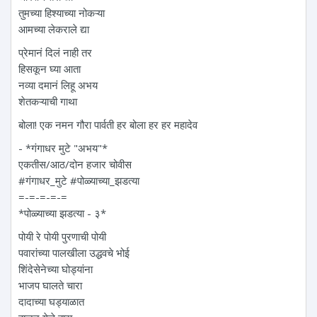
तुमच्या हिश्याच्या नोकऱ्या
आमच्या लेकराले द्या
प्रेमानं दिलं नाही तर
हिसकून घ्या आता
नव्या दमानं लिहू अभय
शेतकऱ्याची गाथा
बोला! एक नमन‌ गौरा पार्वती हर बोला हर हर महादेव
- *गंगाधर मुटे "अभय"*
एकतीस/आठ/दोन हजार चोवीस
#गंगाधर_मुटे #पोळ्याच्या_झडत्या
=-=-=-=-=
*पोळ्याच्या झडत्या - ३*
पोयी रे पोयी पुरणाची पोयी
पवारांच्या पालखीला उद्धवचे भोई
शिंदेसेनेच्या घोड्यांना
भाजप घालते चारा
दादाच्या घड्याळात