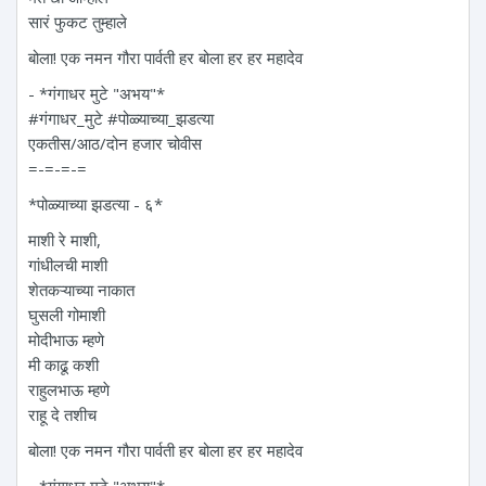
सारं फुकट तुम्हाले
बोला! एक नमन‌ गौरा पार्वती हर बोला हर हर महादेव
- *गंगाधर मुटे "अभय"*
#गंगाधर_मुटे #पोळ्याच्या_झडत्या
एकतीस/आठ/दोन हजार चोवीस
=-=-=-=
*पोळ्याच्या झडत्या - ६*
माशी रे माशी,
गांधीलची माशी
शेतकऱ्याच्या नाकात
घुसली गोमाशी
मोदीभाऊ म्हणे
मी काढू कशी
राहुलभाऊ म्हणे
राहू दे तशीच
बोला! एक नमन‌ गौरा पार्वती हर बोला हर हर महादेव
- *गंगाधर मुटे "अभय"*