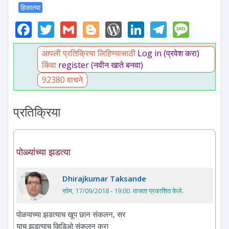
हिकात्या
Facebook
Twitter
Gmail
Blogger
WordPress
LinkedIn
Telegr
Mess
आपली प्रतिक्रिया लिहिण्यासाठी
Log in (प्रवेश करा)
किंवा
register (नवीन खाते बनवा)
92380 वाचने
प्रतिक्रिया
पोळ्यांच्या झडत्या
Dhirajkumar Taksande
सोम, 17/09/2018 - 19:00
. वाजता प्रकाशित केले.
पोळयाच्या झडत्याच खूप छान संकलन, सर
याच झडत्याच व्हिडिओ संकलन करा