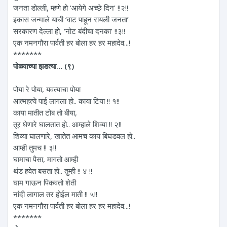
जनता डोल्ली, म्हणे हो ‘आयेगे अच्छे दिन’ !!२!!
इकास जन्माले याची ‘वाट पाहून रायली जनता’
सरकारण देल्ला हो, ‘नोट बंदीचा दनका’ !!३!!
एक नमनगौरा पार्वती हर बोला हर हर महादेव...!
*******
पोळ्याच्या झडत्या… (९)
पोया रे पोया, यवत्याचा पोया
आत्महत्ये पाई लागला हो.. काया टिया !! १!!
काया मातीत टोब तो बीया,
तूर घेणारे घालतात हो.. आम्हाले शिव्या !! २!!
शिव्या घालणारे, खातेत आमच काय बिघडवल हो..
आम्ही तुमच !! ३!!
घामाचा पैसा, मागतो आम्ही
थंड हवेत बसता हो.. तुम्ही !! ४ !!
घाम गाऊन पिकवतो शेती
नांदी लागाल तर होईल माती !! ५!!
एक नमनगौरा पार्वती हर बोला हर हर महादेव...!
*******