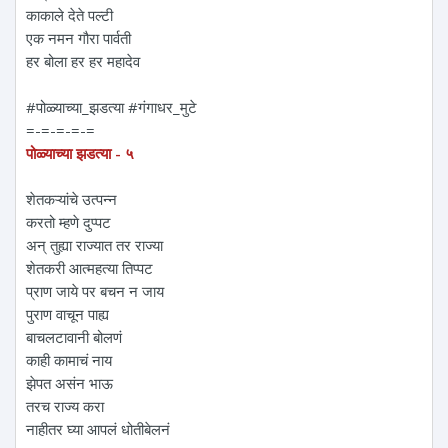
काकाले देते पल्टी
एक नमन‌ गौरा पार्वती
हर बोला हर हर महादेव
#पोळ्याच्या_झडत्या #गंगाधर_मुटे
=-=-=-=-=
पोळ्याच्या झडत्या - ५
शेतकऱ्यांचे उत्पन्न
करतो म्हणे दुप्पट
अन् तुह्या राज्यात तर राज्या
शेतकरी आत्महत्या तिप्पट
प्राण जाये पर बचन न जाय
पुराण वाचून पाह्य
बाचलटावानी बोलणं
काही कामाचं नाय
झेपत असंन भाऊ
तरच राज्य करा
नाहीतर घ्या आपलं धोतीबेलनं