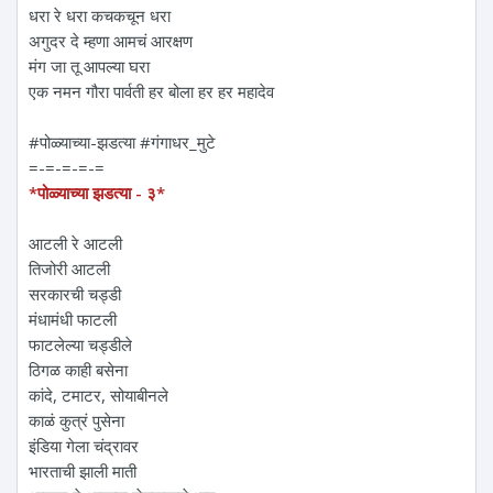
धरा रे धरा कचकचून धरा
अगुदर दे म्हणा आमचं आरक्षण
मंग जा तू आपल्या घरा
एक नमन‌ गौरा पार्वती हर बोला हर हर महादेव
#पोळ्याच्या-झडत्या #गंगाधर_मुटे
=-=-=-=-=
*पोळ्याच्या झडत्या - ३*
आटली रे आटली
तिजोरी आटली
सरकारची चड्डी
मंधामंधी फाटली
फाटलेल्या चड्डीले
ठिगळ काही बसेना
कांदे, टमाटर, सोयाबीनले
काळं कुत्रं पुसेना
इंडिया गेला चंद्रावर
भारताची झाली माती