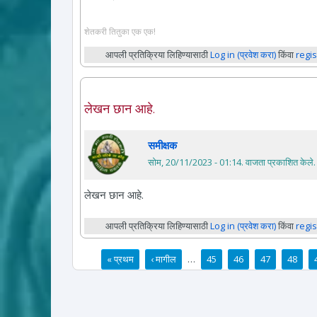
शेतकरी तितुका एक एक!
आपली प्रतिक्रिया लिहिण्यासाठी
Log in (प्रवेश करा)
किंवा
regis
लेखन छान आहे.
समीक्षक
सोम, 20/11/2023 - 01:14
. वाजता प्रकाशित केले.
लेखन छान आहे.
आपली प्रतिक्रिया लिहिण्यासाठी
Log in (प्रवेश करा)
किंवा
regis
« प्रथम
‹ मागील
…
45
46
47
48
पाने