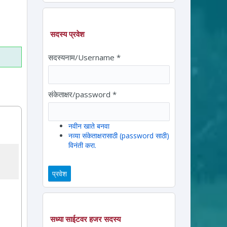
ram
ssage
सदस्य प्रवेश
सदस्यनाम/Username
*
संकेताक्षर/password
*
नवीन खाते बनवा
नव्या संकेताक्षरासाठी (password साठी)
विनंती करा.
सध्या साईटवर हजर सदस्य