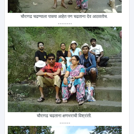
चौरागढ चढण्याला पायर्‍या आहेत पण चढताना देव आठवतोच.
--------
चौरागढ चढताना क्षणभराची विश्रांती.
------