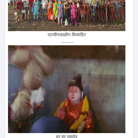
प्राचीनकाळीन शिवमंदिर
-------
हर हर महादेव