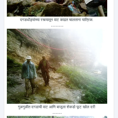
दगडधोंड्यांच्या रस्त्यातून वाट काढत चालताना यात्रिक.
--------
गुळगुळीत दगडाची वाट आणि बाजूला शेकडो फूट खोल दरी
------