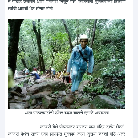
ते गाठोडे उचलले आणि भराभरा निघून गेले. काजरीला मुक्कामाच्या ठिकाणी
त्यांची आमची भेट होणार होती.
-----
अशा पाऊलवाटांनी डोंगर चढत चालणे म्हणजे अवघडच
------
काजरी येथे पोचल्यावर श्रावण बाल मंदिर दर्शन घेतले.
काजरी येथेच रात्री एका झोपडीत मुक्काम केला. दुसर्‍या दिवशी मोठे अंतर