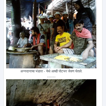
अन्नदानाचा भंडारा - येथे आम्ही पोटभर जेवण घेतले.
------