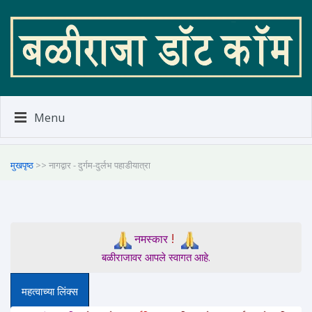
Menu
मुखपृष्ठ
>> नागद्वार - दुर्गम-दुर्लभ पहाडीयात्रा
!
नमस्कार
बळीराजावर आपले स्वागत आहे.
महत्वाच्या लिंक्स