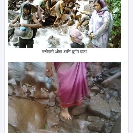
मनोहारी ओढा आणि दुर्गम वाटा
--------