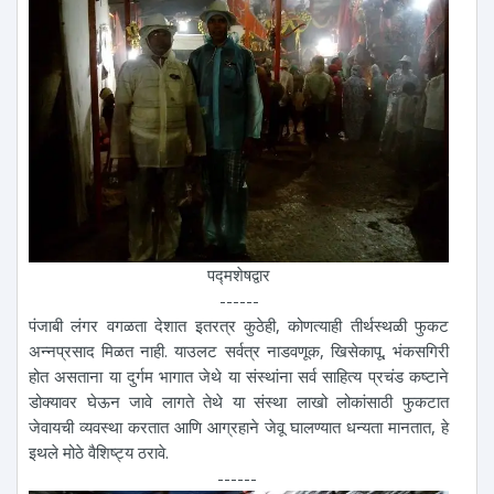
पद्मशेषद्वार
------
पंजाबी लंगर वगळता देशात इतरत्र कुठेही, कोणत्याही तीर्थस्थळी फुकट
अन्नप्रसाद मिळत नाही. याउलट सर्वत्र नाडवणूक, खिसेकापू, भंकसगिरी
होत असताना या दुर्गम भागात जेथे या संस्थांना सर्व साहित्य प्रचंड कष्टाने
डोक्यावर घेऊन जावे लागते तेथे या संस्था लाखो लोकांसाठी फुकटात
जेवायची व्यवस्था करतात आणि आग्रहाने जेवू घालण्यात धन्यता मानतात, हे
इथले मोठे वैशिष्ट्य ठरावे.
------