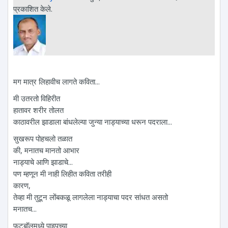
प्रकाशित केले.
मग मात्र लिहावीच लागते कविता...
मी उतरतो विहिरीत
हातावर शरीर तोलत
काठावरील झाडाला बांधलेल्या जुन्या नाड्याच्या धरून पदराला...
सुखरूप पोहचलो तळात
की, मनातच मानतो आभार
नाड्याचे आणि झाडाचे...
पण म्हणून मी नाही लिहीत कविता तरीही
कारण,
तेव्हा मी तुटून लोंबकळू लागलेला नाड्याचा पदर सांधत असतो
मनातच...
फुटबॉलमध्ये पाइपच्या