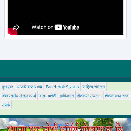
मुखपृष्ठ
आजचे बाजारभाव
Facebook Status
साहित्य संमेलन
विश्वस्तरीय लेखनस्पर्धा
वाङ्मयशेती
कृषिजगत
शेतकरी संघटना
शेतकऱ्यांचा राजा
संपर्क