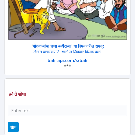
"
शेतकऱ्यांचा राजा बळीराजा"
या विषयावरील समग्र
लेखन वाचण्यासाठी खालील लिंकवर क्लिक करा.
baliraja.com/srbali
*
**
हवे ते शोधा
शोध