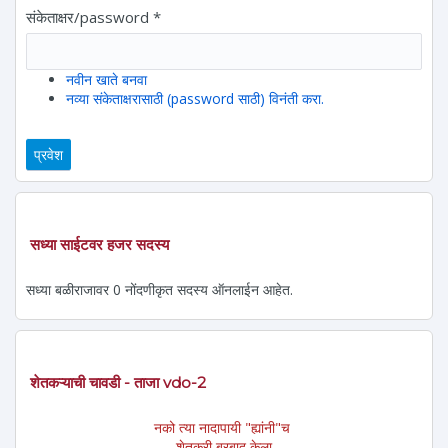
संकेताक्षर/password
*
नवीन खाते बनवा
नव्या संकेताक्षरासाठी (password साठी) विनंती करा.
सध्या साईटवर हजर सदस्य
सध्या बळीराजावर 0 नोंदणीकृत सदस्य ऑनलाईन आहेत.
शेतकऱ्याची चावडी - ताजा vdo-2
नको त्या नादापायी "ह्यांनी"च
शेतकरी बरबाद केला