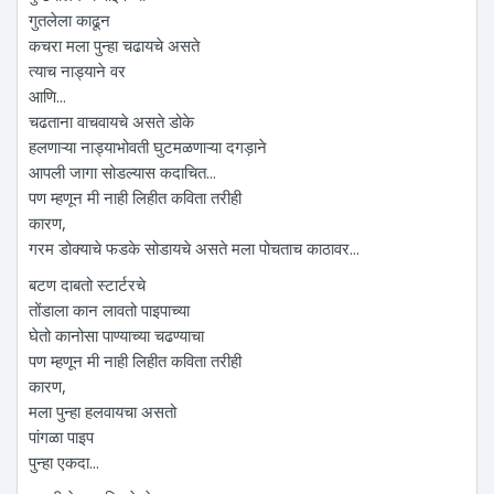
गुतलेला काढून
कचरा मला पुन्हा चढायचे असते
त्याच नाड्याने वर
आणि...
चढताना वाचवायचे असते डोके
हलणाऱ्या नाड्याभोवती घुटमळणाऱ्या दगड़ाने
आपली जागा सोडल्यास कदाचित...
पण म्हणून मी नाही लिहीत कविता तरीही
कारण,
गरम डोक्याचे फडके सोडायचे असते मला पोचताच काठावर...
बटण दाबतो स्टार्टरचे
तोंडाला कान लावतो पाइपाच्या
घेतो कानोसा पाण्याच्या चढण्याचा
पण म्हणून मी नाही लिहीत कविता तरीही
कारण,
मला पुन्हा हलवायचा असतो
पांगळा पाइप
पुन्हा एकदा...