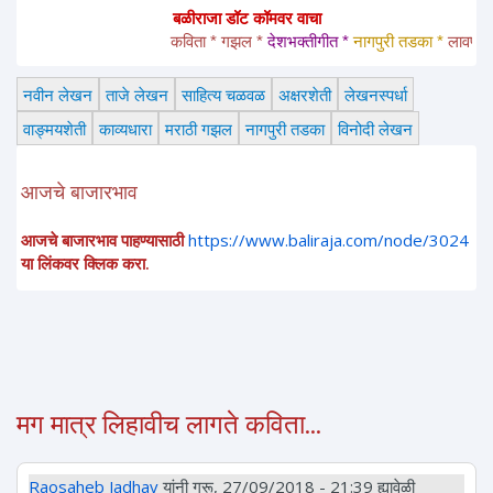
बळीराजा डॉट कॉमवर वाचा
कविता * गझल * 
देशभक्तीगीत * 
नागपुरी तडका *
 लावणी * अंग
नवीन लेखन
ताजे लेखन
साहित्य चळवळ
अक्षरशेती
लेखनस्पर्धा
वाङ्मयशेती
काव्यधारा
मराठी गझल
नागपुरी तडका
विनोदी लेखन
आजचे बाजारभाव
आजचे बाजारभाव पाहण्यासाठी
https://www.baliraja.com/node/3024
या लिंकवर क्लिक करा.
मग मात्र लिहावीच लागते कविता...
Raosaheb Jadhav
यांनी गुरू, 27/09/2018 - 21:39 ह्यावेळी