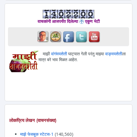
वाचकांनी आजपर्यंत दिलेल्या
एकूण भेटी
माझी
वांगंमयशेती
घाट्यात गेली परंतु माझ्या
वाङ्मयशेती
ला
मात्र बरे भाव मिळत आहेत.
लोकप्रिय लेखन (वाचनसंख्या)
माझे फेसबूक स्टेटस-1
(140,560)