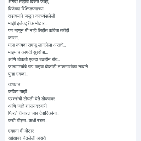
अगदी तेव्हाच दिसते जेव्हा,
विजेच्या विक्षिप्तपणाच्या
तडाख्याने जळून काळवंडलेली
माझी इलेक्ट्रीक मोटार...
पण म्हणून मी नाही लिहीत कविता तरीही
कारण,
मला कायदा समजू लागलेला असतो...
माझ्याच कागदी सुरक्षेचा...
आणि ठोकतो एकदा बळहीन बोंब...
जाळणाऱ्यांचे पाप माझ्या बोकांडी टाकणारांच्या नावाने
पुन्हा एकदा...
तशातच
कविता माझी
प्रश्नांची टोपली घेते डोक्यावर
आणि जाते शासनदरबारी
फिरते विचारत जाब देवादिकांना...
कधी चीड़त...कधी रडत...
एव्हाना मी मोटार
खांद्यावर घेतलेली असते