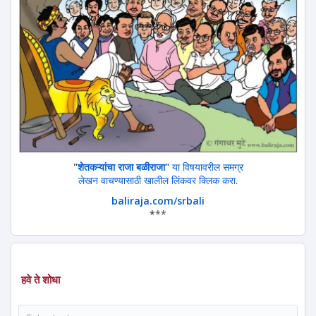
"
शेतकऱ्यांचा राजा बळीराजा"
या विषयावरील समग्र
लेखन वाचण्यासाठी खालील लिंकवर क्लिक करा.
baliraja.com/srbali
*
**
हवे ते शोधा
शोध