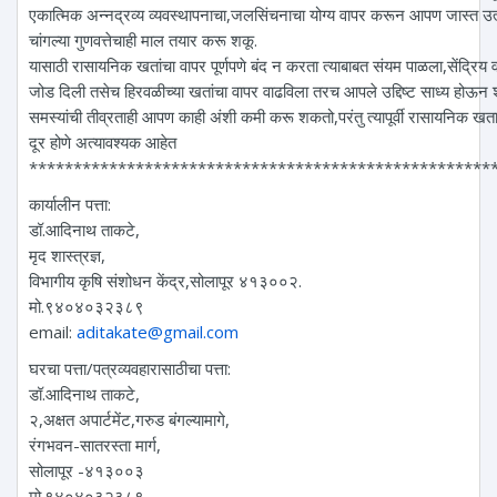
एकात्मिक अन्नद्रव्य व्यवस्थापनाचा,जलसिंचनाचा योग्य वापर करून आपण जास्त उत
चांगल्या गुणवत्तेचाही माल तयार करू शकू.
यासाठी रासायनिक खतांचा वापर पूर्णपणे बंद न करता त्याबाबत संयम पाळला,सेंद्रिय व
जोड दिली तसेच हिरवळीच्या खतांचा वापर वाढविला तरच आपले उद्दिष्ट साध्य होऊन श
समस्यांची तीव्रताही आपण काही अंशी कमी करू शकतो,परंतु त्यापूर्वी रासायनिक खत
दूर होणे अत्यावश्यक आहेत
****************************************************
कार्यालीन पत्ता:
डॉ.आदिनाथ ताकटे,
मृद शास्त्रज्ञ,
विभागीय कृषि संशोधन केंद्र,सोलापूर ४१३००२.
मो.९४०४०३२३८९
email:
aditakate@gmail.com
घरचा पत्ता/पत्रव्यवहारासाठीचा पत्ता:
डॉ.आदिनाथ ताकटे,
२,अक्षत अपार्टमेंट,गरुड बंगल्यामागे,
रंगभवन-सातरस्ता मार्ग,
सोलापूर -४१३००३
मो.९४०४०३२३८९