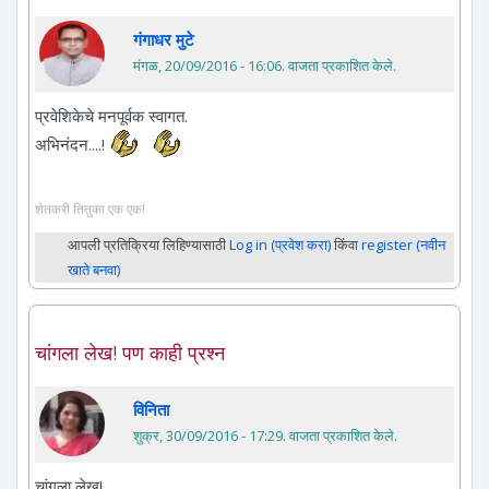
गंगाधर मुटे
मंगळ, 20/09/2016 - 16:06
. वाजता प्रकाशित केले.
प्रवेशिकेचे मनपूर्वक स्वागत.
अभिनंदन....!
शेतकरी तितुका एक एक!
आपली प्रतिक्रिया लिहिण्यासाठी
Log in (प्रवेश करा)
किंवा
register (नवीन
खाते बनवा)
चांगला लेख! पण काही प्रश्न
विनिता
शुक्र, 30/09/2016 - 17:29
. वाजता प्रकाशित केले.
चांगला लेख!