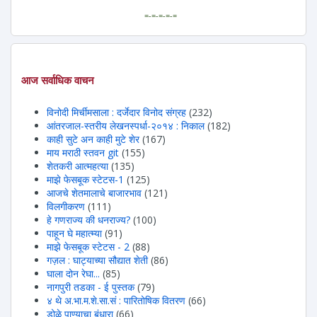
=-=-=-=-=
आज सर्वाधिक वाचन
विनोदी मिर्चीमसाला : दर्जेदार विनोद संग्रह
(232)
आंतरजाल-स्तरीय लेखनस्पर्धा-२०१४ : निकाल
(182)
काही सुटे अन काही मुटे शेर
(167)
माय मराठी स्तवन git
(155)
शेतकरी आत्महत्या
(135)
माझे फेसबूक स्टेटस-1
(125)
आजचे शेतमालाचे बाजारभाव
(121)
विलगीकरण
(111)
हे गणराज्य की धनराज्य?
(100)
पाहून घे महात्म्या
(91)
माझे फेसबूक स्टेटस - 2
(88)
गज़ल : घाट्याच्या सौद्यात शेती
(86)
घाला दोन रेघा...
(85)
नागपुरी तडका - ई पुस्तक
(79)
४ थे अ.भा.म.शे.सा.सं : पारितोषिक वितरण
(66)
डोळे पाण्याचा बंधारा
(66)