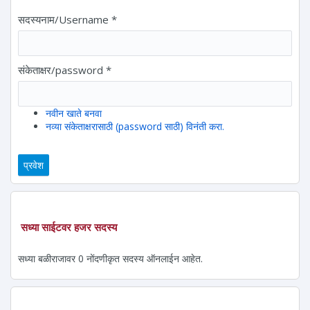
सदस्यनाम/Username
*
संकेताक्षर/password
*
नवीन खाते बनवा
नव्या संकेताक्षरासाठी (password साठी) विनंती करा.
सध्या साईटवर हजर सदस्य
सध्या बळीराजावर 0 नोंदणीकृत सदस्य ऑनलाईन आहेत.