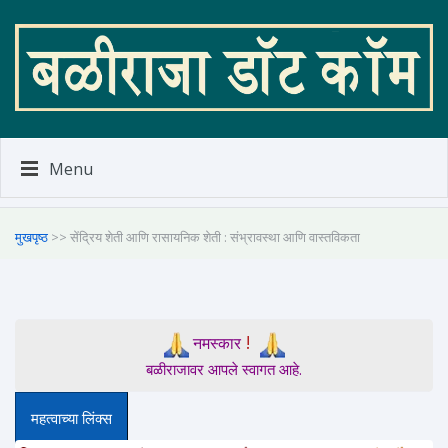
Menu
मुखपृष्ठ
>> सेंद्रिय शेती आणि रासायनिक शेती : संभ्रावस्था आणि वास्तविकता
!
नमस्कार
बळीराजावर आपले स्वागत आहे.
महत्वाच्या लिंक्स