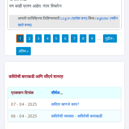
पण काही प्रश्न आहेत. नंतर विचारेन
आपली प्रतिक्रिया लिहिण्यासाठी
Log in (प्रवेश करा)
किंवा
register (नवीन
खाते बनवा)
1
2
3
4
5
6
7
8
9
…
पुढील ›
पाने
अंतिम »
कवितेची बाराखडी आणि सौंदर्य शास्त्र
प्रकाशन दिनांक
शीर्षक
07 - 04 - 2025
कविता म्हणजे काय?
06 - 04 - 2025
कवितेची व्याख्या - कवितेची बाराखडी