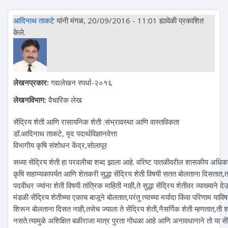
आदिनाथ ताकटे
यांनी मंगळ, 20/09/2016 - 11:01 ह्यावेळी प्रकाशित
केले.
लेखनप्रकार:
गद्यलेखन स्पर्धा-२०१६
लेखनविभाग:
वैचारिक लेख
सेंद्रिय शेती आणि रासायनिक शेती :संभ्रावस्था आणि वास्तविकता
डॉ.आदिनाथ ताकटे, मृद पदार्थविज्ञानवेत्ता
विभागीय कृषि संशोधन केंद्र,सोलापूर
सध्या सेंद्रिय शेती हा परवलीचा शब्द झाला आहे. वरिष्ट पातळीवरील शासकीय अधिका
कृषि सहाय्यकापर्यत आणि शेतकरी सुद्धा सेंद्रिय शेती विषयी सतत बोलताना दिसतात,
पदवीधर ज्यांना शेती विषयी तांत्रिक माहिती नाही,ते सुद्धा सेंद्रिय शेतीवर व्याख्याने 
मंडळी सेंद्रिय शेतीच्या एकाच बाजूने बोलतात,परंतु त्याच्या मर्यादा किंवा परिणाम याव
शिरून बोलताना दिसत नाही,तसेच ज्याला ते सेंद्रिय शेती,नैसर्गिक शेती म्हणतात,ती शास
नसते.त्यामुळे अशिक्षित बळीराजा मात्र पुरता गोंधळा आहे आणि अनावधानाने तो या सें