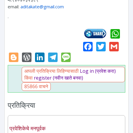
email:
aditakate@gmail.com
.
Wh
Faceboo
Twitte
Gm
Blogger
WordPress
LinkedIn
Telegram
Message
आपली प्रतिक्रिया लिहिण्यासाठी
Log in (प्रवेश करा)
किंवा
register (नवीन खाते बनवा)
85866 वाचने
प्रतिक्रिया
प्रवेशिकेचे मनपूर्वक