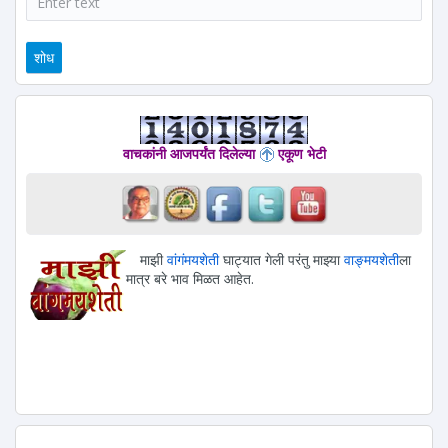
वाचकांनी आजपर्यंत दिलेल्या
एकूण भेटी
माझी
वांगंमयशेती
घाट्यात गेली परंतु माझ्या
वाङ्मयशेती
ला
मात्र बरे भाव मिळत आहेत.